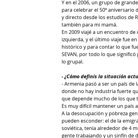
Y en el 2006, un grupo de gran
para celebrar el 50º aniversario
y directo desde los estudios de R
también para mi mamá.
En 2009 viajé a un encuentro de 
izquierda, y el último viaje fue e
histórico y para contar lo que f
SEVAN, por todo lo que significó 
lo grupal.
- ¿Cómo definís la situación act
- Armenia pasó a ser un país de l
donde no hay industria fuerte que
que depende mucho de los que tra
Es muy difícil mantener un país a
A la desocupación y pobreza gen
pueden esconder: el de la emigr
soviética, tenía alrededor de 4 m
gente trabajando y un sinfín de