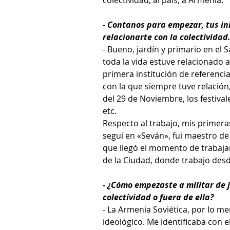
colectividad, al país, a Armenia.
- Contanos para empezar, tus ini
relacionarte con la colectividad
- Bueno, jardín y primario en el
toda la vida estuve relacionado a
primera institución de referencia
con la que siempre tuve relación,
del 29 de Noviembre, los festival
etc.
Respecto al trabajo, mis primera
seguí en «Seván», fui maestro de 
que llegó el momento de trabajar
de la Ciudad, donde trabajo des
- ¿Cómo empezaste a militar de 
colectividad o fuera de ella?
- La Armenia Soviética, por lo m
ideológico. Me identificaba con e