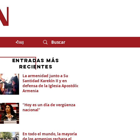
Հայ
eNTRADAS MÁS
RECIENTES
La armenidad junto a Su
Santidad Karekín II y en
defensa de la Iglesia Apostólica
Armenia
"Hoy es un día de vergüenza
nacional"
En todo el mundo, la mayoría
de los armenios rechaza el