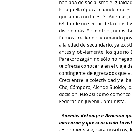
hablaba de socialismo e igualdad 
En aquella época, cuando era estu
que ahora no lo esté-. Además, i
68 donde un sector de la colectiv
dividió más. Y nosotros, niños, 
fuimos creciendo, «tomando posi
a la edad de secundario, ya exis
antes y, obviamente, los que no 
Parekordzagán no sólo no negaba 
te ofrecía conocerla en el viaje 
contingente de egresados que vi
Crecí entre la colectividad y el b
Che, Cámpora, Alende-Sueldo, los
decisión. Fue así como comencé a
Federación Juvenil Comunista.
- Además del viaje a Armenia qu
marcaron y qué sensación tuviste
- El primer viaje, para nosotros