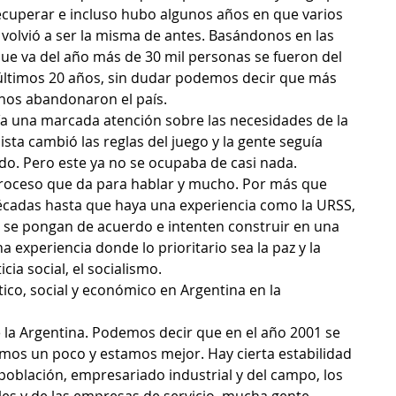
ecuperar e incluso hubo algunos años en que varios 
volvió a ser la misma de antes. Basándonos en las 
o que va del año más de 30 mil personas se fueron del 
 últimos 20 años, sin dudar podemos decir que más 
nos abandonaron el país.
bía una marcada atención sobre las necesidades de la 
ista cambió las reglas del juego y la gente seguía 
do. Pero este ya no se ocupaba de casi nada.
 proceso que da para hablar y mucho. Por más que 
décadas hasta que haya una experiencia como la URSS, 
se pongan de acuerdo e intenten construir en una 
a experiencia donde lo prioritario sea la paz y la 
cia social, el socialismo.
ítico, social y económico en Argentina en la 
 la Argentina. Podemos decir que en el año 2001 se 
mos un poco y estamos mejor. Hay cierta estabilidad 
población, empresariado industrial y del campo, los 