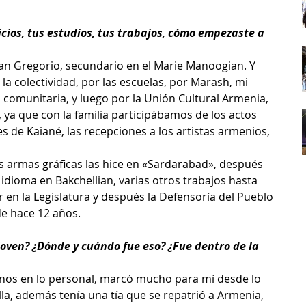
cios, tus estudios, tus trabajos, cómo empezaste a 
.
 San Gregorio, secundario en el Marie Manoogian. Y 
 la colectividad, por las escuelas, por Marash, mi 
 comunitaria, y luego por la Unión Cultural Armenia, 
 ya que con la familia participábamos de los actos 
es de Kaiané, las recepciones a los artistas armenios, 
s armas gráficas las hice en «Sardarabad», después 
idioma en Bakchellian, varias otros trabajos hasta 
 en la Legislatura y después la Defensoría del Pueblo 
de hace 12 años.
joven? ¿Dónde y cuándo fue eso? ¿Fue dentro de la 
enos en lo personal, marcó mucho para mí desde lo 
lla, además tenía una tía que se repatrió a Armenia, 