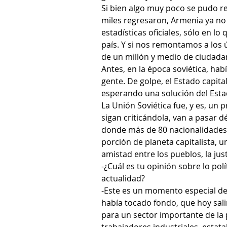
Si bien algo muy poco se pudo r
miles regresaron, Armenia ya no 
estadísticas oficiales, sólo en l
país. Y si nos remontamos a los
de un millón y medio de ciudada
Antes, en la época soviética, ha
gente. De golpe, el Estado capital
esperando una solución del Esta
La Unión Soviética fue, y es, un
sigan criticándola, van a pasar 
donde más de 80 nacionalidades 
porción de planeta capitalista, un
amistad entre los pueblos, la justi
-¿Cuál es tu opinión sobre lo pol
actualidad?
-Este es un momento especial de
había tocado fondo, que hoy sali
para un sector importante de la 