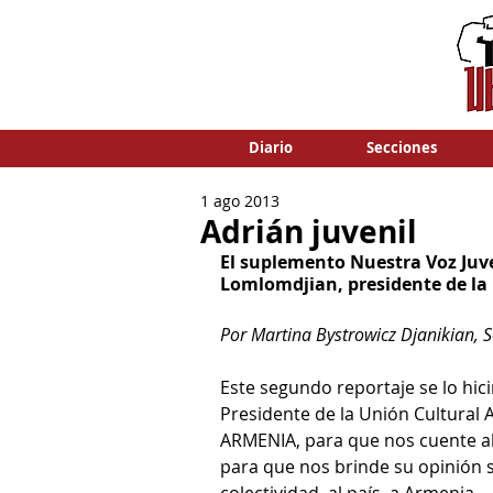
Diario
Secciones
1 ago 2013
Adrián juvenil
El suplemento Nuestra Voz Juve
Lomlomdjian, presidente de la
Por Martina Bystrowicz Djanikian, 
Este segundo reportaje se lo hi
Presidente de la Unión Cultural 
ARMENIA, para que nos cuente alg
para que nos brinde su opinión s