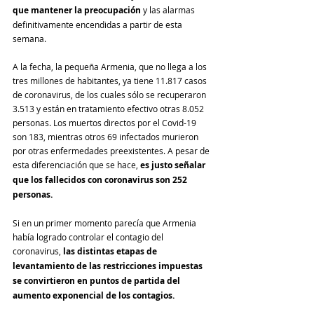
que mantener la preocupación
 y las alarmas 
definitivamente encendidas a partir de esta 
semana.
A la fecha, la pequeña Armenia, que no llega a los 
tres millones de habitantes, ya tiene 11.817 casos 
de coronavirus, de los cuales sólo se recuperaron 
3.513 y están en tratamiento efectivo otras 8.052 
personas. Los muertos directos por el Covid-19 
son 183, mientras otros 69 infectados murieron 
por otras enfermedades preexistentes. A pesar de 
esta diferenciación que se hace, 
es justo señalar 
que los fallecidos con coronavirus son 252 
personas.
Si en un primer momento parecía que Armenia 
había logrado controlar el contagio del 
coronavirus, 
las distintas etapas de 
levantamiento de las restricciones impuestas 
se convirtieron en puntos de partida del 
aumento exponencial de los contagios.