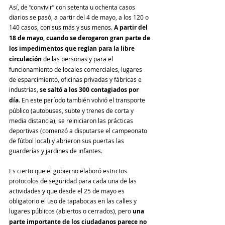
Así, de “convivir” con setenta u ochenta casos 
diarios se pasó, a partir del 4 de mayo, a los 120 o 
140 casos, con sus más y sus menos.
 A partir del 
18 de mayo, cuando se derogaron gran parte de 
los impedimentos que regían para la libre 
circulación
 de las personas y para el 
funcionamiento de locales comerciales, lugares 
de esparcimiento, oficinas privadas y fábricas e 
industrias, 
se saltó a los 300 contagiados por 
día
. En este período también volvió el transporte 
público (autobuses, subte y trenes de corta y 
media distancia), se reiniciaron las prácticas 
deportivas (comenzó a disputarse el campeonato 
de fútbol local) y abrieron sus puertas las 
guarderías y jardines de infantes.
Es cierto que el gobierno elaboró estrictos 
protocolos de seguridad para cada una de las 
actividades y que desde el 25 de mayo es 
obligatorio el uso de tapabocas en las calles y 
lugares públicos (abiertos o cerrados), pero 
una 
parte importante de los ciudadanos parece no 