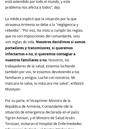
está extendido por todo el mundo, y este 
problema nos afecta a todos", dijo.
La médica explicó que la situación por la que 
atraviesa Armenia se debe a la "negligencia y 
rebeldía". "Por eso, los insto a cumplir las reglas, 
que no son imposiciones del comandante, sino 
son reglas de vida. 
Nosotros decidimos si somos 
portadores y transmisores, si queremos 
infectarnos o no, si queremos contagiar a 
nuestros familiares o no.
 Nosotros, los 
trabajadores de la salud, estamos luchando 
también por vos, te estamos devolviendo a tus 
familiares y amigos. Luchá con nosotros. Mi 
máscara te salva, tu máscara me salva”, enfatizó 
Museyan.
Por su parte, el Viceprimer Ministro de la 
República de Armenia, Comandante (de la 
situación de emergencia declarada en el país) 
Tigrán Avinian, y el Ministro de Salud Arsén 
Torosian, visitaron el Hospital de Enfermedades 