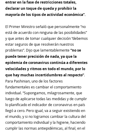
entrar en la fase de restricciones totales, 
declarar un toque de queda y prohibir la 
mayoría de los tipos de actividad económica”.
El Primer Ministro señaló que personalmente “no 
está de acuerdo con ninguna de las posibilidades” 
y que antes de tomar cualquier decisión “debemos 
estar seguros de que resolverán nuestros 
problemas”. Dijo que lamentablemente 
“no se 
puede tener precisión de nada, ya que la 
epidemia de coronavirus continúa a diferentes 
velocidades y ritmos en todo el mundo, por lo 
que hay muchas incertidumbres al respecto”
. 
Para Pashinian, uno de los factores 
fundamentales es cambiar el comportamiento 
individual. “Supongamos, milagrosamente, que 
luego de aplicarse todas las medidas y de cumplir 
lo planificado el indicador de coronavirus en país 
llegó a cero. Pero igual, va a seguir existiendo en 
el mundo, y si no logramos cambiar la cultura del 
comportamiento individual y la higiene, haciendo 
cumplir las normas antiepidémicas, al final, en el 