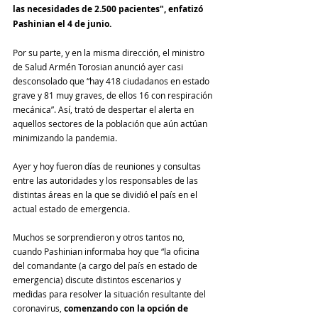
las necesidades de 2.500 pacientes", enfatizó 
Pashinian el 4 de junio.
Por su parte, y en la misma dirección, el ministro 
de Salud Armén Torosian anunció ayer casi 
desconsolado que “hay 418 ciudadanos en estado 
grave y 81 muy graves, de ellos 16 con respiración 
mecánica”. Así, trató de despertar el alerta en 
aquellos sectores de la población que aún actúan 
minimizando la pandemia.
Ayer y hoy fueron días de reuniones y consultas 
entre las autoridades y los responsables de las 
distintas áreas en la que se dividió el país en el 
actual estado de emergencia.
Muchos se sorprendieron y otros tantos no, 
cuando Pashinian informaba hoy que “la oficina 
del comandante (a cargo del país en estado de 
emergencia) discute distintos escenarios y 
medidas para resolver la situación resultante del 
coronavirus, 
comenzando con la opción de 