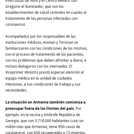
Infecciosas de Nork y el Centro Médico San 
Gregorio el Iluminador, que son los 
establecimientos de salud centrales en cuanto al 
tratamiento de las personas infectadas con 
coronavirus.
Acompañados por los responsables de las 
instituciones médicas, Avinian y Torosian se 
familiarizaron con las condiciones de los mismos, 
con el proceso de tratamiento de los pacientes, 
con los problemas que deben afrontar a diario, e 
incluso dialogaron con los internados. El 
Viceprimer Ministro prestó especial atención al 
equipo médico en la unidad de cuidados 
intensivos, a sus condiciones de trabajo y sus 
necesidades.
La situación en Armenia también comienza a 
preocupar fuera de los límites del país. 
Por 
ejemplo, en la vecina y limítrofe República de 
Georgia, que con 3.718.000 habitantes (casi un 
millón más que Armenia), tiene 850 casos de 
coronavirus, con 650 recuperados y 13 muertos. 