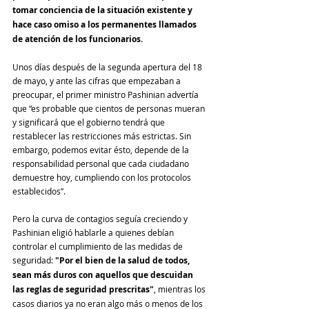
tomar conciencia de la situación existente y 
hace caso omiso a los permanentes llamados 
de atención de los funcionarios.
Unos días después de la segunda apertura del 18 
de mayo, y ante las cifras que empezaban a 
preocupar, el primer ministro Pashinian advertía 
que “es probable que cientos de personas mueran 
y significará que el gobierno tendrá que 
restablecer las restricciones más estrictas. Sin 
embargo, podemos evitar ésto, depende de la 
responsabilidad personal que cada ciudadano 
demuestre hoy, cumpliendo con los protocolos 
establecidos”.
Pero la curva de contagios seguía creciendo y 
Pashinian eligió hablarle a quienes debían 
controlar el cumplimiento de las medidas de 
seguridad: 
"Por el bien de la salud de todos, 
sean más duros con aquellos que descuidan 
las reglas de seguridad prescritas"
, mientras los 
casos diarios ya no eran algo más o menos de los 