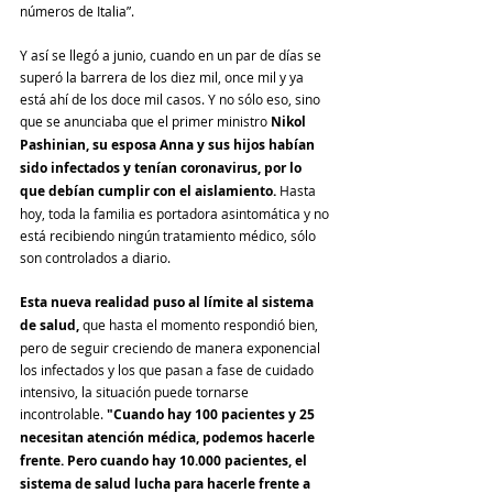
números de Italia”.
Y así se llegó a junio, cuando en un par de días se 
superó la barrera de los diez mil, once mil y ya 
está ahí de los doce mil casos. Y no sólo eso, sino 
que se anunciaba que el primer ministro 
Nikol 
Pashinian, su esposa Anna y sus hijos habían 
sido infectados y tenían coronavirus, por lo 
que debían cumplir con el aislamiento. 
Hasta 
hoy, toda la familia es portadora asintomática y no 
está recibiendo ningún tratamiento médico, sólo 
son controlados a diario.
Esta nueva realidad puso al límite al sistema 
de salud,
 que hasta el momento respondió bien, 
pero de seguir creciendo de manera exponencial 
los infectados y los que pasan a fase de cuidado 
intensivo, la situación puede tornarse 
incontrolable. 
"Cuando hay 100 pacientes y 25 
necesitan atención médica, podemos hacerle 
frente. Pero cuando hay 10.000 pacientes, el 
sistema de salud lucha para hacerle frente a 