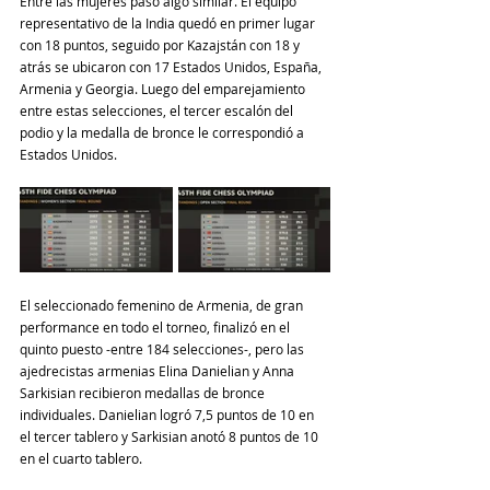
Entre las mujeres pasó algo similar. El equipo 
representativo de la India quedó en primer lugar 
con 18 puntos, seguido por Kazajstán con 18 y 
atrás se ubicaron con 17 Estados Unidos, España, 
Armenia y Georgia. Luego del emparejamiento 
entre estas selecciones, el tercer escalón del 
podio y la medalla de bronce le correspondió a 
Estados Unidos.
El seleccionado femenino de Armenia, de gran 
performance en todo el torneo, finalizó en el 
quinto puesto -entre 184 selecciones-, pero las 
ajedrecistas armenias Elina Danielian y Anna 
Sarkisian recibieron medallas de bronce 
individuales. Danielian logró 7,5 puntos de 10 en 
el tercer tablero y Sarkisian anotó 8 puntos de 10 
en el cuarto tablero.