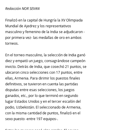
Redacción NOR SEVAN
Finalizó en la capital de Hungría la XV Olimpiada 
Mundial de Ajedrez y los representativos 
masculino y femenino de la India se adjudicaron -
por primera vez- las medallas de oro en ambos 
torneos. 
En el torneo masculino, la selección de India ganó 
diez y empató un juego, consagrándose campeón 
invicto. Detrás de India, que cosechó 21 puntos, se 
ubicaron cinco selecciones con 17 puntos, entre 
ellas, Armenia. Para dirimir los puestos finales 
definitivos, se tuvieron en cuenta las partidas 
disputas entre esas selecciones, los juegos 
ganados, etc., por lo que terminó en segundo 
lugar Estados Unidos y en el tercer escalón del 
podio, Uzbekistán. El seleccionado de Armenia, 
con la misma cantidad de puntos, finalizó en el 
sexo puesto -entre 197 equipos-.