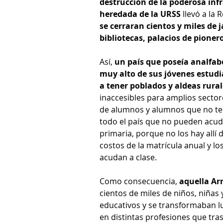
destrucción de la poderosa infr
heredada de la URSS
 llevó a la
se cerraran cientos y miles de j
bibliotecas, palacios de pioner
Así, 
un país que poseía analfabe
muy alto de sus jóvenes estudia
a tener poblados y aldeas rural
inaccesibles para amplios sector
de alumnos y alumnos que no ter
todo el país que no pueden acudir
primaria, porque no los hay allí
costos de la matrícula anual y lo
acudan a clase.
Como consecuencia, 
aquella Ar
cientos de miles de niños, niñas y
educativos y se transformaban lu
en distintas profesiones que tras