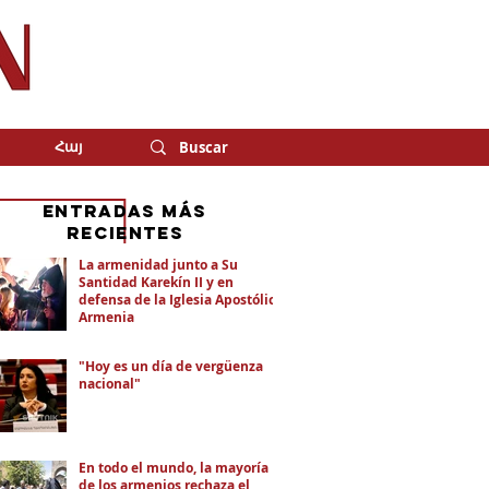
Հայ
eNTRADAS MÁS
RECIENTES
La armenidad junto a Su
Santidad Karekín II y en
defensa de la Iglesia Apostólica
Armenia
"Hoy es un día de vergüenza
nacional"
En todo el mundo, la mayoría
de los armenios rechaza el