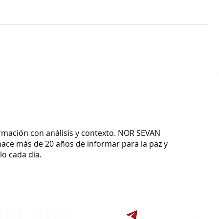
ormación con análisis y contexto.
NOR SEVAN
ace más de 20 años de informar para la paz y
o cada día.
NOR SEVAN