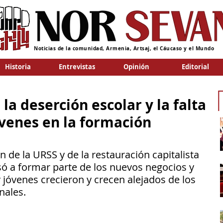
Noticias de la comunidad, Armenia, Artsaj, el Cáucaso y el Mundo
Historia
Entrevistas
Opinión
Editorial
a deserción escolar y la falta
óvenes en la formación
n de la URSS y de la restauración capitalista 
asó a formar parte de los nuevos negocios y 
 jóvenes crecieron y crecen alejados de los 
nales.