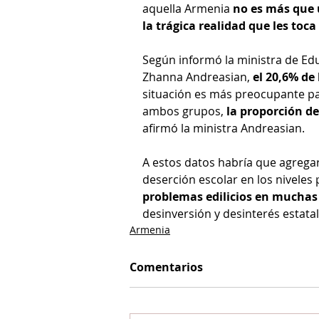
aquella Armenia 
no es más que 
la trágica realidad que les toca 
Según informó la ministra de Edu
Zhanna Andreasian, 
el 20,6% de
situación es más preocupante pa
ambos grupos,
 la proporción d
afirmó la ministra Andreasian.
A estos datos habría que agregarl
deserción escolar en los niveles 
problemas edilicios en muchas 
desinversión y desinterés estatal
Armenia
Comentarios