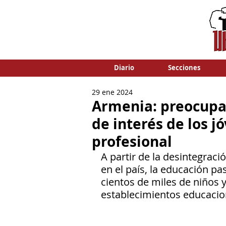
Diario
Secciones
29 ene 2024
Armenia: preocupa l
de interés de los j
profesional
A partir de la desintegració
en el país, la educación p
cientos de miles de niños y
establecimientos educacio