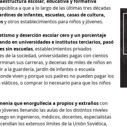
aestructura escolar, educativa y formativa 
 República a que a lo largo de las últimas tres décadas 
ardines de infantes, escuelas, casas de cultura, 
os
 y otros establecimientos para niños y jóvenes.
tismo y deserción escolar cero y un porcentaje 
ndo en universidades e institutos terciarios, pasó 
es sin escuelas
, establecimientos privados 
es de la sociedad, universidades pagas con cientos 
minan sus carreras, y decenas de miles de niños en 
 a la guardería, jardín de infantes o escuela 
 donde viven y porque sus padres no pueden pagar los 
s viáticos, o comprar lo necesario para que los niños 
menia que enorgullecía a propios y extraños
 con 
 jóvenes llenando las aulas de los distintos niveles 
ego en ingenieros, médicos, docentes, especialistas 
cendían los extensos límites de la Unión Soviética, 