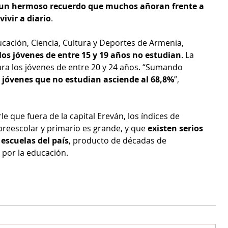
un hermoso recuerdo que muchos añoran frente a 
vivir a diario
.
cación, Ciencia, Cultura y Deportes de Armenia, 
 los jóvenes de entre 15 y 19 años no estudian
. La 
ra los jóvenes de entre 20 y 24 años. “Sumando 
e jóvenes que no estudian asciende al 68,8%
”, 
e que fuera de la capital Ereván, los índices de 
preescolar y primario es grande, y que 
existen serios 
escuelas del país
, producto de décadas de 
 por la educación.