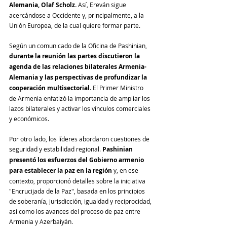
Alemania, Olaf Scholz.
 Así, Ereván sigue 
acercándose a Occidente y, principalmente, a la 
Unión Europea, de la cual quiere formar parte. 
Según un comunicado de la Oficina de Pashinian, 
durante la reunión las partes discutieron la 
agenda de las relaciones bilaterales Armenia-
Alemania y las perspectivas de profundizar la 
cooperación multisectorial
. El Primer Ministro 
de Armenia enfatizó la importancia de ampliar los 
lazos bilaterales y activar los vínculos comerciales 
y económicos.
Por otro lado, los líderes abordaron cuestiones de 
seguridad y estabilidad regional. 
Pashinian 
presentó los esfuerzos del Gobierno armenio 
para establecer la paz en la región
 y, en ese 
contexto, proporcionó detalles sobre la iniciativa 
"Encrucijada de la Paz", basada en los principios 
de soberanía, jurisdicción, igualdad y reciprocidad, 
así como los avances del proceso de paz entre 
Armenia y Azerbaiyán.