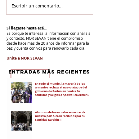
Escribir un comentario...
Si llegaste hasta acá...
Es porque te interesa la información con análisis
y contexto.
NOR SEVAN tiene el compromiso
desde hace más de 20 años de informar para la
paz y cuenta con vos para renovarlo cada día.
Unite a NOR SEVAN
eNTRADAS MÁS RECIENTES
En todo el mundo, la mayoría de los
armenios rechaza el nuevo ataque del
gobierno de Pashinian contra Su
Santidad y la Iglesia Apostólica Armenia
Alumnos de las escuelas armenias de
nuestro país fueron recibidos por Su
Santidad Karekín II