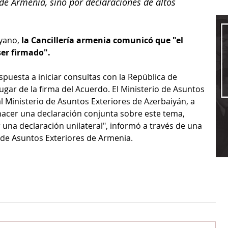
 de Armenia, sino por declaraciones de altos 
yano, 
la Cancillería armenia comunicó que "el 
ser firmado". 
puesta a iniciar consultas con la República de 
lugar de la firma del Acuerdo. El Ministerio de Asuntos 
 Ministerio de Asuntos Exteriores de Azerbaiyán, a 
hacer una declaración conjunta sobre este tema, 
r una declaración unilateral", informó a través de una 
o de Asuntos Exteriores de Armenia.