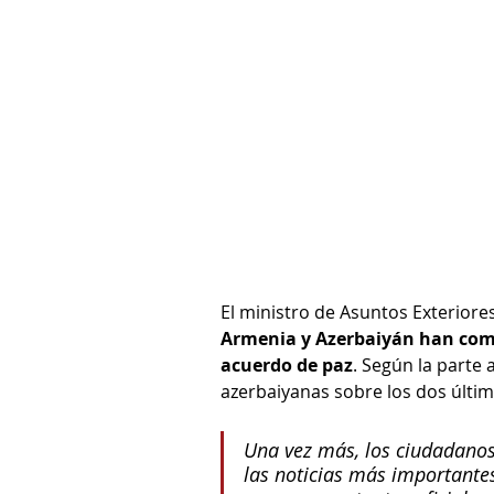
El ministro de Asuntos Exterior
Armenia y Azerbaiyán han compl
acuerdo de paz
. Según la parte
azerbaiyanas sobre los dos últi
Una vez más, los ciudadano
las noticias más importantes