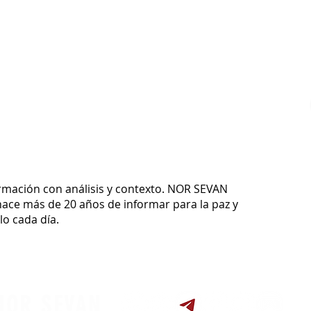
ormación con análisis y contexto.
NOR SEVAN
ace más de 20 años de informar para la paz y
o cada día.
NOR SEVAN