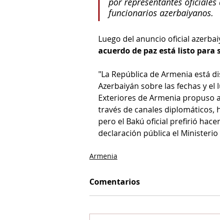
por representantes oficiales
funcionarios azerbaiyanos.
Luego del anuncio oficial azerbai
acuerdo de paz está listo para 
"La República de Armenia está dis
Azerbaiyán sobre las fechas y el 
Exteriores de Armenia propuso al
través de canales diplomáticos, 
pero el Bakú oficial prefirió hace
declaración pública el Ministeri
Armenia
Comentarios