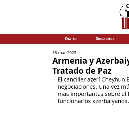
Diario
Secciones
13 mar 2025
Armenia y Azerbaiy
Tratado de Paz
El canciller azerí Cheyhun
negociaciones. Una vez más
más importantes sobre el f
funcionarios azerbaiyanos.