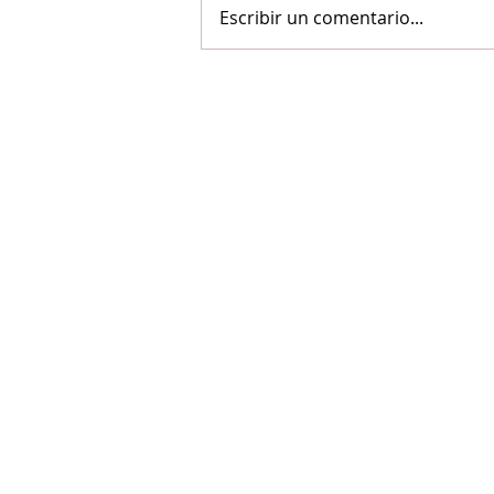
Escribir un comentario...