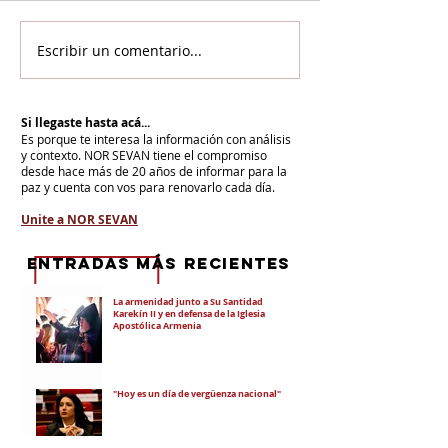
Escribir un comentario...
Si llegaste hasta acá...
Es porque te interesa la información con análisis
y contexto.
NOR SEVAN tiene el compromiso
desde hace más de 20 años de informar para la
paz y cuenta con vos para renovarlo cada día.
Unite a NOR SEVAN
eNTRADAS MÁS RECIENTES
La armenidad junto a Su Santidad
Karekín II y en defensa de la Iglesia
Apostólica Armenia
"Hoy es un día de vergüenza nacional"