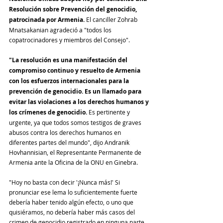
Resolución sobre Prevención del genocidio, 
patrocinada por Armenia. 
El canciller Zohrab 
Mnatsakanian agradeció a "todos los 
copatrocinadores y miembros del Consejo".
"La resolución es una manifestación del 
compromiso continuo y resuelto de Armenia 
con los esfuerzos internacionales para la 
prevención de genocidio. Es un llamado para 
evitar las violaciones a los derechos humanos y 
los crímenes de genocidio. 
Es pertinente y 
urgente, ya que todos somos testigos de graves 
abusos contra los derechos humanos en 
diferentes partes del mundo", dijo 
Andranik 
Hovhannisian, 
el Representante Permanente de 
Armenia ante la Oficina de la ONU en Ginebra.
"Hoy no basta con decir '¡Nunca más!' Si 
pronunciar ese lema lo suficientemente fuerte 
debería haber tenido algún efecto, o uno que 
quisiéramos, no debería haber más casos del 
crimen de genocidio registrado en ninguna parte 