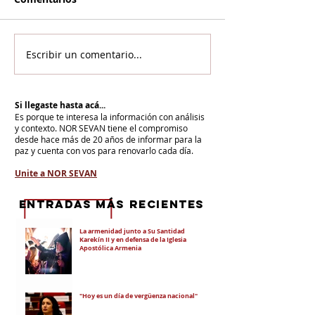
Escribir un comentario...
Si llegaste hasta acá...
Es porque te interesa la información con análisis
y contexto.
NOR SEVAN tiene el compromiso
desde hace más de 20 años de informar para la
paz y cuenta con vos para renovarlo cada día.
Unite a NOR SEVAN
eNTRADAS MÁS RECIENTES
La armenidad junto a Su Santidad
Karekín II y en defensa de la Iglesia
Apostólica Armenia
"Hoy es un día de vergüenza nacional"