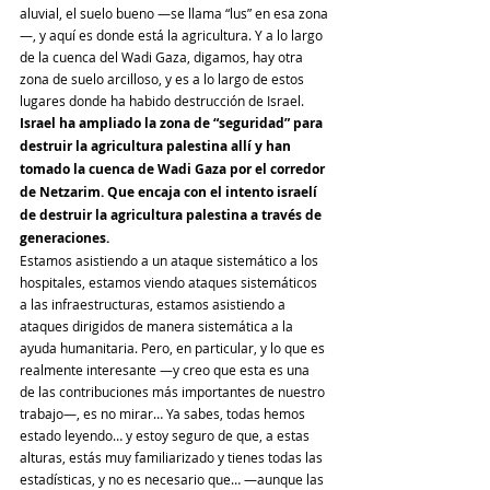
aluvial, el suelo bueno —se llama “lus” en esa zona
—, y aquí es donde está la agricultura. Y a lo largo 
de la cuenca del Wadi Gaza, digamos, hay otra 
zona de suelo arcilloso, y es a lo largo de estos 
lugares donde ha habido destrucción de Israel. 
Israel ha ampliado la zona de “seguridad” para 
destruir la agricultura palestina allí y han 
tomado la cuenca de Wadi Gaza por el corredor 
de Netzarim. Que encaja con el intento israelí 
de destruir la agricultura palestina a través de 
generaciones.
Estamos asistiendo a un ataque sistemático a los 
hospitales, estamos viendo ataques sistemáticos 
a las infraestructuras, estamos asistiendo a 
ataques dirigidos de manera sistemática a la 
ayuda humanitaria. Pero, en particular, y lo que es 
realmente interesante —y creo que esta es una 
de las contribuciones más importantes de nuestro 
trabajo—, es no mirar… Ya sabes, todas hemos 
estado leyendo… y estoy seguro de que, a estas 
alturas, estás muy familiarizado y tienes todas las 
estadísticas, y no es necesario que… —aunque las 