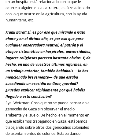
en un hospital está relacionado con lo que le 
ocurre a alguien en la carretera, está relacionado 
con lo que ocurre en la agricultura, con la ayuda 
humanitaria, etc.
Frank Barat: Sí, es por eso que mirando a Gaza 
ahora y en el último año, es por eso que para 
cualquier observadora neutral, el patrón y el 
ataque sistemático en hospitales, universidades, 
lugares religiosos parecen bastante obvios. Y, de 
hecho, en uno de vuestros últimos informes, en 
un trabajo anterior, también hablabais —lo has 
mencionado brevemente— de que estaba 
sucediendo un ecocidio en Gaza, ¿verdad? 
¿Puedes explicar rápidamente por qué habéis 
llegado a esta conclusión?
Eyal Weizman: Creo que no se puede pensar en el 
genocidio de Gaza sin observar el medio 
ambiente y el suelo. De hecho, en el momento en 
que estábamos trabajando en Gaza, estábamos 
trabajando sobre otros dos genocidios coloniales 
de asentamientos de colonos. Estaba dando 