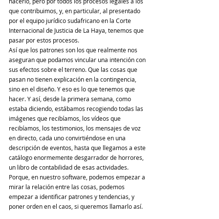
hacerlo, pero por todos los procesos legales a los 
que contribuimos, y, en particular, al presentado 
por el equipo jurídico sudafricano en la Corte 
Internacional de Justicia de La Haya, tenemos que 
pasar por estos procesos.
Así que los patrones son los que realmente nos 
aseguran que podamos vincular una intención con 
sus efectos sobre el terreno. Que las cosas que 
pasan no tienen explicación en la contingencia, 
sino en el diseño. Y eso es lo que tenemos que 
hacer. Y así, desde la primera semana, como 
estaba diciendo, estábamos recogiendo todas las 
imágenes que recibíamos, los vídeos que 
recibíamos, los testimonios, los mensajes de voz 
en directo, cada uno convirtiéndose en una 
descripción de eventos, hasta que llegamos a este 
catálogo enormemente desgarrador de horrores, 
un libro de contabilidad de esas actividades. 
Porque, en nuestro software, podemos empezar a 
mirar la relación entre las cosas, podemos 
empezar a identificar patrones y tendencias, y 
poner orden en el caos, si queremos llamarlo así.