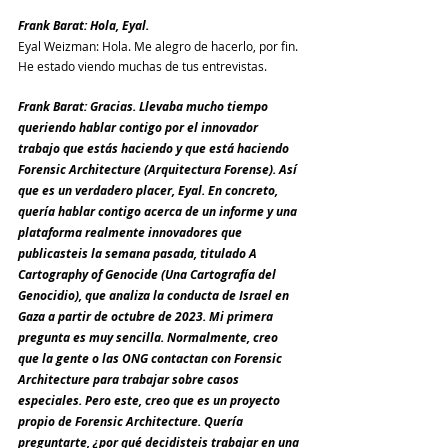
Frank Barat: Hola, Eyal.
Eyal Weizman: Hola. Me alegro de hacerlo, por fin. 
He estado viendo muchas de tus entrevistas.
Frank Barat: Gracias. Llevaba mucho tiempo 
queriendo hablar contigo por el innovador 
trabajo que estás haciendo y que está haciendo 
Forensic Architecture (Arquitectura Forense). Así 
que es un verdadero placer, Eyal. En concreto, 
quería hablar contigo acerca de un informe y una 
plataforma realmente innovadores que 
publicasteis la semana pasada, titulado A 
Cartography of Genocide (Una Cartografía del 
Genocidio), que analiza la conducta de Israel en 
Gaza a partir de octubre de 2023. Mi primera 
pregunta es muy sencilla. Normalmente, creo 
que la gente o las ONG contactan con Forensic 
Architecture para trabajar sobre casos 
especiales. Pero este, creo que es un proyecto 
propio de Forensic Architecture. Quería 
preguntarte, ¿por qué decidisteis trabajar en una 