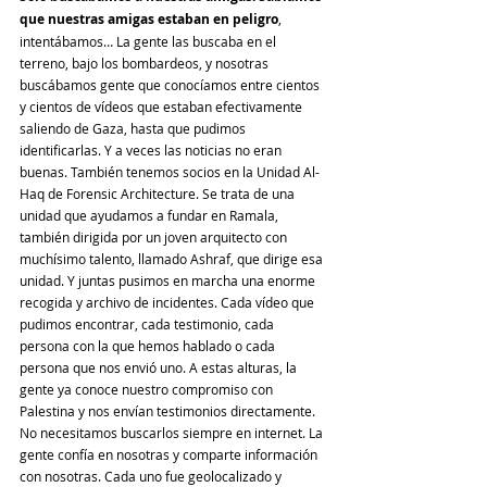
que nuestras amigas estaban en peligro
, 
intentábamos… La gente las buscaba en el 
terreno, bajo los bombardeos, y nosotras 
buscábamos gente que conocíamos entre cientos 
y cientos de vídeos que estaban efectivamente 
saliendo de Gaza, hasta que pudimos 
identificarlas. Y a veces las noticias no eran 
buenas. También tenemos socios en la Unidad Al-
Haq de Forensic Architecture. Se trata de una 
unidad que ayudamos a fundar en Ramala, 
también dirigida por un joven arquitecto con 
muchísimo talento, llamado Ashraf, que dirige esa 
unidad. Y juntas pusimos en marcha una enorme 
recogida y archivo de incidentes. Cada vídeo que 
pudimos encontrar, cada testimonio, cada 
persona con la que hemos hablado o cada 
persona que nos envió uno. A estas alturas, la 
gente ya conoce nuestro compromiso con 
Palestina y nos envían testimonios directamente. 
No necesitamos buscarlos siempre en internet. La 
gente confía en nosotras y comparte información 
con nosotras. Cada uno fue geolocalizado y 