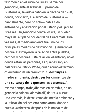
testimonio en el juicio de Lucas García por 
genocidio, ante el Tribunal Supremo de 
Guatemala, llevado a cabo en la década de 1980, 
donde, por cierto, el ejército de Guatemala —
parcialmente, pero no sólo— había sido 
entrenado y abastecido por el Estado y el Ejército 
israelíes. Un genocidio contra los ixil, un pueblo 
maya del altiplano occidental de Guatemala. Una 
vez más, el medio ambiente fue uno de los 
principales medios de destrucción. Quemaron el 
bosque. Destruyeron la relación entre pueblos, 
campos y bosques. Esta relación, el entorno, no es 
dónde están las personas, es quiénes son, en 
palabras de Patrick Wolfe, quien acuñó el término 
colonialismo de asentamiento
. 
Si destruyes el 
medio ambiente, destruyes los cimientos de 
una cultura y de lo que son las personas.
 Al 
mismo tiempo, trabajábamos en Namibia, en un 
genocidio colonial alemán allí, de 1904 a 1908. 
Una vez más, la destrucción del medio ambiente y 
la utilización del desierto como arma, donde el 
pueblo Ovaherero, después de la masacre de 