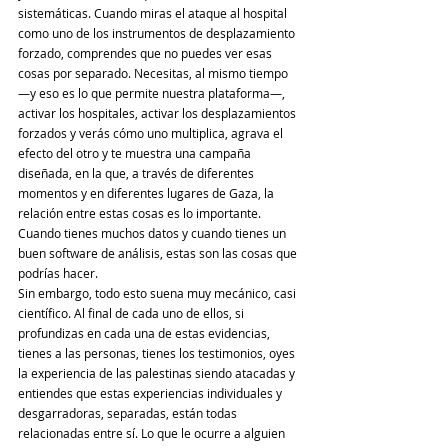
sistemáticas. Cuando miras el ataque al hospital 
como uno de los instrumentos de desplazamiento 
forzado, comprendes que no puedes ver esas 
cosas por separado. Necesitas, al mismo tiempo 
—y eso es lo que permite nuestra plataforma—, 
activar los hospitales, activar los desplazamientos 
forzados y verás cómo uno multiplica, agrava el 
efecto del otro y te muestra una campaña 
diseñada, en la que, a través de diferentes 
momentos y en diferentes lugares de Gaza, la 
relación entre estas cosas es lo importante. 
Cuando tienes muchos datos y cuando tienes un 
buen software de análisis, estas son las cosas que 
podrías hacer.
Sin embargo, todo esto suena muy mecánico, casi 
científico. Al final de cada uno de ellos, si 
profundizas en cada una de estas evidencias, 
tienes a las personas, tienes los testimonios, oyes 
la experiencia de las palestinas siendo atacadas y 
entiendes que estas experiencias individuales y 
desgarradoras, separadas, están todas 
relacionadas entre sí. Lo que le ocurre a alguien 