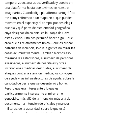
temporalizado, analizado, verificado y puesto en 
una plataforma hasta que tuvimos en nuestro 
imaginario… Cuando digo plataforma cartográfica, 
me estoy refiriendo a un mapa en el que puedes 
moverte en el espacio y el tiempo, puedes elegir 
qué día y qué parte de esta entidad geográfica, 
cuya designación colonial es la Franja de Gaza, 
estás viendo. Esto nos permitió hacer algo —que 
creo que es relativamente único— que es buscar 
patrones de violencia, lo cual significa no mirar las 
cosas acumulativamente. También hicimos eso, 
miramos las estadísticas, el número de personas 
asesinadas, el número de hospitales y otras 
instalaciones médicas destruidas, el número de 
ataques contra la atención médica, los convoyes 
de ayuda y las infraestructuras de ayuda, sobre la 
cantidad de tierra que se desenterró y borró.
Pero lo que era interesante y lo que es 
particularmente interesante al mirar en el 
genocidio, más allá de la intención, más allá de 
documentar la intención de oficiales y mandos 
militares, de la autoridad, sobre lo que está 