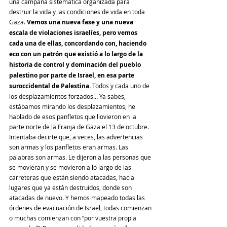
una campaña sistemática organizada para 
destruir la vida y las condiciones de vida en toda 
Gaza. 
Vemos una nueva fase y una nueva 
escala de violaciones israelíes, pero vemos 
cada una de ellas, concordando con, haciendo 
eco con un patrón que existió a lo largo de la 
historia de control y dominación del pueblo 
palestino por parte de Israel, en esa parte 
suroccidental de Palestina.
 Todos y cada uno de 
los desplazamientos forzados… Ya sabes, 
estábamos mirando los desplazamientos, he 
hablado de esos panfletos que llovieron en la 
parte norte de la Franja de Gaza el 13 de octubre. 
Intentaba decirte que, a veces, las advertencias 
son armas y los panfletos eran armas. Las 
palabras son armas. Le dijeron a las personas que 
se movieran y se movieron a lo largo de las 
carreteras que están siendo atacadas, hacia 
lugares que ya están destruidos, donde son 
atacadas de nuevo. Y hemos mapeado todas las 
órdenes de evacuación de Israel, todas comienzan 
o muchas comienzan con “por vuestra propia 