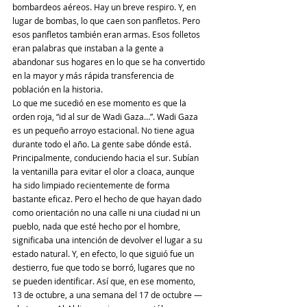
bombardeos aéreos. Hay un breve respiro. Y, en 
lugar de bombas, lo que caen son panfletos. Pero 
esos panfletos también eran armas. Esos folletos 
eran palabras que instaban a la gente a 
abandonar sus hogares en lo que se ha convertido 
en la mayor y más rápida transferencia de 
población en la historia.
Lo que me sucedió en ese momento es que la 
orden roja, “id al sur de Wadi Gaza…”. Wadi Gaza 
es un pequeño arroyo estacional. No tiene agua 
durante todo el año. La gente sabe dónde está. 
Principalmente, conduciendo hacia el sur. Subían 
la ventanilla para evitar el olor a cloaca, aunque 
ha sido limpiado recientemente de forma 
bastante eficaz. Pero el hecho de que hayan dado 
como orientación no una calle ni una ciudad ni un 
pueblo, nada que esté hecho por el hombre, 
significaba una intención de devolver el lugar a su 
estado natural. Y, en efecto, lo que siguió fue un 
destierro, fue que todo se borró, lugares que no 
se pueden identificar. Así que, en ese momento, 
13 de octubre, a una semana del 17 de octubre —