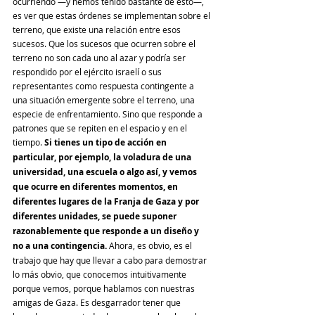
ocurriendo —y hemos tenido bastante de esto—, 
es ver que estas órdenes se implementan sobre el 
terreno, que existe una relación entre esos 
sucesos. Que los sucesos que ocurren sobre el 
terreno no son cada uno al azar y podría ser 
respondido por el ejército israelí o sus 
representantes como respuesta contingente a 
una situación emergente sobre el terreno, una 
especie de enfrentamiento. Sino que responde a 
patrones que se repiten en el espacio y en el 
tiempo. 
Si tienes un tipo de acción en 
particular, por ejemplo, la voladura de una 
universidad, una escuela o algo así, y vemos 
que ocurre en diferentes momentos, en 
diferentes lugares de la Franja de Gaza y por 
diferentes unidades, se puede suponer 
razonablemente que responde a un diseño y 
no a una contingencia.
 Ahora, es obvio, es el 
trabajo que hay que llevar a cabo para demostrar 
lo más obvio, que conocemos intuitivamente 
porque vemos, porque hablamos con nuestras 
amigas de Gaza. Es desgarrador tener que 