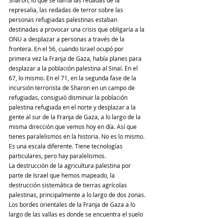
represalia, las redadas de terror sobre las 
personas refugiadas palestinas estaban 
destinadas a provocar una crisis que obligaría a la 
ONU a desplazar a personas a través de la 
frontera. En el 56, cuando Israel ocupó por 
primera vez la Franja de Gaza, había planes para 
desplazar a la población palestina al Sinaí. En el 
67, lo mismo. En el 71, en la segunda fase de la 
incursión terrorista de Sharon en un campo de 
refugiadas, consiguió disminuir la población 
palestina refugiada en el norte y desplazar a la 
gente al sur de la Franja de Gaza, a lo largo de la 
misma dirección que vemos hoy en día. Así que 
tienes paralelismos en la historia. No es lo mismo. 
Es una escala diferente. Tiene tecnologías 
particulares, pero hay paralelismos.
La destrucción de la agricultura palestina por 
parte de Israel que hemos mapeado, la 
destrucción sistemática de tierras agrícolas 
palestinas, principalmente a lo largo de dos zonas. 
Los bordes orientales de la Franja de Gaza a lo 
largo de las vallas es donde se encuentra el suelo 