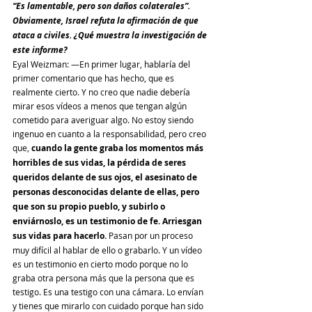
“Es lamentable, pero son daños colaterales”. 
Obviamente, Israel refuta la afirmación de que 
ataca a civiles. ¿Qué muestra la investigación de 
este informe?
Eyal Weizman: ―En primer lugar, hablaría del 
primer comentario que has hecho, que es 
realmente cierto. Y no creo que nadie debería 
mirar esos vídeos a menos que tengan algún 
cometido para averiguar algo. No estoy siendo 
ingenuo en cuanto a la responsabilidad, pero creo 
que, 
cuando la gente graba los momentos más 
horribles de sus vidas, la pérdida de seres 
queridos delante de sus ojos, el asesinato de 
personas desconocidas delante de ellas, pero 
que son su propio pueblo, y subirlo o 
enviárnoslo, es un testimonio de fe. Arriesgan 
sus vidas para hacerlo.
 Pasan por un proceso 
muy difícil al hablar de ello o grabarlo. Y un vídeo 
es un testimonio en cierto modo porque no lo 
graba otra persona más que la persona que es 
testigo. Es una testigo con una cámara. Lo envían 
y tienes que mirarlo con cuidado porque han sido 