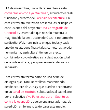
El 4 de noviembre, Frank Barat mantenía esta 
conversación con Eyal Weizman
, arquitecto israelí, 
fundador y director de 
Forensic Architecture.
 En 
esta entrevista, Weizman presenta las principales 
conclusiones del proyecto 
“Una Cartografía del 
Genocidio”
. Un estudio que no solo muestra la 
magnitud de la destrucción de Gaza, sino también 
su diseño. Weizman insiste en que todos y cada 
uno de los ataques (hospitales, carreteras, ayuda 
humanitaria, agricultura) tienen un efecto 
combinado, cuyo objetivo es la destrucción total 
de la vida en Gaza, y no pueden entenderse por 
separado.
Esta entrevista forma parte de una serie de 
diálogos que Frank Barat lleva manteniendo 
desde octubre de 2023 y que pueden encontrarse 
en su
 canal de YouTube
 subtituladas al castellano 
por el colectivo 
Viva Palestina Libre – Subtítulos 
contra la ocupación
, que se encarga, además, de 
su edición en formato texto para este medio.