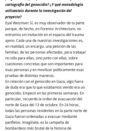
cartografía del genocidio? ¿Y qué metodología 
utilizasteis durante la investigación del 
proyecto?
Eyal Weizman: Sí, es muy observador de tu parte 
porque, de hecho, en Forensic Architecture, no 
entramos sin invitación en el espacio del trauma 
ajeno. Cada una de nuestras investigaciones es, 
en realidad, un encargo, una petición de las 
familias, de las personas afectadas, para trabajar 
no sólo para ellas, sino junto con ellas, sobre 
cuestiones concretas que son importantes para 
esas personas y en movilizar políticamente esas 
pruebas de distintas maneras.
En relación con el genocidio en Gaza, algo fuera 
de duda era que lo que estábamos viendo era un 
genocidio. Empezó en las primeras semanas. En 
particular, recuerdo la orden de evacuación del 
norte de Gaza del 13 de octubre. En 24 horas, 
todas las personas residentes en la parte norte de 
Gaza fueron ordenadas a evacuar mediante 
panfletos. Imagínate, es la campaña de 
bombardeos más brutal de la historia de 