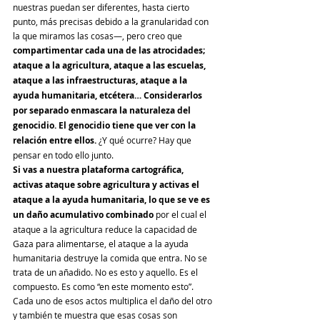
nuestras puedan ser diferentes, hasta cierto 
punto, más precisas debido a la granularidad con 
la que miramos las cosas—, pero creo que 
compartimentar cada una de las atrocidades; 
ataque a la agricultura, ataque a las escuelas, 
ataque a las infraestructuras, ataque a la 
ayuda humanitaria, etcétera… Considerarlos 
por separado enmascara la naturaleza del 
genocidio. El genocidio tiene que ver con la 
relación entre ellos.
 ¿Y qué ocurre? Hay que 
pensar en todo ello junto.
Si vas a nuestra plataforma cartográfica, 
activas ataque sobre agricultura y activas el 
ataque a la ayuda humanitaria, lo que se ve es 
un daño acumulativo combinado
 por el cual el 
ataque a la agricultura reduce la capacidad de 
Gaza para alimentarse, el ataque a la ayuda 
humanitaria destruye la comida que entra. No se 
trata de un añadido. No es esto y aquello. Es el 
compuesto. Es como “en este momento esto”. 
Cada uno de esos actos multiplica el daño del otro 
y también te muestra que esas cosas son 