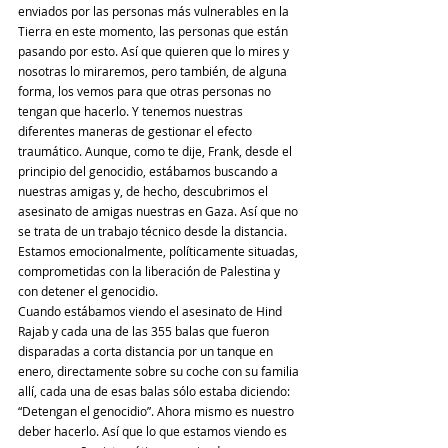
enviados por las personas más vulnerables en la 
Tierra en este momento, las personas que están 
pasando por esto. Así que quieren que lo mires y 
nosotras lo miraremos, pero también, de alguna 
forma, los vemos para que otras personas no 
tengan que hacerlo. Y tenemos nuestras 
diferentes maneras de gestionar el efecto 
traumático. Aunque, como te dije, Frank, desde el 
principio del genocidio, estábamos buscando a 
nuestras amigas y, de hecho, descubrimos el 
asesinato de amigas nuestras en Gaza. Así que no 
se trata de un trabajo técnico desde la distancia. 
Estamos emocionalmente, políticamente situadas, 
comprometidas con la liberación de Palestina y 
con detener el genocidio.
Cuando estábamos viendo el asesinato de Hind 
Rajab y cada una de las 355 balas que fueron 
disparadas a corta distancia por un tanque en 
enero, directamente sobre su coche con su familia 
allí, cada una de esas balas sólo estaba diciendo: 
“Detengan el genocidio”. Ahora mismo es nuestro 
deber hacerlo. Así que lo que estamos viendo es 