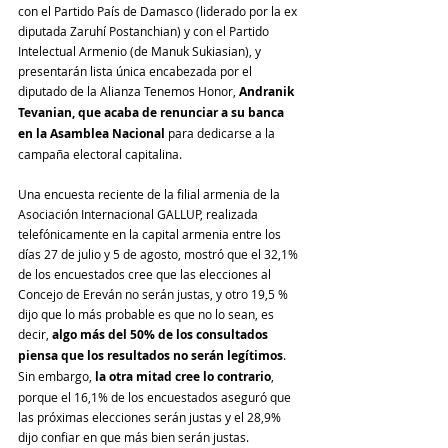
con el Partido País de Damasco (liderado por la ex 
diputada Zaruhí Postanchian) y con el Partido 
Intelectual Armenio (de Manuk Sukiasian), y 
presentarán lista única encabezada por el 
diputado de la Alianza Tenemos Honor, 
Andranik 
Tevanian, que acaba de renunciar a su banca 
en la Asamblea Nacional
 para dedicarse a la 
campaña electoral capitalina.
Una encuesta reciente de la filial armenia de la 
Asociación Internacional GALLUP, realizada 
telefónicamente en la capital armenia entre los 
días 27 de julio y 5 de agosto, mostró que el 32,1% 
de los encuestados cree que las elecciones al 
Concejo de Ereván no serán justas, y otro 19,5 % 
dijo que lo más probable es que no lo sean, es 
decir, 
algo más del 50% de los consultados 
piensa que los resultados no serán legítimos
. 
Sin embargo, 
la otra mitad cree lo contrario
, 
porque el 16,1% de los encuestados aseguró que 
las próximas elecciones serán justas y el 28,9% 
dijo confiar en que más bien serán justas. 