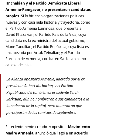
Hnchakian y el Partido Demócrata Liberal 
Armenio-Ramgavar, no presentaron candidatos 
propios
. Sí lo hicieron organizaciones políticas 
nuevas y con casi nula historia y trayectoria, como 
el Partido Armenia Luminosa, que presenta a 
David Khazakian; el Partido País de la Vida, cuya 
candidata es la ex ministra del actual gobierno, 
Mané Tandilian; el Partido República, cuya lista es 
encabezada por Artak Zeinalian; y el Partido 
Europeo de Armenia, con Karén Sarkisian como 
cabeza de lista.
La Alianza opositora Armenia, liderada por el ex 
presidente Robert Kocharian, y el Partido 
Republicano del también ex presidente Serzh 
Sarkisian, aún no nombraron a sus candidatos a la 
Intendencia de la capital, pero anunciaron que 
participarán de los comicios de septiembre.
El recientemente creado -y opositor- 
Movimiento 
Madre Armenia
, anunció que llegó a un acuerdo 