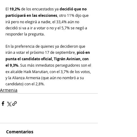
El 
19,2%
 de los encuestados ya 
decidió que no 
participará en las elecciones
, otro 11% dijo que 
irá pero no elegirá a nadie, el 33,4% aún no 
decidió si va a ir a votar o no y el 5,7% se negó a 
responder la pregunta.
En la preferencia de quienes ya decidieron que 
irán a votar el próximo 17 de septiembre, 
picó en 
punta el candidato oficial, Tigrán Avinian, con 
el 9,3%
. Sus más inmediatos perseguidores son el 
ex alcalde Haik Marutian, con el 3,7% de los votos, 
y la Alianza Armenia (que aún no nombró a su 
candidato) con el 2,8%.
Armenia
Comentarios