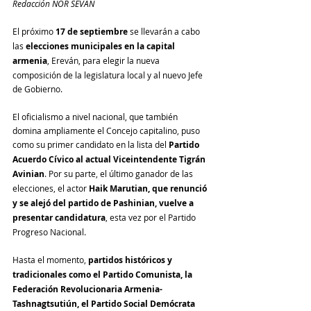
Redacción NOR SEVAN
El próximo 
17 de septiembre
 se llevarán a cabo 
las 
elecciones municipales en la capital 
armenia
, Ereván, para elegir la nueva 
composición de la legislatura local y al nuevo Jefe 
de Gobierno.
El oficialismo a nivel nacional, que también 
domina ampliamente el Concejo capitalino, puso 
como su primer candidato en la lista del 
Partido 
Acuerdo Cívico al actual Viceintendente Tigrán 
Avinian
. Por su parte, el último ganador de las 
elecciones, el actor 
Haik Marutian, que renunció 
y se alejó del partido de Pashinian, vuelve a 
presentar candidatura
, esta vez por el Partido 
Progreso Nacional.
Hasta el momento, 
partidos históricos y 
tradicionales como el Partido Comunista, la 
Federación Revolucionaria Armenia-
Tashnagtsutiún, el Partido Social Demócrata 