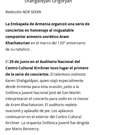
Shahgaldyan-Grigoryan
Redacción NOR SEVAN
La Embajada de Armenia organizó una serie de 
conciertos en homenaje al inigualable 
compositor armenio soviético Aram 
Khachaturian 
en el marco del 120° aniversario 
de su natalicio 
 .
El 
29 de junio en el Auditorio Nacional del 
Centro Cultural Kirchner tuvo lugar el primero 
de la serie de conciertos.
 El talentoso violinista 
Karen Shahgaldyan, quien viajó especialmente 
desde Armenia para esta ocasión, junto a la 
Sinfónica Juvenil Nacional José de San Martín 
interpretaron el concierto para violín en re menor 
de Aram Khachaturian. El auditorio repleto 
ovacionó y aplaudió de pie. Los aplausos 
continuaron en el exterior del Centro Cultural 
Kirchner. La orquesta Sinfónica Juvenil fue dirigida 
por Mario Benzecry. 