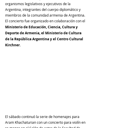
organismos legislativos y ejecutivos de la 
Argentina, integrantes del cuerpo diplomático y 
miembros de la comunidad armenia de Argentina. 
El concierto fue organizado en colaboración con el
Ministerio de Educación, Ciencia, Cultura y 
Deporte de Armenia, el Ministerio de Cultura 
de la República Argentina y el Centro Cultural 
Kirchner.
El sábado continuó la serie de homenajes para 
Aram Khachaturian con un concierto para violín en 
re menor en el Salón de actos de la Facultad de 