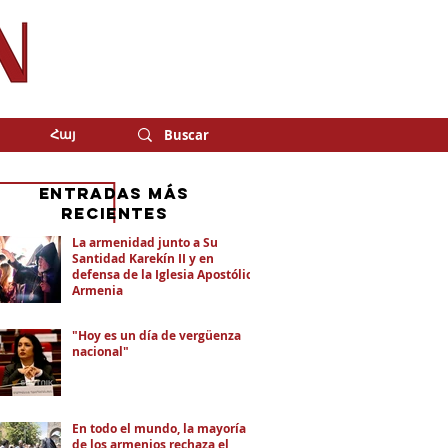
Հայ
eNTRADAS MÁS
RECIENTES
La armenidad junto a Su
Santidad Karekín II y en
defensa de la Iglesia Apostólica
Armenia
"Hoy es un día de vergüenza
nacional"
En todo el mundo, la mayoría
de los armenios rechaza el