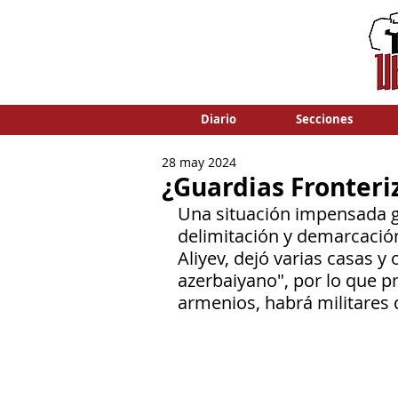
Diario
Secciones
28 may 2024
¿Guardias Fronteri
Una situación impensada g
delimitación y demarcación
Aliyev, dejó varias casas y
azerbaiyano", por lo que pr
armenios, habrá militares d