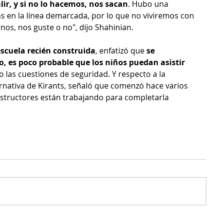
ir, y si no lo hacemos, nos sacan
. Hubo una 
s en la línea demarcada, por lo que no viviremos con 
nos, nos guste o no", dijo Shahinian.
escuela recién construida
, enfatizó que 
se 
, es poco probable que los niños puedan asistir 
 las cuestiones de seguridad. Y respecto a la 
ernativa de Kirants, señaló que comenzó hace varios 
constructores están trabajando para completarla 