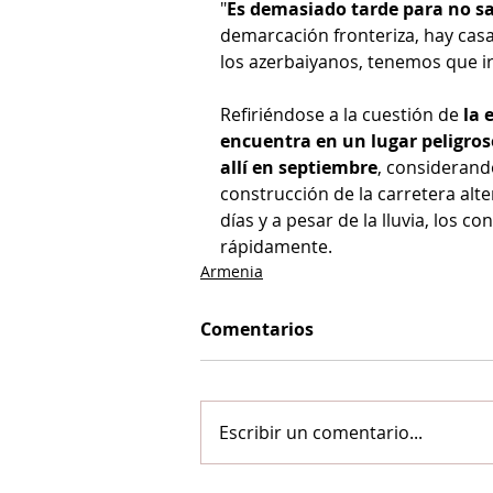
"
Es demasiado tarde para no sal
demarcación fronteriza, hay casa
los azerbaiyanos, tenemos que ir
Refiriéndose a la cuestión de 
la 
encuentra en un lugar peligroso
allí en septiembre
, considerando
construcción de la carretera alt
días y a pesar de la lluvia, los 
rápidamente.
Armenia
Comentarios
Escribir un comentario...