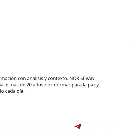
ormación con análisis y contexto.
NOR SEVAN
ace más de 20 años de informar para la paz y
o cada día.
NOR SEVAN