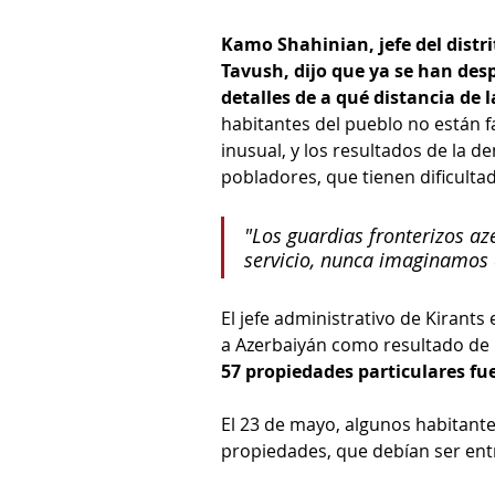
Kamo Shahinian, jefe del distri
Tavush, dijo que ya se han des
detalles de a qué distancia de
habitantes del pueblo no están fa
inusual, y los resultados de la d
pobladores, que tienen dificulta
"Los guardias fronterizos az
servicio, nunca imaginamos q
El jefe administrativo de Kirants 
a Azerbaiyán como resultado de 
57 propiedades particulares fu
El 23 de mayo, algunos habitantes
propiedades, que debían ser ent