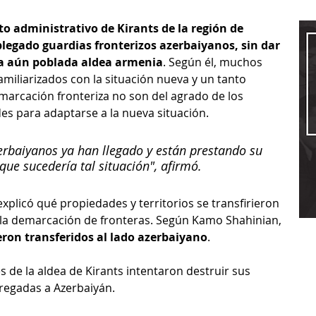
to administrativo de Kirants de la región de 
plegado guardias fronterizos azerbaiyanos, sin dar 
 la aún poblada aldea armenia
. Según él, muchos 
miliarizados con la situación nueva y un tanto 
emarcación fronteriza no son del agrado de los 
des para adaptarse a la nueva situación.
erbaiyanos ya han llegado y están prestando su 
ue sucedería tal situación", afirmó.
explicó qué propiedades y territorios se transfirieron 
la demarcación de fronteras. Según Kamo Shahinian,
eron transferidos al lado azerbaiyano
.
 de la aldea de Kirants intentaron destruir sus 
regadas a Azerbaiyán. 