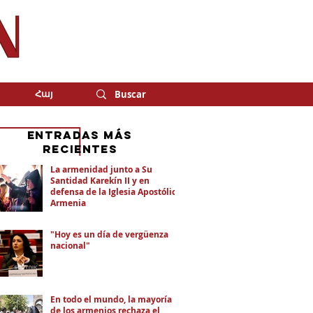
Հայ
eNTRADAS MÁS
RECIENTES
La armenidad junto a Su
Santidad Karekín II y en
defensa de la Iglesia Apostólica
Armenia
"Hoy es un día de vergüenza
nacional"
En todo el mundo, la mayoría
de los armenios rechaza el