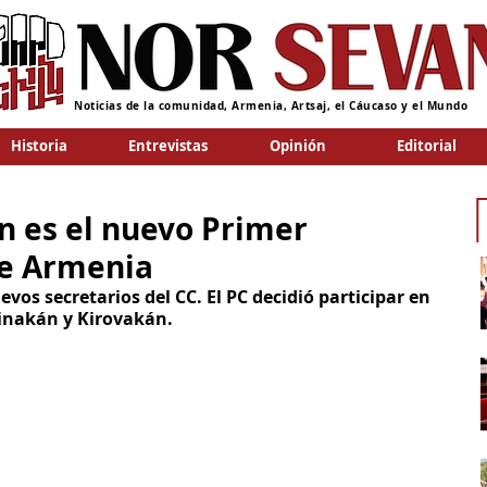
Noticias de la comunidad, Armenia, Artsaj, el Cáucaso y el Mundo
Historia
Entrevistas
Opinión
Editorial
n es el nuevo Primer
de Armenia
vos secretarios del CC. El PC decidió participar en 
ninakán y Kirovakán.