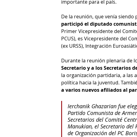
importante para el país.
De la reunión, que venía siendo 
participó el diputado comunis
Primer Vicepresidente del Comité
PCUS), es Vicepresidente del Com
(ex URSS), Integración Euroasiát
Durante la reunión plenaria de 
Secretario y a los Secretarios 
la organización partidaria, a las 
política hacia la juventud. Tambié
a varios nuevos afiliados al p
Ierchanik Ghazarian fue ele
Partido Comunista de Armen
Secretarios del Comité Centr
Manukian, el Secretario del 
de Organización del PC Boris