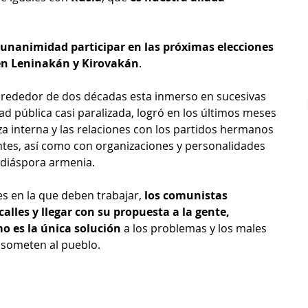
unanimidad participar en las próximas elecciones 
 en Leninakán y Kirovakán
.
lrededor de dos décadas esta inmerso en sucesivas 
ad pública casi paralizada, logró en los últimos meses 
 interna y las relaciones con los partidos hermanos 
ntes, así como con organizaciones y personalidades 
a diáspora armenia.
es en la que deben trabajar, 
los comunistas 
alles y llegar con su propuesta a la gente, 
o es la única solución
 a los problemas y los males 
 someten al pueblo.