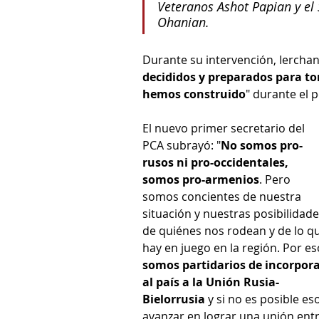
Veteranos Ashot Papian y el
Ohanian.
Durante su intervención, Ierchan
decididos y preparados para tom
hemos construido
" durante el p
El nuevo primer secretario del 
PCA subrayó: "
No somos pro-
rusos ni pro-occidentales, 
somos pro-armenios
. Pero 
somos concientes de nuestra 
situación y nuestras posibilidade
de quiénes nos rodean y de lo q
hay en juego en la región. Por es
somos partidarios de incorpora
al país a la Unión Rusia-
Bielorrusia
 y si no es posible eso
avanzar en lograr una unión entr