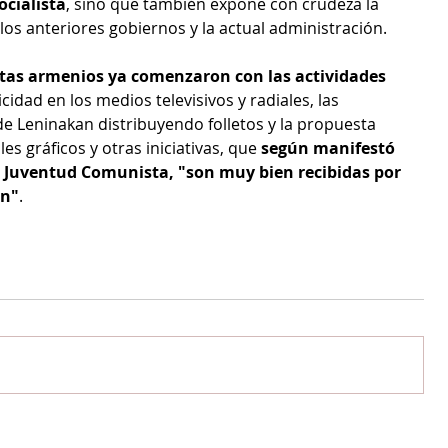
ocialista
, sino que también expone con crudeza la 
 los anteriores gobiernos y la actual administración.
tas armenios ya comenzaron con las actividades 
icidad en los medios televisivos y radiales, las 
de Leninakan distribuyendo folletos y la propuesta 
es gráficos y otras iniciativas, que 
según manifestó 
 Juventud Comunista, "son muy bien recibidas por 
ón"
.