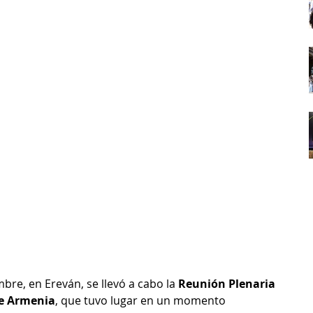
re, en Ereván, se llevó a cabo la 
Reunión Plenaria 
de Armenia
, que tuvo lugar en un momento 