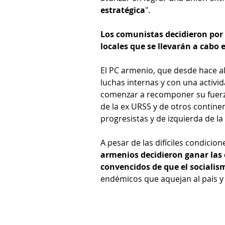
estratégica
".
Los comunistas decidieron por 
locales que se llevarán a cabo
El PC armenio, que desde hace a
luchas internas y con una activid
comenzar a recomponer su fuerza
de la ex URSS y de otros contine
progresistas y de izquierda de l
A pesar de las difíciles condicion
armenios decidieron ganar las c
convencidos de que el socialism
endémicos que aquejan al país y