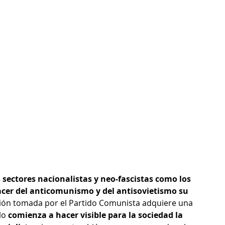
 sectores nacionalistas y neo-fascistas como los 
acer del anticomunismo y del antisovietismo su 
isión tomada por el Partido Comunista adquiere una 
lo 
comienza a hacer visible para la sociedad la 