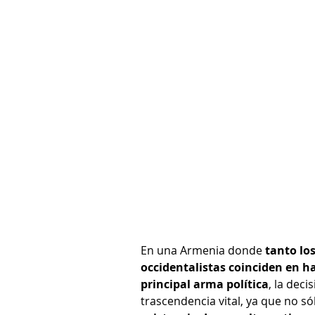
En una Armenia donde 
tanto los
occidentalistas coinciden en h
principal arma política
, la dec
trascendencia vital, ya que no só