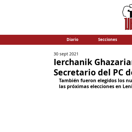
Diario
Secciones
30 sept 2021
Ierchanik Ghazaria
Secretario del PC 
También fueron elegidos los nue
las próximas elecciones en Le