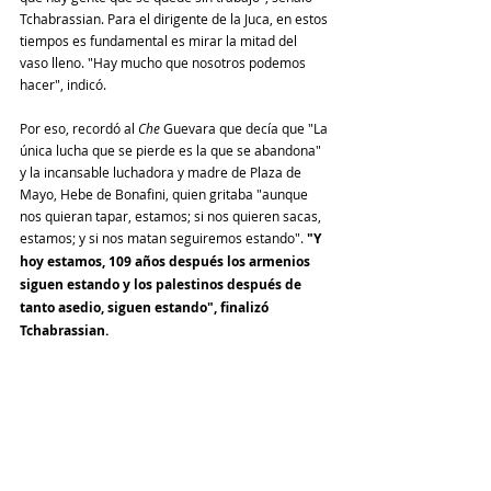
Tchabrassian. Para el dirigente de la Juca, en estos 
tiempos es fundamental es mirar la mitad del 
vaso lleno. "Hay mucho que nosotros podemos 
hacer", indicó. 
Por eso, recordó al 
Che 
Guevara que decía que "La 
única lucha que se pierde es la que se abandona" 
y la incansable luchadora y madre de Plaza de 
Mayo, Hebe de Bonafini, quien gritaba "aunque 
nos quieran tapar, estamos; si nos quieren sacas, 
estamos; y si nos matan seguiremos estando". 
"Y 
hoy estamos, 109 años después los armenios 
siguen estando y los palestinos después de 
tanto asedio, siguen estando", finalizó 
Tchabrassian. 