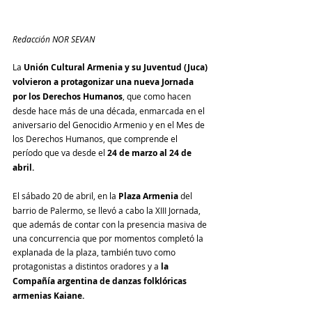
Redacción NOR SEVAN
La 
Unión Cultural Armenia y su Juventud (Juca) 
volvieron a protagonizar una nueva Jornada 
por los Derechos Humanos
, que como hacen 
desde hace más de una década, enmarcada en el 
aniversario del Genocidio Armenio y en el Mes de 
los Derechos Humanos, que comprende el 
período que va desde el 
24 de marzo al 24 de 
abril.
El sábado 20 de abril, en la 
Plaza Armenia
 del 
barrio de Palermo, se llevó a cabo la XIII Jornada, 
que además de contar con la presencia masiva de 
una concurrencia que por momentos completó la 
explanada de la plaza, también tuvo como 
protagonistas a distintos oradores y a 
la 
Compañía argentina de danzas folklóricas 
armenias Kaiane.