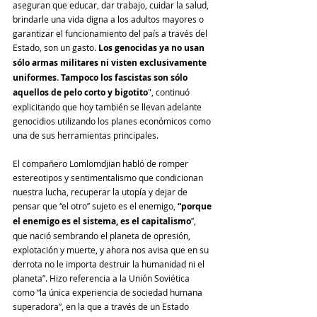
aseguran que educar, dar trabajo, cuidar la salud, 
brindarle una vida digna a los adultos mayores o 
garantizar el funcionamiento del país a través del 
Estado, son un gasto. 
Los genocidas ya no usan 
sólo armas militares ni visten exclusivamente 
uniformes. Tampoco los fascistas son sólo 
aquellos de pelo corto y bigotito
", continuó 
explicitando que hoy también se llevan adelante 
genocidios utilizando los planes económicos como 
una de sus herramientas principales.
El compañero Lomlomdjian habló de romper 
estereotipos y sentimentalismo que condicionan 
nuestra lucha, recuperar la utopía y dejar de 
pensar que “el otro” sujeto es el enemigo, 
“porque 
el enemigo es el sistema, es el capitalismo
”, 
que nació sembrando el planeta de opresión, 
explotación y muerte, y ahora nos avisa que en su 
derrota no le importa destruir la humanidad ni el 
planeta”. Hizo referencia a la Unión Soviética 
como “la única experiencia de sociedad humana 
superadora”, en la que a través de un Estado 