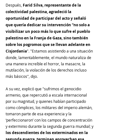
Después, 
Farid Silva, representante de la 
colectividad palestina, agradeció la 
oportunidad de participar del acto y señaló 
que quería dedicar su intervención “no solo a 
visibilizar un poco más lo que sufre el pueblo 
palestino en la Franja de Gaza, sino también 
sobre los pogromos que se llevan adelante en 
Cisjordania
". "Estamos asistiendo a una situación 
donde, lamentablemente, el mundo naturaliza de 
una manera increíble el horror, la masacre, la 
mutilación, la violación de los derechos incluso 
más básicos", dijo. 
A su vez, explicó que "sufrimos el genocidio 
armenio, que repercutió a escala internacional 
por su magnitud, y quienes habían participado 
como cómplices, los militares del imperio alemán, 
tomaron parte de esa experiencia y la 
‘perfeccionaron’ con los campos de concentración 
y exterminio durante la segunda guerra mundial; y 
los descendientes de los exterminados en la 
segunda guerra, terminan aprovechan esa 