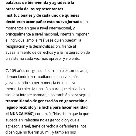
palabras de bienvenida y agradeció la 
presencia de los representantes 
institucionales y de cada uno de quienes 
decidieron acompañar esta nueva Jornada
, en 
momentos en que a nivel internacional, y 
principalmente a nivel nacional, intentan imponer 
el individualismo, el “sálvese quien pueda”, la 
resignación y la desmovilización, frente al 
avasallamiento de derechos y a la instauración de 
un sistema cada vez más opresor y violento.
“A 109 años del genocidio armenio estamos aquí, 
denunciándolo y repudiándolo una vez más, 
garantizando su permanencia en nuestra 
memoria colectiva, no sólo para que el olvido ni 
siquiera intente asomar, sino también para seguir 
transmitiendo de generación en generación el 
legado recibido y la lucha para hacer realidad 
el NUNCA MÁS
”, comenzó. "Nos dicen que lo que 
sucede en Palestina no es genocidio y que el 
agresor, Israel, tiene derecho a defenderse; nos 
dicen que no fueron 30 mil; y también nos 