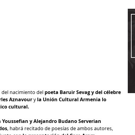
 del nacimiento del 
poeta Baruir Sevag y del célebre 
rles Aznavour
 y 
la Unión Cultural Armenia lo 
ico cultural.
a Youssefian y Alejandro Budano Serverian 
dos
, habrá recitado de poesías de ambos autores, 