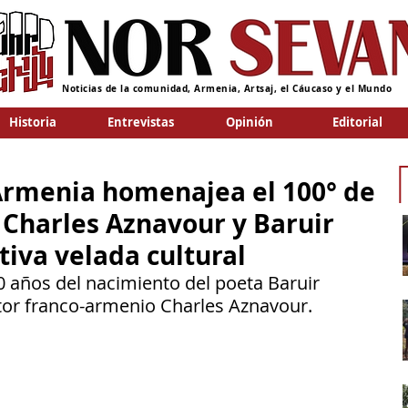
Noticias de la comunidad, Armenia, Artsaj, el Cáucaso y el Mundo
Historia
Entrevistas
Opinión
Editorial
Armenia homenajea el 100° de
 Charles Aznavour y Baruir
iva velada cultural
 años del nacimiento del poeta Baruir 
tor franco-armenio Charles Aznavour.