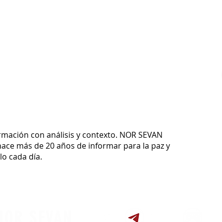
ormación con análisis y contexto.
NOR SEVAN
ace más de 20 años de informar para la paz y
o cada día.
NOR SEVAN