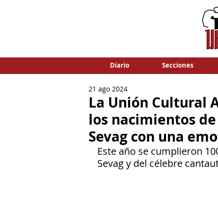
Diario
Secciones
21 ago 2024
La Unión Cultural 
los nacimientos de
Sevag con una emot
Este año se cumplieron 100
Sevag y del célebre cantau