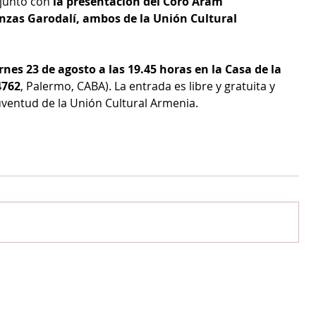
junto con 
la presentación del Coro Aram 
nzas Garodalí, ambos de la Unión Cultural 
rnes 23 de agosto a las 19.45 horas en la Casa de la 
4762
, Palermo, CABA). La entrada es libre y gratuita y 
uventud de la Unión Cultural Armenia.