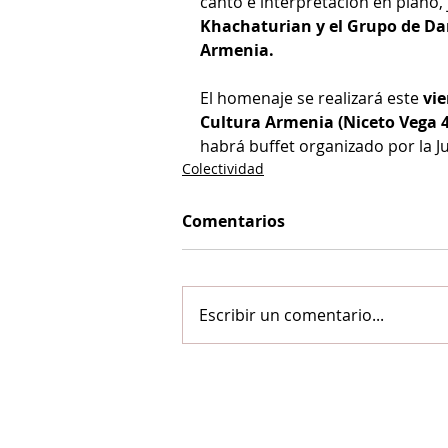
canto e interpretación en piano, 
Khachaturian y el Grupo de Da
Armenia.
El homenaje se realizará este 
vie
Cultura Armenia (Niceto Vega 
habrá buffet organizado por la J
Colectividad
Comentarios
Escribir un comentario...