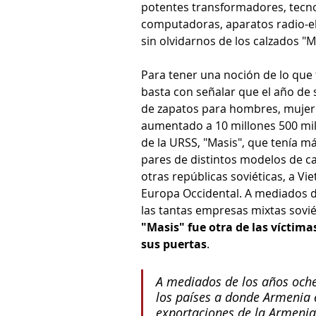
potentes transformadores, tecnol
computadoras, aparatos radio-el
sin olvidarnos de los calzados "M
Para tener una noción de lo que f
basta con señalar que el año de s
de zapatos para hombres, mujere
aumentado a 10 millones 500 mil 
de la URSS, "Masis", que tenía má
pares de distintos modelos de c
otras repúblicas soviéticas, a Vie
Europa Occidental. A mediados de
las tantas empresas mixtas soviét
"Masis" fue otra de las víctima
sus puertas
.
A mediados de los años ochen
los países a donde Armenia 
exportaciones de la Armenia 