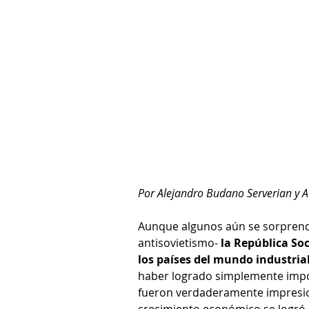
Por Alejandro Budano Serverian y 
Aunque algunos aún se sorprenda
antisovietismo- 
la República Soc
los países del mundo industri
haber logrado simplemente impor
fueron verdaderamente impresion