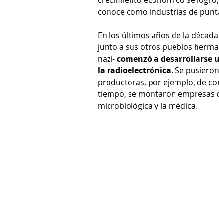
crecimiento económico se logró, 
conoce como industrias de punt
En los últimos años de la década
junto a sus otros pueblos herman
nazi- 
comenzó a desarrollarse u
la radioelectrónica
. Se pusier
productoras, por ejemplo, de co
tiempo, se montaron empresas de
microbiológica y la médica.