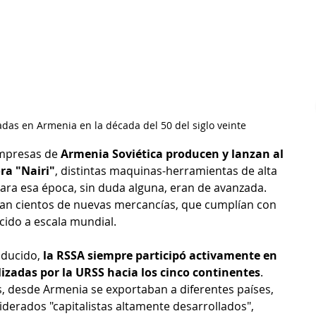
das en Armenia en la década del 50 del siglo veinte
mpresas de 
Armenia Soviética producen y lanzan al 
a "Nairi"
, distintas maquinas-herramientas de alta 
para esa época, sin duda alguna, eran de avanzada. 
an cientos de nuevas mercancías, que cumplían con 
cido a escala mundial.
oducido, 
la RSSA siempre participó activamente en 
lizadas por la URSS hacia los cinco continentes
. 
es, desde Armenia se exportaban a diferentes países, 
iderados "capitalistas altamente desarrollados", 