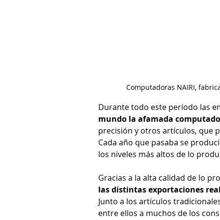
Computadoras NAIRI, fabrica
Durante todo este período las e
mundo la afamada computador
precisión y otros artículos, que 
Cada año que pasaba se producí
los niveles más altos de lo produ
Gracias a la alta calidad de lo pr
las distintas exportaciones rea
Junto a los artículos tradicional
entre ellos a muchos de los cons