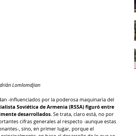
Adrián Lomlomdjian
n -influenciados por la poderosa maquinaria del 
ialista Soviética de Armenia (RSSA) figuró entre 
almente desarrollados
. Se trata, claro está, no por 
tantes cifras generales al respecto -aunque estas 
antes-, sino, en primer lugar, porque el 