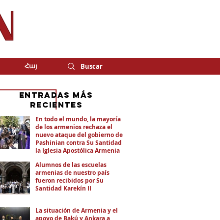
Հայ
eNTRADAS MÁS
RECIENTES
En todo el mundo, la mayoría
de los armenios rechaza el
nuevo ataque del gobierno de
Pashinian contra Su Santidad y
la Iglesia Apostólica Armenia
Alumnos de las escuelas
armenias de nuestro país
fueron recibidos por Su
Santidad Karekín II
La situación de Armenia y el
apoyo de Bakú y Ankara a