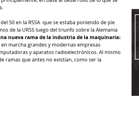
principalmente, en base al desarrollo de lo que se 
a.
 del 50 en la RSSA -que se estaba poniendo de pie 
os de la URSS luego del triunfo sobre la Alemania 
na nueva rama de la industria de la maquinaria: 
on en marcha grandes y modernas empresas 
mputadoras y aparatos radioelectrónicos. Al mismo 
 ramas que antes no existían, como ser la 