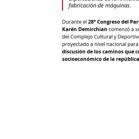
fabricación de máquinas.
Durante el 
28° Congreso del Pa
Karén Demirchian
 comenzó a se
del Complejo Cultural y Deportiv
proyectado a nivel nacional para 
discusión de los caminos que c
socioeconómico de la repúblic