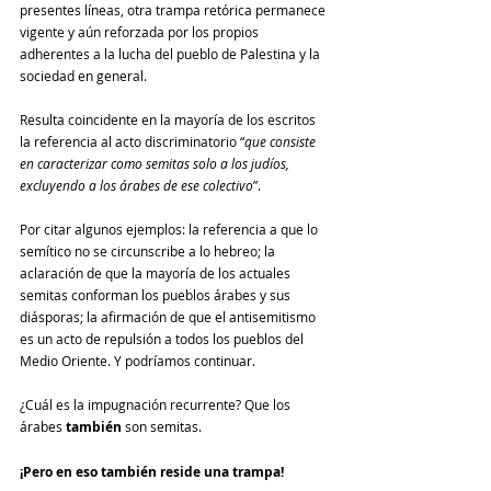
presentes líneas, otra trampa retórica permanece 
vigente y aún reforzada por los propios 
adherentes a la lucha del pueblo de Palestina y la 
sociedad en general.
Resulta coincidente en la mayoría de los escritos 
la referencia al acto discriminatorio “
que consiste 
en caracterizar como semitas solo a los judíos, 
excluyendo a los árabes de ese colectivo
”.
Por citar algunos ejemplos: la referencia a que lo 
semítico no se circunscribe a lo hebreo; la 
aclaración de que la mayoría de los actuales 
semitas conforman los pueblos árabes y sus 
diásporas; la afirmación de que el antisemitismo 
es un acto de repulsión a todos los pueblos del 
Medio Oriente. Y podríamos continuar.
¿Cuál es la impugnación recurrente? Que los 
árabes 
también
 son semitas.
¡Pero en eso también reside una trampa!