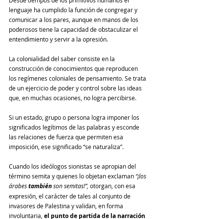
Desde tiempos de los primitivos humanos el 
lenguaje ha cumplido la función de congregar y 
comunicar a los pares, aunque en manos de los 
poderosos tiene la capacidad de obstaculizar el 
entendimiento y servir a la opresión.
La colonialidad del saber consiste en la 
construcción de conocimientos que reproducen 
los regímenes coloniales de pensamiento. Se trata 
de un ejercicio de poder y control sobre las ideas 
que, en muchas ocasiones, no logra percibirse.
Si un estado, grupo o persona logra imponer los 
significados legítimos de las palabras y esconde 
las relaciones de fuerza que permiten esa 
imposición, ese significado “se naturaliza”.
Cuando los ideólogos sionistas se apropian del 
término semita y quienes lo objetan exclaman 
“¡los 
árabes 
también
 son semitas!”,
 otorgan, con esa 
expresión, el carácter de tales al conjunto de 
invasores de Palestina y validan, en forma 
involuntaria, 
el punto de partida de la narración 