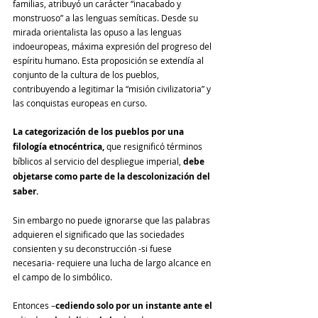
familias, atribuyó un carácter “inacabado y 
monstruoso” a las lenguas semíticas. Desde su 
mirada orientalista las opuso a las lenguas 
indoeuropeas, máxima expresión del progreso del 
espíritu humano. Esta proposición se extendía al 
conjunto de la cultura de los pueblos, 
contribuyendo a legitimar la “misión civilizatoria” y 
las conquistas europeas en curso.
La categorización de los pueblos por una 
filología etnocéntrica,
 que resignificó términos 
bíblicos al servicio del despliegue imperial, 
debe 
objetarse como parte de la descolonización del 
saber.
Sin embargo no puede ignorarse que las palabras 
adquieren el significado que las sociedades 
consienten y su deconstrucción -si fuese 
necesaria- requiere una lucha de largo alcance en 
el campo de lo simbólico.
Entonces –
cediendo solo por un instante ante el 