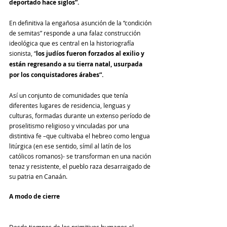
deportado hace siglos”.
En definitiva la engañosa asunción de la “condición 
de semitas” responde a una falaz construcción 
ideológica que es central en la historiografía 
sionista, “
los judíos fueron forzados al exilio y 
están regresando a su tierra natal, usurpada 
por los conquistadores árabes”.
Así un conjunto de comunidades que tenía 
diferentes lugares de residencia, lenguas y 
culturas, formadas durante un extenso período de 
proselitismo religioso y vinculadas por una 
distintiva fe –que cultivaba el hebreo como lengua 
litúrgica (en ese sentido, símil al latín de los 
católicos romanos)- se transforman en una nación 
tenaz y resistente, el pueblo raza desarraigado de 
su patria en Canaán.
A modo de cierre