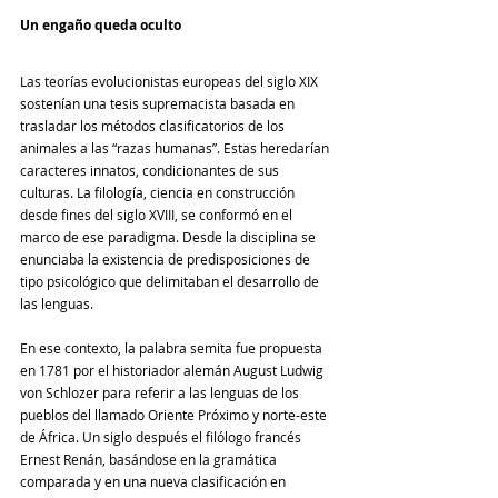
Un engaño queda oculto
Las teorías evolucionistas europeas del siglo XIX 
sostenían una tesis supremacista basada en 
trasladar los métodos clasificatorios de los 
animales a las “razas humanas”. Estas heredarían 
caracteres innatos, condicionantes de sus 
culturas. La filología, ciencia en construcción 
desde fines del siglo XVIII, se conformó en el 
marco de ese paradigma. Desde la disciplina se 
enunciaba la existencia de predisposiciones de 
tipo psicológico que delimitaban el desarrollo de 
las lenguas.
En ese contexto, la palabra semita fue propuesta 
en 1781 por el historiador alemán August Ludwig 
von Schlozer para referir a las lenguas de los 
pueblos del llamado Oriente Próximo y norte-este 
de África. Un siglo después el filólogo francés 
Ernest Renán, basándose en la gramática 
comparada y en una nueva clasificación en 