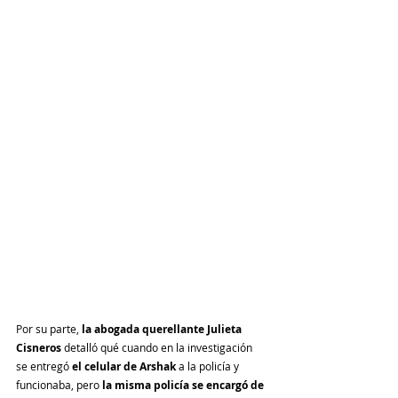
Por su parte, 
la abogada querellante Julieta 
Cisneros
 detalló qué cuando en la investigación 
se entregó 
el celular de Arshak
 a la policía y 
funcionaba, pero 
la misma policía se encargó de 