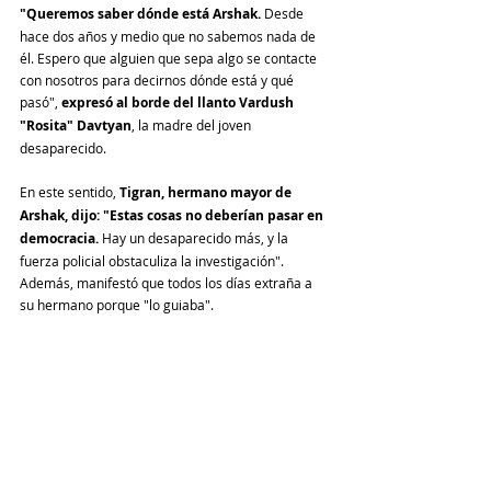
"Queremos saber dónde está Arshak.
 Desde 
hace dos años y medio que no sabemos nada de 
él. Espero que alguien que sepa algo se contacte 
con nosotros para decirnos dónde está y qué 
pasó", 
expresó al borde del llanto Vardush 
"Rosita" Davtyan
, la madre del joven 
desaparecido.
En este sentido, 
Tigran, hermano mayor de 
Arshak, dijo: "Estas cosas no deberían pasar en 
democracia. 
Hay un desaparecido más, y la 
fuerza policial obstaculiza la investigación". 
Además, manifestó que todos los días extraña a 
su hermano porque "lo guiaba".