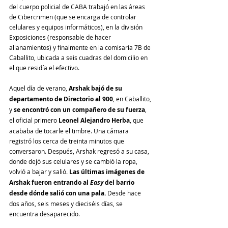
del cuerpo policial de CABA trabajó en las áreas 
de Cibercrimen (que se encarga de controlar 
celulares y equipos informáticos), en la división 
Exposiciones (responsable de hacer 
allanamientos) y finalmente en la comisaría 7B de 
Caballito, ubicada a seis cuadras del domicilio en 
el que residía el efectivo.
Aquel día de verano, 
Arshak bajó de su 
departamento de Directorio al 900
, en Caballito, 
y 
se encontró con un compañero de su fuerza
, 
el oficial primero 
Leonel Alejandro Herba
, que 
acababa de tocarle el timbre. Una cámara 
registró los cerca de treinta minutos que 
conversaron. Después, Arshak regresó a su casa, 
donde dejó sus celulares y se cambió la ropa, 
volvió a bajar y salió. 
Las últimas imágenes de 
Arshak fueron entrando al 
Easy 
del barrio 
desde dónde salió con una pala. 
Desde hace 
dos años, seis meses y dieciséis días, se 
encuentra desaparecido.