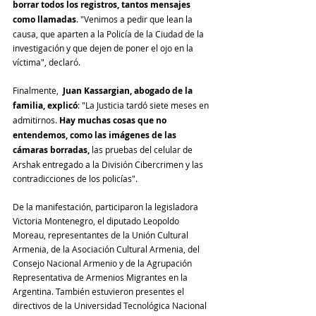
borrar todos los registros, tantos mensajes 
como llamadas
. "Venimos a pedir que lean la 
causa, que aparten a la Policía de la Ciudad de la 
investigación y que dejen de poner el ojo en la 
víctima", declaró.
Finalmente,  
Juan Kassargian, abogado de la 
familia, explicó
: "La Justicia tardó siete meses en 
admitirnos. 
Hay muchas cosas que no 
entendemos, como las imágenes de las 
cámaras borradas, 
las pruebas del celular de 
Arshak entregado a la División Cibercrimen y las 
contradicciones de los policías". 
De la manifestación, participaron la legisladora 
Victoria Montenegro, el diputado Leopoldo 
Moreau, representantes de la Unión Cultural 
Armenia, de la Asociación Cultural Armenia, del 
Consejo Nacional Armenio y de la Agrupación 
Representativa de Armenios Migrantes en la 
Argentina. También estuvieron presentes el 
directivos de la Universidad Tecnológica Nacional 