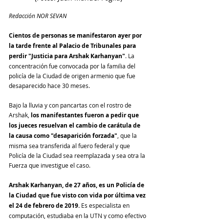
Redacción NOR SEVAN
Cientos de personas se manifestaron ayer por 
la tarde frente al Palacio de Tribunales para 
perdir "Justicia para Arshak Karhanyan"
. La 
concentración fue convocada por la familia del 
policía de la Ciudad de origen armenio que fue 
desaparecido hace 30 meses. 
Bajo la lluvia y con pancartas con el rostro de 
Arshak, 
los manifestantes fueron a pedir que 
los jueces resuelvan el cambio de carátula de 
la causa como "desaparición forzada"
, que la 
misma sea transferida al fuero federal y que 
Policía de la Ciudad sea reemplazada y sea otra la 
Fuerza que investigue el caso.
Arshak Karhanyan, de 27 años, es un Policía de 
la Ciudad que fue visto con vida por última vez 
el 24 de febrero de 2019.
 Es especialista en 
computación, estudiaba en la UTN y como efectivo 