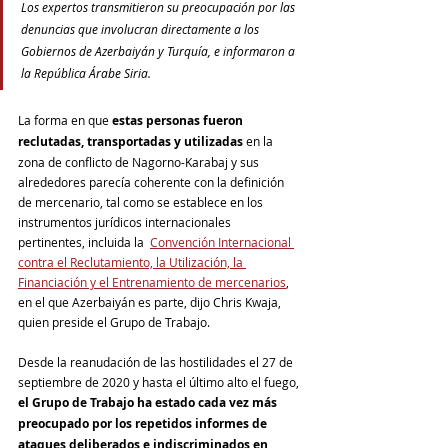
Los expertos transmitieron su preocupación por las 
denuncias que involucran directamente a los 
Gobiernos de Azerbaiyán y Turquía, e informaron a 
la República Árabe Siria.
La forma en que 
estas personas fueron 
reclutadas, transportadas y utilizadas
 en la 
zona de conflicto de Nagorno-Karabaj y sus 
alrededores parecía coherente con la definición 
de mercenario, tal como se establece en los 
instrumentos jurídicos internacionales 
pertinentes, incluida la  
Convención Internacional 
contra el Reclutamiento, la Utilización, la 
Financiación y el Entrenamiento de mercenarios
, 
en el que Azerbaiyán es parte, dijo Chris Kwaja, 
quien preside el Grupo de Trabajo.
Desde la reanudación de las hostilidades el 27 de 
septiembre de 2020 y hasta el último alto el fuego, 
el Grupo de Trabajo ha estado cada vez más 
preocupado por los repetidos informes de 
ataques deliberados e indiscriminados en 