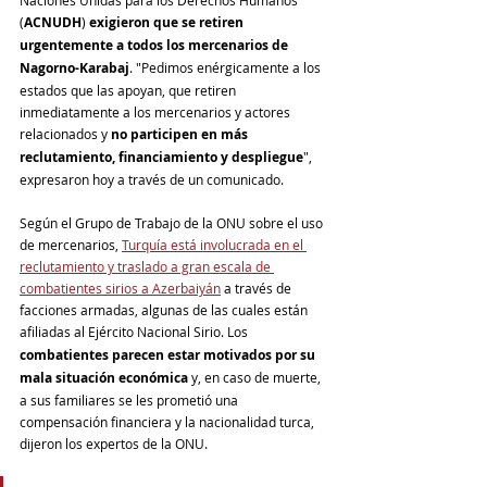
(
ACNUDH
) 
exigieron que se retiren 
urgentemente a todos los mercenarios de 
Nagorno-Karabaj
. "Pedimos enérgicamente a los 
estados que las apoyan, que retiren 
inmediatamente a los mercenarios y actores 
relacionados y 
no participen en más 
reclutamiento, financiamiento y despliegue
", 
expresaron hoy a través de un comunicado. 
Según el Grupo de Trabajo de la ONU sobre el uso 
de mercenarios, 
Turquía está involucrada en el 
reclutamiento y traslado a gran escala de 
combatientes sirios a Azerbaiyán
 a través de 
facciones armadas, algunas de las cuales están 
afiliadas al Ejército Nacional Sirio. Los
combatientes parecen estar motivados ​​por su 
mala situación económica
 y, en caso de muerte, 
a sus familiares se les prometió una 
compensación financiera y la nacionalidad turca, 
dijeron los expertos de la ONU.