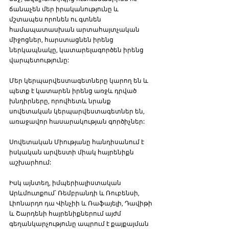
ճանաչեն մեր իրականությունը և 
մշտապես որոնեն ու գտնեն 
համապատասխան արտահայտչական 
միջոցներ, հարստացնեն իրենց 
ներկապնակը, կատարելագործեն իրենց 
վարպետությունը:
Մեր կերպարվեստագետները կարող են և 
պետք է կատարեն իրենց առջև դրված 
խնդիրները, որովհետև նրանք 
սովետական կերպարվեստագետներ են, 
առաջավոր հասարակության գործիչներ:
Սովետական Միությանը հանդիսանում է 
իսկական արվեստի միակ հայրենիքն 
աշխարհում:
Իսկ այնտեղ, իմպերիալիստական 
Արևմուտքում՝ Ռեմբրանդի և Ռուբենսի, 
Լիոնարդո դա Վինչիի և Ռաֆայելի, Դավիթի 
և Շարդենի հայրենիքներում այժմ 
գեղանկարչությունը ապրում է քայքայման 