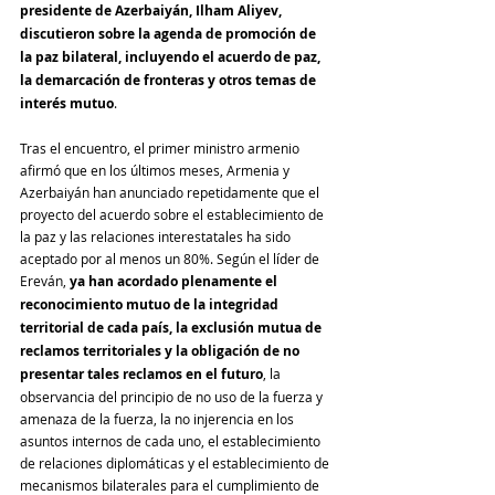
presidente de Azerbaiyán, Ilham Aliyev, 
discutieron sobre la agenda de promoción de 
la paz bilateral, incluyendo el acuerdo de paz, 
la demarcación de fronteras y otros temas de 
interés mutuo
.
Tras el encuentro, el primer ministro armenio 
afirmó que en los últimos meses, Armenia y 
Azerbaiyán han anunciado repetidamente que el 
proyecto del acuerdo sobre el establecimiento de 
la paz y las relaciones interestatales ha sido 
aceptado por al menos un 80%. Según el líder de 
Ereván, 
ya han acordado plenamente el 
reconocimiento mutuo de la integridad 
territorial de cada país, la exclusión mutua de 
reclamos territoriales y la obligación de no 
presentar tales reclamos en el futuro
, la 
observancia del principio de no uso de la fuerza y ​​
amenaza de la fuerza, la no injerencia en los 
asuntos internos de cada uno, el establecimiento 
de relaciones diplomáticas y el establecimiento de 
mecanismos bilaterales para el cumplimiento de 