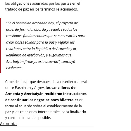
las obligaciones asumidas por las partes en el 
tratado de paz en los términos relacionados. 
"En el contenido acordado hoy, el proyecto de 
acuerdo formula, aborda y resuelve todas las 
cuestiones fundamentales que son necesarias para 
crear bases sólidas para la paz y regular las 
relaciones entre la República de Armenia y la 
República de Azerbaiyán, y sugerimos que 
Azerbaiyán firme ya este acuerdo", concluyó 
Pashinian.
Cabe destacar que después de la reunión bilateral 
entre Pashinian y Aliyev, 
los cancilleres de 
Armenia y Azerbaiyán recibieron instrucciones 
de continuar las negociaciones bilaterales 
en 
torno al acuerdo sobre el establecimiento de la 
paz y las relaciones interestatales para finalizarlo 
y concluirlo lo antes posible.
Armenia