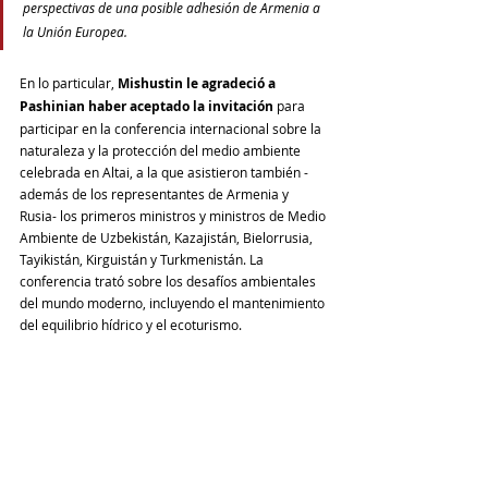
perspectivas de una posible adhesión de Armenia a 
la Unión Europea. 
En lo particular, 
Mishustin le agradeció a 
Pashinian haber aceptado la invitación
 para 
participar en la conferencia internacional sobre la 
naturaleza y la protección del medio ambiente 
celebrada en Altai, a la que asistieron también -
además de los representantes de Armenia y 
Rusia- los primeros ministros y ministros de Medio 
Ambiente de Uzbekistán, Kazajistán, Bielorrusia, 
Tayikistán, Kirguistán y Turkmenistán. La 
conferencia trató sobre los desafíos ambientales 
del mundo moderno, incluyendo el mantenimiento 
del equilibrio hídrico y el ecoturismo. 