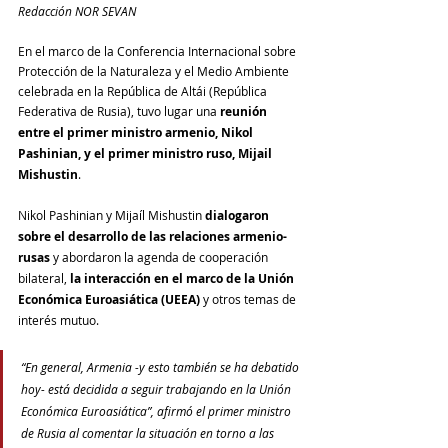
Redacción NOR SEVAN
En el marco de la Conferencia Internacional sobre 
Protección de la Naturaleza y el Medio Ambiente 
celebrada en la República de Altái (República 
Federativa de Rusia), tuvo lugar una 
reunión 
entre el primer ministro armenio, Nikol 
Pashinian, y el primer ministro ruso, Mijail 
Mishustin
.
Nikol Pashinian y Mijaíl Mishustin 
dialogaron 
sobre el desarrollo de las relaciones armenio-
rusas
 y abordaron la agenda de cooperación 
bilateral, 
la interacción en el marco de la Unión 
Económica Euroasiática (UEEA)
 y otros temas de 
interés mutuo.
“En general, Armenia -y esto también se ha debatido 
hoy- está decidida a seguir trabajando en la Unión 
Económica Euroasiática”, afirmó el primer ministro 
de Rusia al comentar la situación en torno a las 