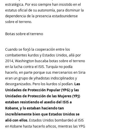
estratégica. Por eso siempre han insistido en el 
estatus oficial de su autonomía, para disminuir la 
dependencia de la presencia estadounidense 
sobre el terreno.
Botas sobre el terreno
Cuando se forjó la cooperación entre los 
combatientes kurdos y Estados Unidos, allá por 
2014, Washington buscaba botas sobre el terreno 
en la lucha contra el ISIS. Turquía no podía 
hacerlo, en parte porque sus mercenarios en Siria 
eran un grupo de yihadistas indisciplinados y 
desorganizados. Pero los kurdos sí podían. 
Las 
Unidades de Protección Popular (YPG) y las 
Unidades de Protección de las Mujeres (YPJ) 
estaban resistiendo el asedio del ISIS a 
Kobane, y lo estaban haciendo tan 
increíblemente bien que Estados Unidos se 
alió con ellos.
 Estados Unidos bombardeó al ISIS 
en Kobane hasta hacerlo añicos, mientras las YPG 