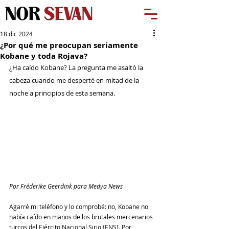
18 dic 2024
¿Por qué me preocupan seriamente
Kobane y toda Rojava?
¿Ha caído Kobane? La pregunta me asaltó la 
cabeza cuando me desperté en mitad de la 
noche a principios de esta semana.
Por Fréderike Geerdink para Medya News
Agarré mi teléfono y lo comprobé: no, Kobane no 
había caído en manos de los brutales mercenarios 
turcos del Ejército Nacional Sirio (ENS). Por 