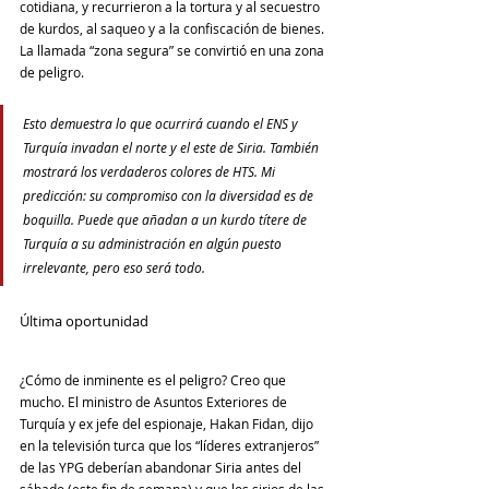
cotidiana, y recurrieron a la tortura y al secuestro 
de kurdos, al saqueo y a la confiscación de bienes. 
La llamada “zona segura” se convirtió en una zona 
de peligro.
Esto demuestra lo que ocurrirá cuando el ENS y 
Turquía invadan el norte y el este de Siria. También 
mostrará los verdaderos colores de HTS. Mi 
predicción: su compromiso con la diversidad es de 
boquilla. Puede que añadan a un kurdo títere de 
Turquía a su administración en algún puesto 
irrelevante, pero eso será todo.
Última oportunidad
¿Cómo de inminente es el peligro? Creo que 
mucho. El ministro de Asuntos Exteriores de 
Turquía y ex jefe del espionaje, Hakan Fidan, dijo 
en la televisión turca que los “líderes extranjeros” 
de las YPG deberían abandonar Siria antes del 