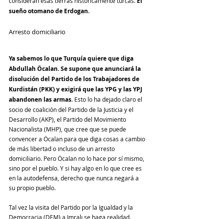
consideran esas tierras históricamente turcas. 
El 
sueño otomano de Erdogan.
Arresto domiciliario
Ya sabemos lo que Turquía quiere que diga 
Abdullah Öcalan. Se supone que anunciará la 
disolución del Partido de los Trabajadores de 
Kurdistán (PKK) y exigirá que las YPG y las YPJ 
abandonen las armas
. Esto lo ha dejado claro el 
socio de coalición del Partido de la Justicia y el 
Desarrollo (AKP), el Partido del Movimiento 
Nacionalista (MHP), que cree que se puede 
convencer a Öcalan para que diga cosas a cambio 
de más libertad o incluso de un arresto 
domiciliario. Pero Öcalan no lo hace por sí mismo, 
sino por el pueblo. Y si hay algo en lo que cree es 
en la autodefensa, derecho que nunca negará a 
su propio pueblo.
Tal vez la visita del Partido por la Igualdad y la 
Democracia (DEM) a Imralı se haga realidad. 