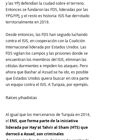
y las YPJ defendían la ciudad sobre el terreno. 
Entonces se fundaron las FDS, lideradas por las 
YPG/YPJ, y el resto es historia: ISIS fue derrotado 
territorialmente en 2019.
Desde entonces, las FDS han seguido luchando 
contra el ISIS, en cooperación con la Coalición 
Internacional liderada por Estados Unidos. Las 
FDS vigilan los campos y las prisiones donde se 
encuentran los miembros del ISIS, eliminan las 
células durmientes e impiden los ataques. Pero 
ahora que Bashar al Assad se ha ido, es posible 
que Estados Unidos quiera buscar en otra parte 
un equipo contra el ISIS. A Turquía, por ejemplo.
Raíces yihadistas
Al igual que los mercenarios de Turquía en 2014, 
el
 ENS, que forma parte de la iniciativa 
liderada por Hay’at Tahrir al Sham (HTS) que 
derrocó a Assad, son criminales 