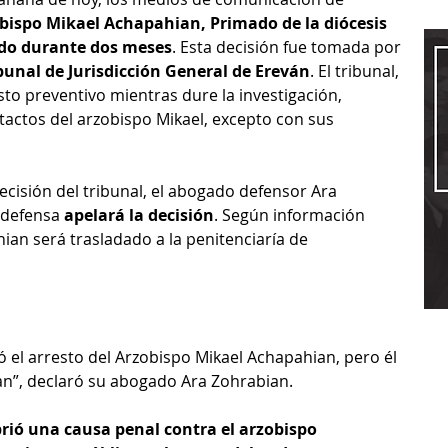
obispo Mikael Achapahian, Primado de la diócesis 
ido durante dos meses
. Esta decisión fue tomada por 
bunal de Jurisdicción General de Ereván
. El tribunal, 
esto preventivo mientras dure la investigación, 
tactos del arzobispo Mikael, excepto con sus 
cisión del tribunal, el abogado defensor Ara 
 defensa 
apelará la decisión
. Según información 
ian será trasladado a la penitenciaría de 
tó el arresto del Arzobispo Mikael Achapahian, pero él 
an”, declaró su abogado Ara Zohrabian. 
brió una causa penal contra el arzobispo 