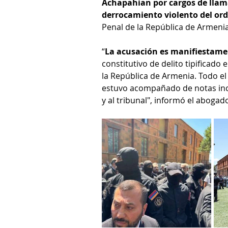
Achapahian por cargos de llama
derrocamiento violento del ord
Penal de la República de Armenia
“
La acusación es manifiestam
constitutivo de delito tipificado 
la República de Armenia. Todo el
estuvo acompañado de notas incor
y al tribunal", informó el abogad