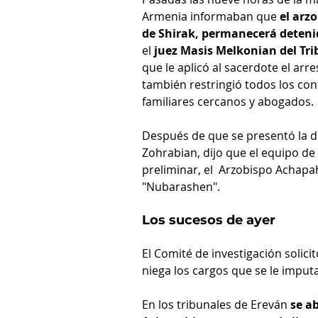
Armenia informaban que 
el arz
de Shirak, permanecerá deten
el 
juez Masis Melkonian del Tri
que le aplicó al sacerdote el arr
también restringió todos los con
familiares cercanos y abogados.
Después de que se presentó la de
Zohrabian, dijo que el equipo de
preliminar, el  Arzobispo Achapah
"Nubarashen".
Los sucesos de ayer
El Comité de investigación solici
niega los cargos que se le imput
En los tribunales de Ereván 
se a