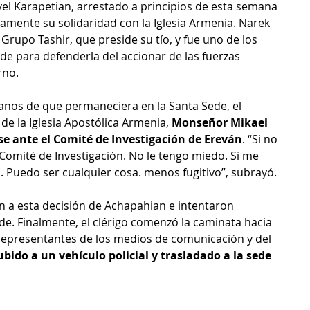
el Karapetian, arrestado a principios de esta semana 
mente su solidaridad con la Iglesia Armenia. Narek 
Grupo Tashir, que preside su tío, y fue uno de los 
ede para defenderla del accionar de las fuerzas 
rno. 
anos de que permaneciera en la Santa Sede, el 
de la Iglesia Apostólica Armenia, 
Monseñor Mikael 
e ante el Comité de Investigación de Ereván
. “Si no 
l Comité de Investigación. No le tengo miedo. Si me 
. Puedo ser cualquier cosa. menos fugitivo”, subrayó. 
 a esta decisión de Achapahian e intentaron 
e. Finalmente, el clérigo comenzó la caminata hacia 
representantes de los medios de comunicación y del 
bido a un vehículo policial y trasladado a la sede 