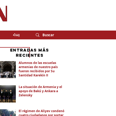
Հայ
eNTRADAS MÁS
RECIENTES
Alumnos de las escuelas
armenias de nuestro país
fueron recibidos por Su
Santidad Karekín II
La situación de Armenia y el
apoyo de Bakú y Ankara a
Zelensky
El régimen de Aliyev condenó a
cuatro ciudadanos por portar