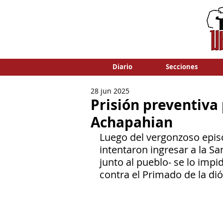
Diario
Secciones
28 jun 2025
Prisión preventiva
Achapahian
Luego del vergonzoso episo
intentaron ingresar a la S
junto al pueblo- se lo impid
contra el Primado de la dió