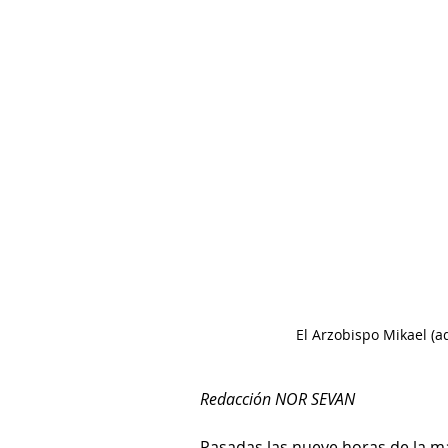
El Arzobispo Mikael (ad
Redacción NOR SEVAN
Pasadas las nueve horas de la m