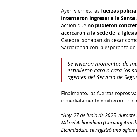
Ayer, viernes, las 
fuerzas policia
intentaron ingresar a la Santa
acción que 
no pudieron concreta
acercaron a la sede de la Igles
Catedral sonaban sin cesar como
Sardarabad con la esperanza de d
Se vivieron momentos de muc
estuvieron cara a cara los sa
agentes del Servicio de Segur
Finalmente, las fuerzas represiva
inmediatamente emitieron un co
“Hoy, 27 de junio de 2025, durante 
Mikael Achapahian (Guevorg Artashé
Etchmiadzín, se registró una aglom