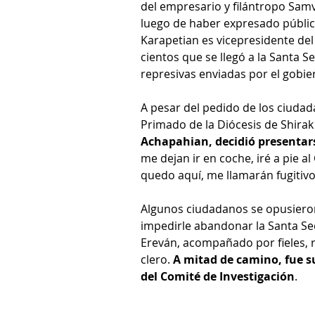
del empresario y filántropo Samv
luego de haber expresado pública
Karapetian es vicepresidente del 
cientos que se llegó a la Santa S
represivas enviadas por el gobie
A pesar del pedido de los ciudad
Primado de la Diócesis de Shirak 
Achapahian, decidió presentars
me dejan ir en coche, iré a pie a
quedo aquí, me llamarán fugitivo
Algunos ciudadanos se opusieron
impedirle abandonar la Santa Sed
Ereván, acompañado por fieles, 
clero. 
A mitad de camino, fue su
del Comité de Investigación
.