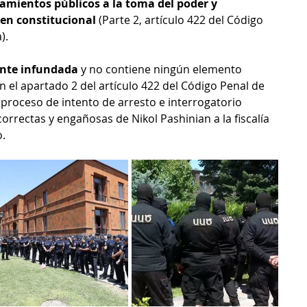
mientos públicos a la toma del poder y 
en constitucional 
(Parte 2, artículo 422 del Código 
). 
ente infundada
 y no contiene ningún elemento 
en el apartado 2 del artículo 422 del Código Penal de 
 proceso de intento de arresto e interrogatorio 
rectas y engañosas de Nikol Pashinian a la fiscalía 
o.