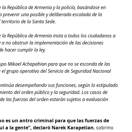
e la República de Armenia y la policía, basándose en 
 prevenir una posible y deliberada escalada de la 
 territorio de la Santa Sede.
e la República de Armenia insta a todos los ciudadanos a 
y a no obstruir la implementación de las decisiones 
e hacer cumplir la ley.
po Mikael Achapahian para que no se esconda de las 
e el grupo operativo del Servicio de Seguridad Nacional 
continúa desempeñando sus funciones, según lo estipulado 
miento del orden público y la seguridad. Los casos de 
de las fuerzas del orden estarán sujetos a evaluación 
o es un antro criminal para que las fuerzas de 
í a la gente”, declaró Narek Karapetian
, sobrino 