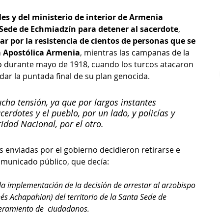
les y del ministerio de interior de Armenia 
 Sede de Echmiadzín para detener al sacerdote
, 
r por la resistencia de cientos de personas que se 
ia Apostólica Armenia
, mientras las campanas de la 
 durante mayo de 1918, cuando los turcos atacaron 
ar la puntada final de su plan genocida.
ha tensión, ya que por largos instantes 
cerdotes y el pueblo, por un lado, y policías y 
idad Nacional, por el otro. 
s enviadas por el gobierno decidieron retirarse e 
municado público, que decía:
la implementación de la decisión de arrestar al arzobispo 
s Achapahian) del territorio de la Santa Sede de 
eramiento de  ciudadanos.