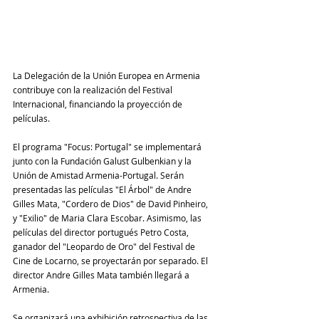
La Delegación de la Unión Europea en Armenia 
contribuye con la realización del Festival 
Internacional, financiando la proyección de 
películas.
El programa "Focus: Portugal" se implementará 
junto con la Fundación Galust Gulbenkian y la 
Unión de Amistad Armenia-Portugal. Serán 
presentadas las películas "El Árbol" de Andre 
Gilles Mata, "Cordero de Dios" de David Pinheiro, 
y "Exilio" de Maria Clara Escobar. Asimismo, las 
películas del director portugués Petro Costa, 
ganador del "Leopardo de Oro" del Festival de 
Cine de Locarno, se proyectarán por separado. El 
director Andre Gilles Mata también llegará a 
Armenia.
Se organizará una exhibición retrospectiva de las 