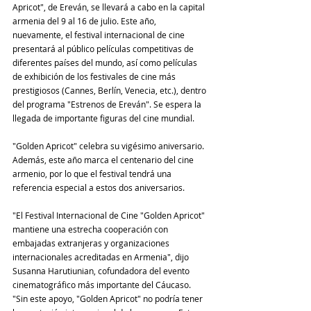
Apricot", de Ereván, se llevará a cabo en la capital 
armenia del 9 al 16 de julio. Este año, 
nuevamente, el festival internacional de cine 
presentará al público películas competitivas de 
diferentes países del mundo, así como películas 
de exhibición de los festivales de cine más 
prestigiosos (Cannes, Berlín, Venecia, etc.), dentro 
del programa "Estrenos de Ereván". Se espera la 
llegada de importante figuras del cine mundial.
"Golden Apricot" celebra su vigésimo aniversario. 
Además, este año marca el centenario del cine 
armenio, por lo que el festival tendrá una 
referencia especial a estos dos aniversarios.
"El Festival Internacional de Cine "Golden Apricot" 
mantiene una estrecha cooperación con 
embajadas extranjeras y organizaciones 
internacionales acreditadas en Armenia", dijo 
Susanna Harutiunian, cofundadora del evento 
cinematográfico más importante del Cáucaso. 
"Sin este apoyo, "Golden Apricot" no podría tener 