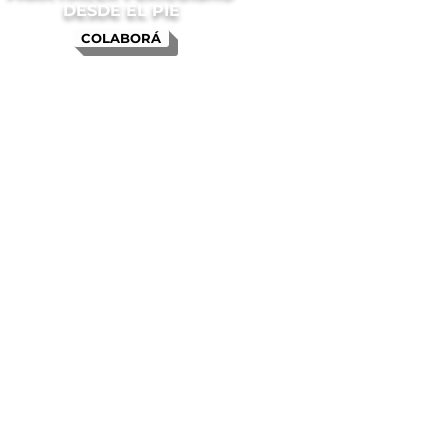
DESDE EL PIE
COLABORÁ