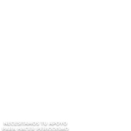
NECESITAMOS TU APOYO
PARA HACER PERIODISMO