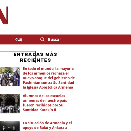
Հայ
eNTRADAS MÁS
RECIENTES
En todo el mundo, la mayoría
de los armenios rechaza el
nuevo ataque del gobierno de
Pashinian contra Su Santidad y
la Iglesia Apostólica Armenia
Alumnos de las escuelas
armenias de nuestro país
fueron recibidos por Su
Santidad Karekín II
La situación de Armenia y el
apoyo de Bakú y Ankara a