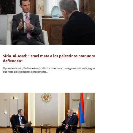
Siria. Al-Asad: “Israel mata a los palestinos porque se
defienden”
El presidente sirio, Bashar al-Asad, calificó a Israel como un régimen ocupante y agresor,
que mata a los palestinos sencillamente...