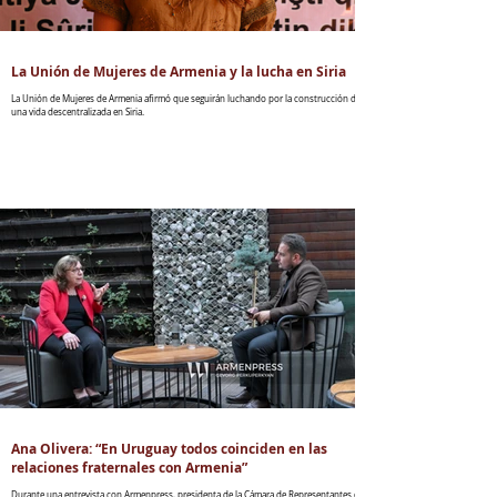
La Unión de Mujeres de Armenia y la lucha en Siria
La Unión de Mujeres de Armenia afirmó que seguirán luchando por la construcción de
una vida descentralizada en Siria.
Ana Olivera: “En Uruguay todos coinciden en las
relaciones fraternales con Armenia”
Durante una entrevista con Armenpress, presidenta de la Cámara de Representantes de