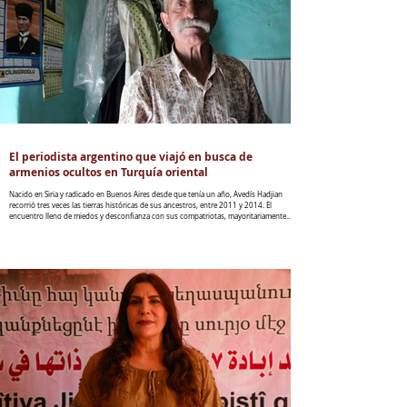
El periodista argentino que viajó en busca de
armenios ocultos en Turquía oriental
Nacido en Siria y radicado en Buenos Aires desde que tenía un año, Avedís Hadjian
recorrió tres veces las tierras históricas de sus ancestros, entre 2011 y 2014. El
encuentro lleno de miedos y desconfianza con sus compatriotas, mayoritariamente
islamizados a partir del Genocidio de 1915.