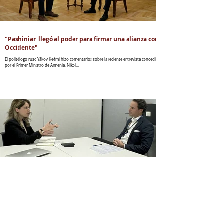
"Pashinian llegó al poder para firmar una alianza con
Occidente"
El politólogo ruso Yákov Kedmi hizo comentarios sobre la reciente entrevista concedida
por el Primer Ministro de Armenia, Nikol...
¿Armenia será la nueva Ucrania?: la OTAN, la
normalización de las relaciones armenio-