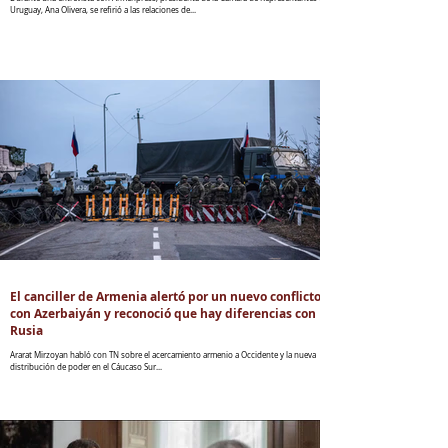
Uruguay, Ana Olivera, se refirió a las relaciones de...
El canciller de Armenia alertó por un nuevo conflicto
con Azerbaiyán y reconoció que hay diferencias con
Rusia
Ararat Mirzoyan habló con TN sobre el acercamiento armenio a Occidente y la nueva
distribución de poder en el Cáucaso Sur...