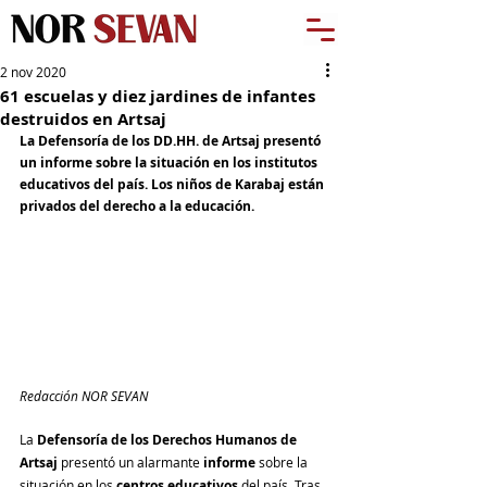
2 nov 2020
61 escuelas y diez jardines de infantes
destruidos en Artsaj
La Defensoría de los DD.HH. de Artsaj presentó 
un informe sobre la situación en los institutos 
educativos del país. Los niños de Karabaj están 
privados del derecho a la educación.
Redacción NOR SEVAN
La 
Defensoría de los Derechos Humanos de 
Artsaj
 presentó un alarmante 
informe 
sobre
la 
situación en los 
centros educativos
 del país. Tras 