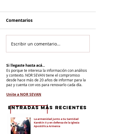
Comentarios
Escribir un comentario...
Si llegaste hasta acá...
Es porque te interesa la información con análisis
y contexto.
NOR SEVAN tiene el compromiso
desde hace más de 20 años de informar para la
paz y cuenta con vos para renovarlo cada día.
Unite a NOR SEVAN
eNTRADAS MÁS RECIENTES
La armenidad junto a Su Santidad
Karekín II y en defensa de la Iglesia
Apostólica Armenia