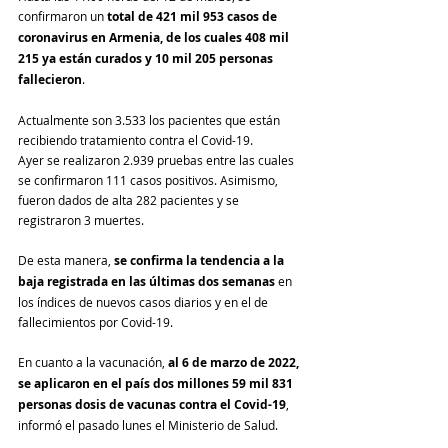
confirmaron un 
total de 421 mil 953 casos de 
coronavirus en Armenia, de los cuales 408 mil 
215 ya están curados y 10 mil 205 personas 
fallecieron
. 
Actualmente son 3.533 los pacientes que están 
recibiendo tratamiento contra el Covid-19.
Ayer se realizaron 2.939 pruebas entre las cuales 
se confirmaron 111 casos positivos. Asimismo, 
fueron dados de alta 282 pacientes y se 
registraron 3 muertes.
De esta manera, 
se confirma la tendencia a la 
baja registrada en las últimas dos semanas
 en 
los índices de nuevos casos diarios y en el de 
fallecimientos por Covid-19.
En cuanto a la vacunación, 
al 6 de marzo de 2022, 
se aplicaron en el país dos millones 59 mil 831 
personas dosis de vacunas contra el Covid-19
, 
informó el pasado lunes el Ministerio de Salud.