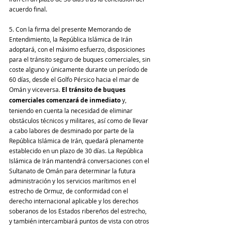
acuerdo final.
5. Con la firma del presente Memorando de 
Entendimiento, la República Islámica de Irán 
adoptará, con el máximo esfuerzo, disposiciones 
para el tránsito seguro de buques comerciales, sin 
coste alguno y únicamente durante un período de 
60 días, desde el Golfo Pérsico hacia el mar de 
Omán y viceversa. 
El tránsito de buques 
comerciales comenzará de inmediato
 y, 
teniendo en cuenta la necesidad de eliminar 
obstáculos técnicos y militares, así como de llevar 
a cabo labores de desminado por parte de la 
República Islámica de Irán, quedará plenamente 
establecido en un plazo de 30 días. La República 
Islámica de Irán mantendrá conversaciones con el 
Sultanato de Omán para determinar la futura 
administración y los servicios marítimos en el 
estrecho de Ormuz, de conformidad con el 
derecho internacional aplicable y los derechos 
soberanos de los Estados ribereños del estrecho, 
y también intercambiará puntos de vista con otros 