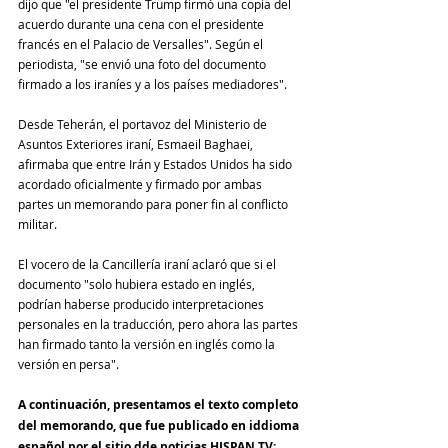
dijo que "el presidente Trump firmó una copia del 
acuerdo durante una cena con el presidente 
francés en el Palacio de Versalles". Según el 
periodista, "se envió una foto del documento 
firmado a los iraníes y a los países mediadores".
Desde Teherán, el portavoz del Ministerio de 
Asuntos Exteriores iraní, Esmaeil Baghaei, 
afirmaba que entre Irán y Estados Unidos ha sido 
acordado oficialmente y firmado por ambas 
partes un memorando para poner fin al conflicto 
militar.
El vocero de la Cancillería iraní aclaró que si el 
documento "solo hubiera estado en inglés, 
podrían haberse producido interpretaciones 
personales en la traducción, pero ahora las partes 
han firmado tanto la versión en inglés como la 
versión en persa".
A continuación, presentamos el texto completo 
del memorando, que fue publicado en iddioma 
español por el sitio dde noticias HISPAN TV: