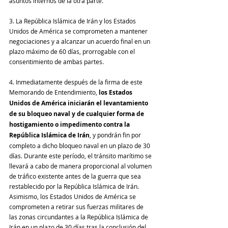
asuntos internos de la otra parte.
3. La República Islámica de Irán y los Estados 
Unidos de América se comprometen a mantener 
negociaciones y a alcanzar un acuerdo final en un 
plazo máximo de 60 días, prorrogable con el 
consentimiento de ambas partes.
4. Inmediatamente después de la firma de este 
Memorando de Entendimiento,
 los Estados 
Unidos de América iniciarán el levantamiento 
de su bloqueo naval y de cualquier forma de 
hostigamiento o impedimento contra la 
República Islámica de Irán
, y pondrán fin por 
completo a dicho bloqueo naval en un plazo de 30 
días. Durante este período, el tránsito marítimo se 
llevará a cabo de manera proporcional al volumen 
de tráfico existente antes de la guerra que sea 
restablecido por la República Islámica de Irán. 
Asimismo, los Estados Unidos de América se 
comprometen a retirar sus fuerzas militares de 
las zonas circundantes a la República Islámica de 
Irán en un plazo de 30 días tras la conclusión del 