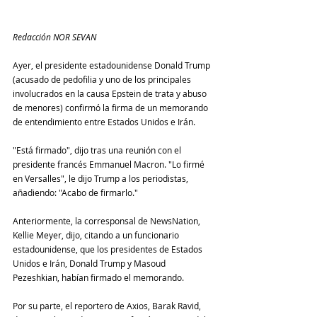
Redacción NOR SEVAN
Ayer, el presidente estadounidense Donald Trump 
(acusado de pedofilia y uno de los principales 
involucrados en la causa Epstein de trata y abuso 
de menores) confirmó la firma de un memorando 
de entendimiento entre Estados Unidos e Irán.
"Está firmado", dijo tras una reunión con el 
presidente francés Emmanuel Macron. "Lo firmé 
en Versalles", le dijo Trump a los periodistas, 
añadiendo: "Acabo de firmarlo."
Anteriormente, la corresponsal de NewsNation, 
Kellie Meyer, dijo, citando a un funcionario 
estadounidense, que los presidentes de Estados 
Unidos e Irán, Donald Trump y Masoud 
Pezeshkian, habían firmado el memorando. 
Por su parte, el reportero de Axios, Barak Ravid, 