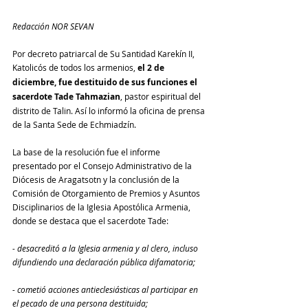
Redacción NOR SEVAN
Por decreto patriarcal de Su Santidad Karekín II, 
Katolicós de todos los armenios, 
el 2 de 
diciembre, fue destituido de sus funciones el 
sacerdote Tade Tahmazian
, pastor espiritual del 
distrito de Talin. Así lo informó la oficina de prensa 
de la Santa Sede de Echmiadzín.
La base de la resolución fue el informe 
presentado por el Consejo Administrativo de la 
Diócesis de Aragatsotn y la conclusión de la 
Comisión de Otorgamiento de Premios y Asuntos 
Disciplinarios de la Iglesia Apostólica Armenia, 
donde se destaca que el sacerdote Tade:
- desacreditó a la Iglesia armenia y al clero, incluso 
difundiendo una declaración pública difamatoria;
- cometió acciones antieclesiásticas al participar en 
el pecado de una persona destituida;