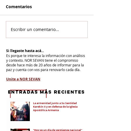
Comentarios
Escribir un comentario...
Si llegaste hasta acá...
Es porque te interesa la información con análisis
y contexto.
NOR SEVAN tiene el compromiso
desde hace más de 20 años de informar para la
paz y cuenta con vos para renovarlo cada día.
Unite a NOR SEVAN
eNTRADAS MÁS RECIENTES
La armenidad junto a Su Santidad
Karekín II y en defensa de la Iglesia
Apostólica Armenia
"Hoy es un día de vergüenza nacional"