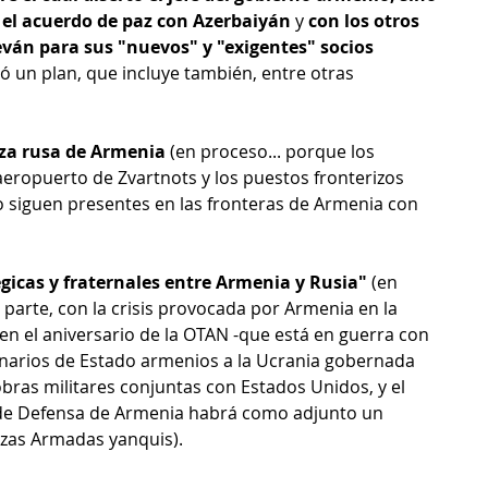
 el acuerdo de paz con Azerbaiyán
 y 
con los otros 
án para sus "nuevos" y "exigentes" socios 
ó un plan, que incluye también, entre otras 
riza rusa de Armenia
 (en proceso... porque los 
eropuerto de Zvartnots y los puestos fronterizos 
o siguen presentes en las fronteras de Armenia con 
tégicas y fraternales entre Armenia y Rusia"
 (en 
 parte, con la crisis provocada por Armenia en la 
en el aniversario de la OTAN -que está en guerra con 
cionarios de Estado armenios a la Ucrania gobernada 
obras militares conjuntas con Estados Unidos, y el 
 de Defensa de Armenia habrá como adjunto un 
rzas Armadas yanquis).