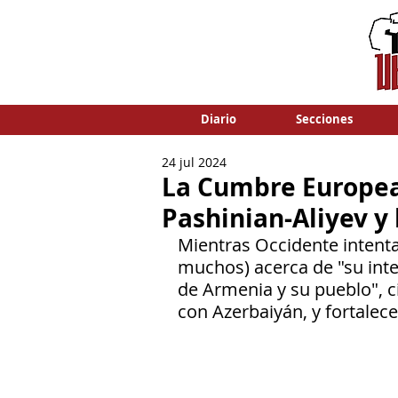
Diario
Secciones
24 jul 2024
La Cumbre Europea
Pashinian-Aliyev y
Mientras Occidente intenta
muchos) acerca de "su inte
de Armenia y su pueblo", c
con Azerbaiyán, y fortalece