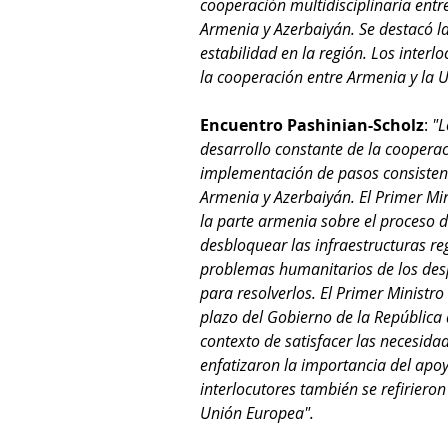
cooperación multidisciplinaria entr
Armenia y Azerbaiyán. Se destacó la
estabilidad en la región. Los interl
la cooperación entre Armenia y la 
Encuentro Pashinian-Scholz
: 
"L
desarrollo constante de la cooperac
implementación de pasos consistente
Armenia y Azerbaiyán. El Primer Min
la parte armenia sobre el proceso de
desbloquear las infraestructuras re
problemas humanitarios de los des
para resolverlos. El Primer Ministr
plazo del Gobierno de la República 
contexto de satisfacer las necesida
enfatizaron la importancia del apo
interlocutores también se refirieron
Unión Europea".