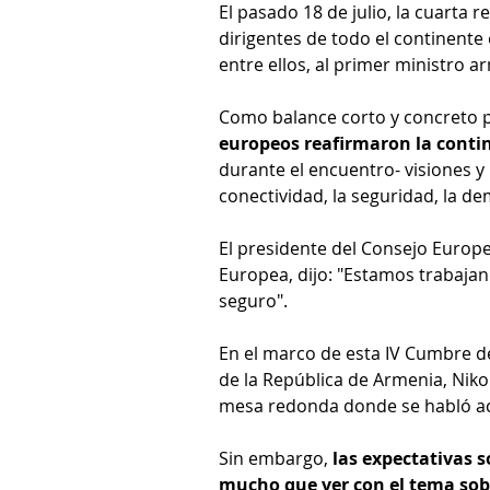
El pasado 18 de julio, la cuarta
dirigentes de todo el continente 
entre ellos, al primer ministro a
Como balance corto y concreto 
europeos reafirmaron la conti
durante el encuentro- visiones y
conectividad, la seguridad, la de
El presidente del Consejo Europe
Europea, dijo: "Estamos trabaja
seguro".
En el marco de esta IV Cumbre de
de la República de Armenia, Nikol
mesa redonda donde se habló ace
Sin embargo, 
las expectativas s
mucho que ver con el tema sobre