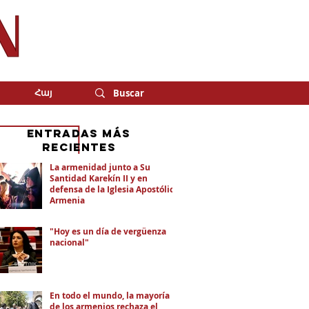
Հայ
eNTRADAS MÁS
RECIENTES
La armenidad junto a Su
Santidad Karekín II y en
defensa de la Iglesia Apostólica
Armenia
"Hoy es un día de vergüenza
nacional"
En todo el mundo, la mayoría
de los armenios rechaza el