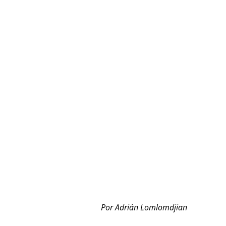
Por Adrián Lomlomdjian