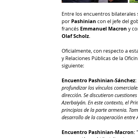
Entre los encuentros bilaterales
por 
Pashinian
 con el jefe del g
francés 
Emmanuel Macron
 y c
Olaf Scholz
.
Oficialmente, con respecto a es
y Relaciones Públicas de la Ofici
siguiente:
Encuentro Pashinian-Sánchez
: 
profundizar los vínculos comercial
dirección. Se discutieron cuestione
Azerbaiyán. En este contexto, el Pr
principios de la parte armenia. Tam
desarrollo de la cooperación entre 
Encuentro Pashinian-Macron
: 