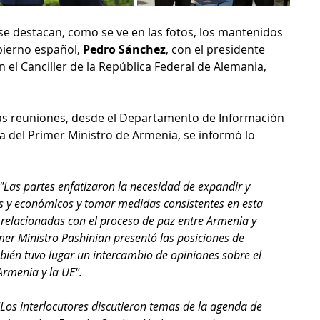
 se destacan, como se ve en las fotos, los mantenidos 
obierno español, 
Pedro Sánchez
, con el presidente 
on el Canciller de la República Federal de Alemania, 
tas reuniones, desde el Departamento de Información 
na del Primer Ministro de Armenia, se informó lo 
"Las partes enfatizaron la necesidad de expandir y 
es y económicos y tomar medidas consistentes en esta 
s relacionadas con el proceso de paz entre Armenia y 
imer Ministro Pashinian presentó las posiciones de 
bién tuvo lugar un intercambio de opiniones sobre el 
Armenia y la UE".
"Los interlocutores discutieron temas de la agenda de 