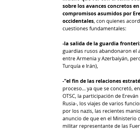
sobre los avances concretos en
compromisos asumidos por Erev
occidentales
, con quienes acord
cuestiones fundamentales:
-la salida de la guardia fronte
guardias rusos abandonaron el a
entre Armenia y Azerbaiyán, per
Turquía e Irán), 
-"el fin de las relaciones estra
proceso... ya que se concretó, en
OTSC, la participación de Ereván 
Rusia-, los viajes de varios fun
por los nazis, las recientes mani
anuncio de que en el Ministerio
militar representante de las Fue