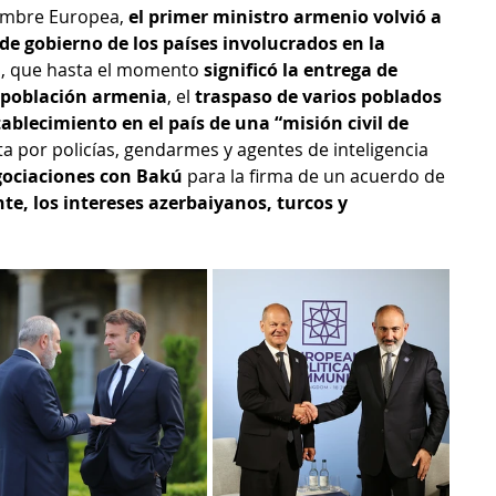
Cumbre Europea, 
el primer ministro armenio volvió a 
 de gobierno de los países involucrados en la 
a
, que hasta el momento 
significó la entrega de 
u población armenia
, el 
traspaso de varios poblados 
tablecimiento en el país de una “misión civil de 
 por policías, gendarmes y agentes de inteligencia 
gociaciones con Bakú
 para la firma de un acuerdo de 
e, los intereses azerbaiyanos, turcos y 