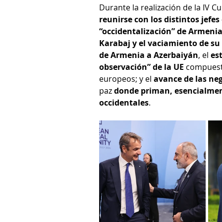
Durante la realización de la IV 
reunirse con los distintos jefes
“occidentalización” de Armeni
Karabaj y el vaciamiento de s
de Armenia a Azerbaiyán
, el 
es
observación” de la UE
 compuesta
europeos; y el 
avance de las ne
paz 
donde priman, esencialment
occidentales
.