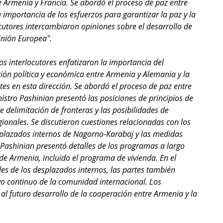
e Armenia y Francia. Se abordó el proceso de paz entre 
 importancia de los esfuerzos para garantizar la paz y la 
ocutores intercambiaron opiniones sobre el desarrollo de 
Unión Europea".
os interlocutores enfatizaron la importancia del 
ión política y económica entre Armenia y Alemania y la 
s en esta dirección. Se abordó el proceso de paz entre 
istro Pashinian presentó las posiciones de principios de 
 delimitación de fronteras y las posibilidades de 
gionales. Se discutieron cuestiones relacionadas con los 
plazados internos de Nagorno-Karabaj y las medidas 
o Pashinian presentó detalles de los programas a largo 
de Armenia, incluido el programa de vivienda. En el 
des de los desplazados internos, las partes también 
yo continuo de la comunidad internacional. Los 
 al futuro desarrollo de la cooperación entre Armenia y la 