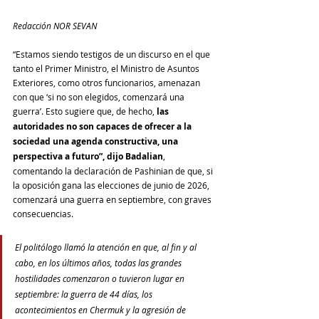
Redacción NOR SEVAN
“Estamos siendo testigos de un discurso en el que 
tanto el Primer Ministro, el Ministro de Asuntos 
Exteriores, como otros funcionarios, amenazan 
con que ‘si no son elegidos, comenzará una 
guerra’. Esto sugiere que, de hecho, 
las 
autoridades no son capaces de ofrecer a la 
sociedad una agenda constructiva, una 
perspectiva a futuro”, dijo Badalian
, 
comentando la declaración de Pashinian de que, si 
la oposición gana las elecciones de junio de 2026, 
comenzará una guerra en septiembre, con graves 
consecuencias.
El politólogo llamó la atención en que, al fin y al 
cabo, en los últimos años, todas las grandes 
hostilidades comenzaron o tuvieron lugar en 
septiembre: la guerra de 44 días, los 
acontecimientos en Chermuk y la agresión de 