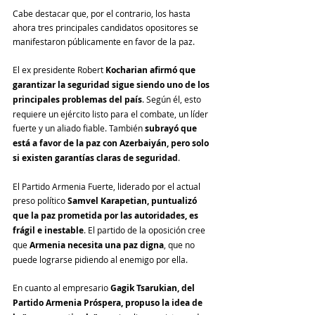
Cabe destacar que, por el contrario, los hasta 
ahora tres principales candidatos opositores se 
manifestaron públicamente en favor de la paz.
El ex presidente Robert 
Kocharian afirmó que 
garantizar la seguridad sigue siendo uno de los 
principales problemas del país
. Según él, esto 
requiere un ejército listo para el combate, un líder 
fuerte y un aliado fiable. También 
subrayó que 
está a favor de la paz con Azerbaiyán, pero solo 
si existen garantías claras de seguridad
.
El Partido Armenia Fuerte, liderado por el actual 
preso político 
Samvel Karapetian, puntualizó 
que la paz prometida por las autoridades, es 
frágil e inestable
. El partido de la oposición cree 
que 
Armenia necesita una paz digna
, que no 
puede lograrse pidiendo al enemigo por ella.
En cuanto al empresario 
Gagik Tsarukian, del 
Partido Armenia Próspera, propuso la idea de 