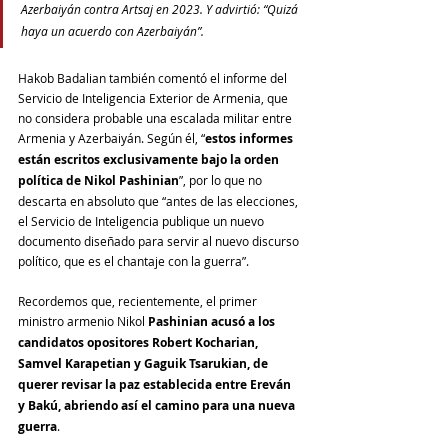
Azerbaiyán contra Artsaj en 2023. Y advirtió: “Quizá 
haya un acuerdo con Azerbaiyán”.
Hakob Badalian también comentó el informe del 
Servicio de Inteligencia Exterior de Armenia, que 
no considera probable una escalada militar entre 
Armenia y Azerbaiyán. Según él, “
estos informes 
están escritos exclusivamente bajo la orden 
política de Nikol Pashinian
”, por lo que no 
descarta en absoluto que “antes de las elecciones, 
el Servicio de Inteligencia publique un nuevo 
documento diseñado para servir al nuevo discurso 
político, que es el chantaje con la guerra”.
Recordemos que, recientemente, el primer 
ministro armenio Nikol 
Pashinian acusó a los 
candidatos opositores Robert Kocharian, 
Samvel Karapetian y Gaguik Tsarukian, de 
querer revisar la paz establecida entre Ereván 
y Bakú, abriendo así el camino para una nueva 
guerra
.