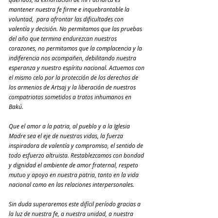
mantener nuestra fe firme e inquebrantable la 
voluntad,  para afrontar las dificultades con 
valentía y decisión. No permitamos que las pruebas 
del año que termina endurezcan nuestros 
corazones, no permitamos que la complacencia y la 
indiferencia nos acompañen, debilitando nuestra 
esperanza y nuestro espíritu nacional. Actuemos con 
el mismo celo por la protección de los derechos de 
los armenios de Artsaj y la liberación de nuestros 
compatriotas sometidos a tratos inhumanos en 
Bakú. 
Que el amor a la patria, al pueblo y a la Iglesia 
Madre sea el eje de nuestras vidas, la fuerza 
inspiradora de valentía y compromiso, el sentido de 
todo esfuerzo altruista. Restablezcamos con bondad 
y dignidad el ambiente de amor fraternal, respeto 
mutuo y apoyo en nuestra patria, tanto en la vida 
nacional como en las relaciones interpersonales.
Sin duda superaremos este difícil período gracias a 
la luz de nuestra fe, a nuestra unidad, a nuestra 