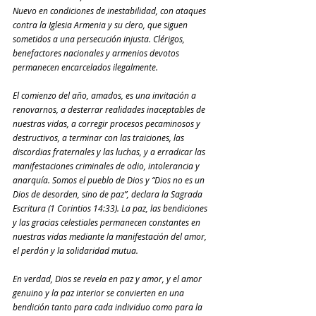
Nuevo en condiciones de inestabilidad, con ataques 
contra la Iglesia Armenia y su clero, que siguen 
sometidos a una persecución injusta. Clérigos, 
benefactores nacionales y armenios devotos 
permanecen encarcelados ilegalmente.
El comienzo del año, amados, es una invitación a 
renovarnos, a desterrar realidades inaceptables de 
nuestras vidas, a corregir procesos pecaminosos y 
destructivos, a terminar con las traiciones, las 
discordias fraternales y las luchas, y a erradicar las 
manifestaciones criminales de odio, intolerancia y 
anarquía. Somos el pueblo de Dios y “Dios no es un 
Dios de desorden, sino de paz”, declara la Sagrada 
Escritura (1 Corintios 14:33). La paz, las bendiciones 
y las gracias celestiales permanecen constantes en 
nuestras vidas mediante la manifestación del amor, 
el perdón y la solidaridad mutua.
En verdad, Dios se revela en paz y amor, y el amor 
genuino y la paz interior se convierten en una 
bendición tanto para cada individuo como para la 