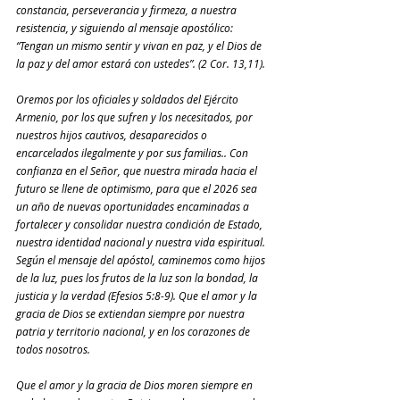
constancia, perseverancia y firmeza, a nuestra 
resistencia, y siguiendo al mensaje apostólico: 
“Tengan un mismo sentir y vivan en paz, y el Dios de 
la paz y del amor estará con ustedes”. (2 Cor. 13,11). 
Oremos por los oficiales y soldados del Ejército 
Armenio, por los que sufren y los necesitados, por 
nuestros hijos cautivos, desaparecidos o 
encarcelados ilegalmente y por sus familias.. Con 
confianza en el Señor, que nuestra mirada hacia el 
futuro se llene de optimismo, para que el 2026 sea 
un año de nuevas oportunidades encaminadas a 
fortalecer y consolidar nuestra condición de Estado, 
nuestra identidad nacional y nuestra vida espiritual. 
Según el mensaje del apóstol, caminemos como hijos 
de la luz, pues los frutos de la luz son la bondad, la 
justicia y la verdad (Efesios 5:8-9). Que el amor y la 
gracia de Dios se extiendan siempre por nuestra 
patria y territorio nacional, y en los corazones de 
todos nosotros.
Que el amor y la gracia de Dios moren siempre en 