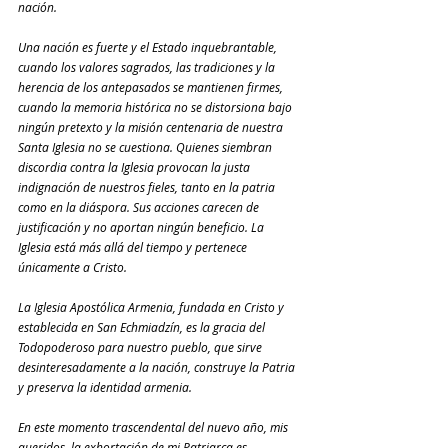
nación.
Una nación es fuerte y el Estado inquebrantable, 
cuando los valores sagrados, las tradiciones y la 
herencia de los antepasados ​​se mantienen firmes, 
cuando la memoria histórica no se distorsiona bajo 
ningún pretexto y la misión centenaria de nuestra 
Santa Iglesia no se cuestiona. Quienes siembran 
discordia contra la Iglesia provocan la justa 
indignación de nuestros fieles, tanto en la patria 
como en la diáspora. Sus acciones carecen de 
justificación y no aportan ningún beneficio. La 
Iglesia está más allá del tiempo y pertenece 
únicamente a Cristo. 
La Iglesia Apostólica Armenia, fundada en Cristo y 
establecida en San Echmiadzín, es la gracia del 
Todopoderoso para nuestro pueblo, que sirve 
desinteresadamente a la nación, construye la Patria 
y preserva la identidad armenia.
En este momento trascendental del nuevo año, mis 
queridos, la exhortación de mi Patriarca es 