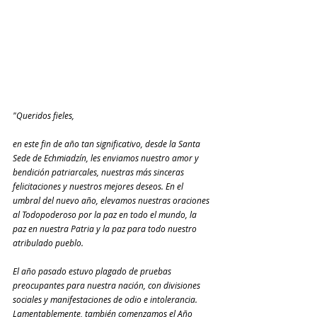
"Queridos fieles,
en este fin de año tan significativo, desde la Santa 
Sede de Echmiadzín, les enviamos nuestro amor y 
bendición patriarcales, nuestras más sinceras 
felicitaciones y nuestros mejores deseos. En el 
umbral del nuevo año, elevamos nuestras oraciones 
al Todopoderoso por la paz en todo el mundo, la 
paz en nuestra Patria y la paz para todo nuestro 
atribulado pueblo.
El año pasado estuvo plagado de pruebas 
preocupantes para nuestra nación, con divisiones 
sociales y manifestaciones de odio e intolerancia. 
Lamentablemente, también comenzamos el Año 