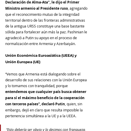
Declaración de Alma-Ata", le dijo el Primer 
Ministro armenio al Presidente ruso
, agregando 
que el reconocimiento mutuo de la integridad 
territorial dentro de las fronteras administrativas 
de la antigua URSS constituye una base bastante 
sólida para fortalecer aún más la paz. Pashinian le 
agradeció a Putin su apoyo en el proceso de 
normalización entre Armenia y Azerbaiyán.
Unión Económica Euroasiática (UEEA) y 
Unión Europea (UE)
“Vemos que Armenia está dialogando sobre el 
desarrollo de sus relaciones con la Unión Europea 
y lo tomamos con tranquilidad, porque 
entendemos que cualquier país busca obtener 
para sí el máximo beneficio de la cooperación 
con terceros países”, declaró Putin
, quien, sin 
embargo, dejó en claro que resulta imposible la 
pertenencia simultánea a la UE y a la UEEA.
“Esto debería ser obvio y lo decimos con franqueza, 