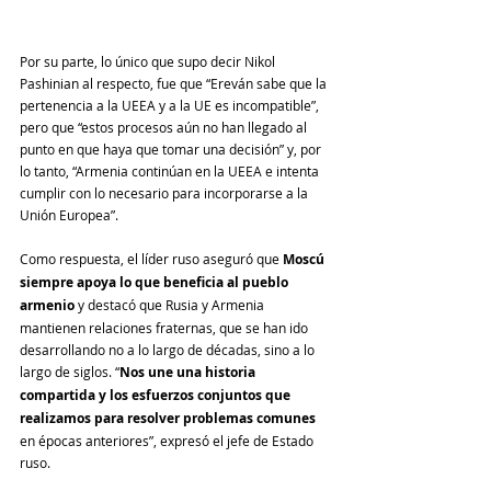
Por su parte, lo único que supo decir Nikol 
Pashinian al respecto, fue que “Ereván sabe que la 
pertenencia a la UEEA y a la UE es incompatible”, 
pero que “estos procesos aún no han llegado al 
punto en que haya que tomar una decisión” y, por 
lo tanto, “Armenia continúan en la UEEA e intenta 
cumplir con lo necesario para incorporarse a la 
Unión Europea”.
Como respuesta, el líder ruso aseguró que 
Moscú 
siempre apoya lo que beneficia al pueblo 
armenio
 y destacó que Rusia y Armenia 
mantienen relaciones fraternas, que se han ido 
desarrollando no a lo largo de décadas, sino a lo 
largo de siglos. “
Nos une una historia 
compartida y los esfuerzos conjuntos que 
realizamos para resolver problemas comunes
en épocas anteriores”, expresó el jefe de Estado 
ruso.