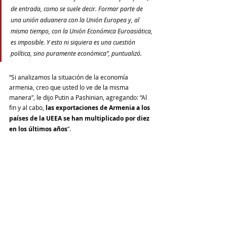
de entrada, como se suele decir. Formar parte de 
una unión aduanera con la Unión Europea y, al 
mismo tiempo, con la Unión Económica Euroasiática, 
es imposible. Y esto ni siquiera es una cuestión 
política, sino puramente económica”, puntualizó.
“Si analizamos la situación de la economía 
armenia, creo que usted lo ve de la misma 
manera”, le dijo Putin a Pashinian, agregando: “Al 
fin y al cabo,
 las exportaciones de Armenia a los 
países de la UEEA se han multiplicado por diez 
en los últimos años
”.