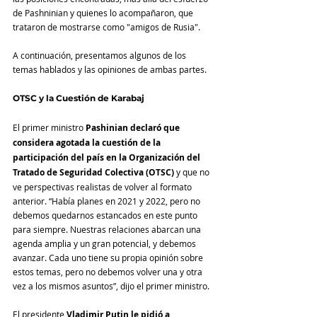
de Pashninian y quienes lo acompañaron, que 
trataron de mostrarse como "amigos de Rusia".
A continuación, presentamos algunos de los 
temas hablados y las opiniones de ambas partes.
OTSC y la Cuestión de Karabaj
El primer ministro 
Pashinian declaró que 
considera agotada la cuestión de la 
participación del país en la Organización del 
Tratado de Seguridad Colectiva (OTSC)
 y que no 
ve perspectivas realistas de volver al formato 
anterior. “Había planes en 2021 y 2022, pero no 
debemos quedarnos estancados en este punto 
para siempre. Nuestras relaciones abarcan una 
agenda amplia y un gran potencial, y debemos 
avanzar. Cada uno tiene su propia opinión sobre 
estos temas, pero no debemos volver una y otra 
vez a los mismos asuntos”, dijo el primer ministro.
El presidente 
Vladimir Putin le pidió a 