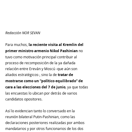
Redacción NOR SEVAN
Para muchos, 
la reciente visita al Kremlin del 
primer ministro armenio Nikol Pashinian
 no 
tuvo como motivación principal contribuir al 
proceso de recomposición de la ya dañada 
relación entre Ereván y Moscú -que aún son 
aliados estratégicos-, sino la de 
tratar de 
mostrarse como un “político equilibrado” de 
cara a las elecciones del 7 de junio
, ya que todas 
las encuestas lo ubican por detrás de varios 
candidatos opositores.
Así lo evidencian tanto lo conversado en la 
reunión bilateral Putin-Pashinian, como las 
declaraciones posteriores realizadas por ambos 
mandatarios y por otros funcionarios de los dos 