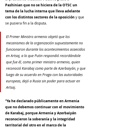
Pashinian que no se hiciera de la OTSC un 
tema de la lucha interna que lleva adelante 
con los distintos sectores de la oposición
 y que 
se pusiera fin a la disputa.
El Primer Ministro armenio objetó que los 
mecanismos de la organización supuestamente no 
funcionaron durante los acontecimientos acaecidos 
en Artsaj, a lo que Putin respondió recordándole 
que fue él, como primer ministro armenio, quien 
reconoció Karabaj como parte de Azerbaiyán, y que 
luego de su acuerdo en Praga con las autoridades 
europeas, dejó a Rusia sin poder para actuar en 
Artsaj.
“Ya he declarado públicamente en Armenia 
que no debemos continuar con el movimiento 
de Karabaj, porque Armenia y Azerbaiyán 
reconocieron la soberanía y la integridad 
territorial del otro en el marco de la 