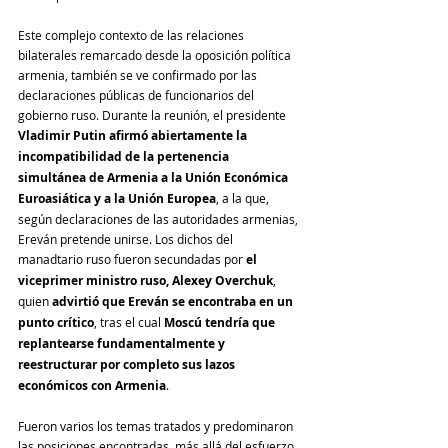
Este complejo contexto de las relaciones 
bilaterales remarcado desde la oposición política 
armenia, también se ve confirmado por las 
declaraciones públicas de funcionarios del 
gobierno ruso. Durante la reunión, el presidente 
Vladimir Putin afirmó abiertamente la 
incompatibilidad de la pertenencia 
simultánea de Armenia a la Unión Económica 
Euroasiática y a la Unión Europea
, a la que, 
según declaraciones de las autoridades armenias, 
Ereván pretende unirse. Los dichos del 
manadtario ruso fueron secundadas por 
el 
viceprimer ministro ruso, Alexey Overchuk
, 
quien 
advirtió que Ereván se encontraba en un 
punto crítico
, tras el cual 
Moscú tendría que 
replantearse fundamentalmente y 
reestructurar por completo sus lazos 
económicos con Armenia
.
Fueron varios los temas tratados y predominaron 
las posiciones encontradas, más allá del esfuerzo 