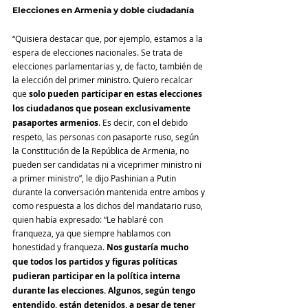
Elecciones en Armenia y doble ciudadanía
“Quisiera destacar que, por ejemplo, estamos a la 
espera de elecciones nacionales. Se trata de 
elecciones parlamentarias y, de facto, también de 
la elección del primer ministro. Quiero recalcar 
que 
solo pueden participar en estas elecciones 
los ciudadanos que posean exclusivamente 
pasaportes armenios
. Es decir, con el debido 
respeto, las personas con pasaporte ruso, según 
la Constitución de la República de Armenia, no 
pueden ser candidatas ni a viceprimer ministro ni 
a primer ministro”, le dijo Pashinian a Putin 
durante la conversación mantenida entre ambos y 
como respuesta a los dichos del mandatario ruso, 
quien había expresado: “Le hablaré con 
franqueza, ya que siempre hablamos con 
honestidad y franqueza. 
Nos gustaría mucho 
que todos los partidos y figuras políticas 
pudieran participar en la política interna 
durante las elecciones. Algunos, según tengo 
entendido, están detenidos, a pesar de tener 