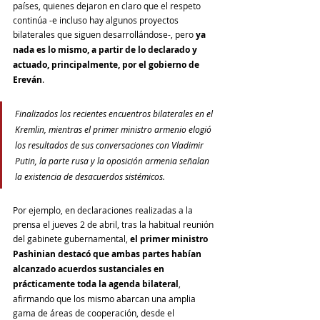
países, quienes dejaron en claro que el respeto 
continúa -e incluso hay algunos proyectos 
bilaterales que siguen desarrollándose-, pero 
ya 
nada es lo mismo, a partir de lo declarado y 
actuado, principalmente, por el gobierno de 
Ereván
.
Finalizados los recientes encuentros bilaterales en el 
Kremlin, mientras el primer ministro armenio elogió 
los resultados de sus conversaciones con Vladimir 
Putin, la parte rusa y la oposición armenia señalan 
la existencia de desacuerdos sistémicos.
Por ejemplo, en declaraciones realizadas a la 
prensa el jueves 2 de abril, tras la habitual reunión 
del gabinete gubernamental, 
el primer ministro 
Pashinian destacó que ambas partes habían 
alcanzado acuerdos sustanciales en 
prácticamente toda la agenda bilateral
, 
afirmando que los mismo abarcan una amplia 
gama de áreas de cooperación, desde el 