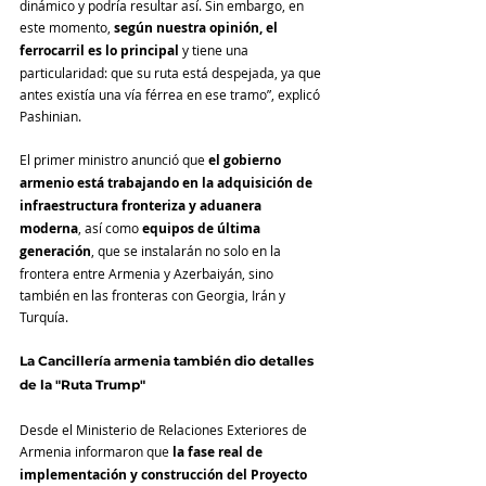
dinámico y podría resultar así. Sin embargo, en 
este momento, 
según nuestra opinión, el 
ferrocarril es lo principal
 y tiene una 
particularidad: que su ruta está despejada, ya que 
antes existía una vía férrea en ese tramo”, explicó 
Pashinian.
El primer ministro anunció que 
el gobierno 
armenio está trabajando en la adquisición de 
infraestructura fronteriza y aduanera 
moderna
, así como 
equipos de última 
generación
, que se instalarán no solo en la 
frontera entre Armenia y Azerbaiyán, sino 
también en las fronteras con Georgia, Irán y 
Turquía.
La Cancillería armenia también dio detalles 
de la "Ruta Trump"
Desde el Ministerio de Relaciones Exteriores de 
Armenia informaron que 
la fase real de 
implementación y construcción del Proyecto 