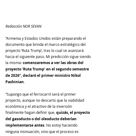
Redacción NOR SEVAN
“Armenia y Estados Unidos están preparando el 
documento que brinda el marco estratégico del 
proyecto ‘Ruta Trump’, tras lo cual se avanzará 
hacia el siguiente paso. Mi predicción sigue siendo 
la misma: 
comenzaremos a ver las obras del 
proyecto ‘Ruta Trump’ en el segundo semestre 
de 2026”, declaró el primer ministro Nikol 
Pashinian
.
“Supongo que el ferrocarril será el primer 
proyecto, aunque no descarto que la viabilidad 
económica y el atractivo de la inversión 
finalmente hagan definir que, 
quizás,
el proyecto 
del gasoducto o del oleoducto deberían 
implementarse antes
. No estoy haciendo 
ninguna insinuación, sino que el proceso es 