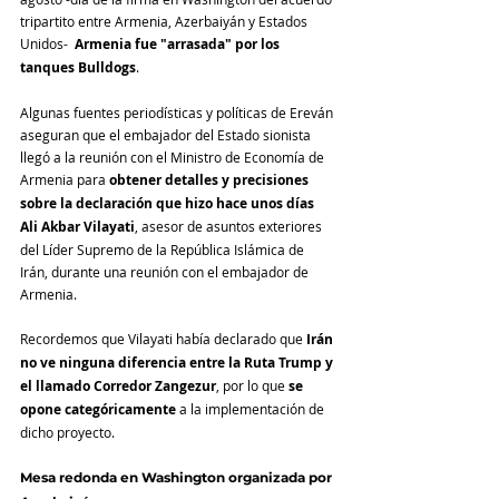
tripartito entre Armenia, Azerbaiyán y Estados 
Unidos-  
Armenia fue "arrasada" por los 
tanques Bulldogs
.
Algunas fuentes periodísticas y políticas de Ereván 
aseguran que el embajador del Estado sionista 
llegó a la reunión con el Ministro de Economía de 
Armenia para 
obtener detalles y precisiones 
sobre la declaración que hizo hace unos días 
Ali Akbar Vilayati
, asesor de asuntos exteriores 
del Líder Supremo de la República Islámica de 
Irán, durante una reunión con el embajador de 
Armenia.
Recordemos que Vilayati había declarado que 
Irán 
no ve ninguna diferencia entre la Ruta Trump y 
el llamado Corredor Zangezur
, por lo que 
se 
opone categóricamente
 a la implementación de 
dicho proyecto.
Mesa redonda en Washington organizada por 