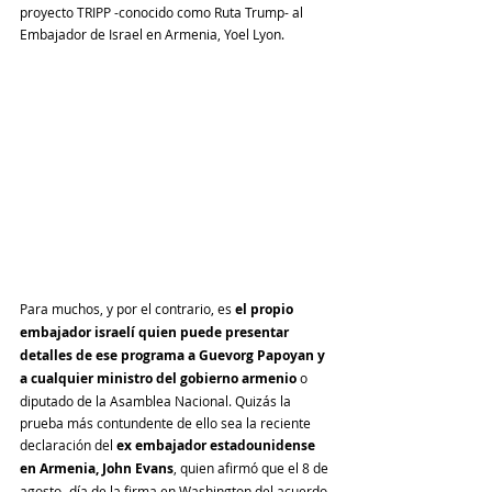
proyecto TRIPP -conocido como Ruta Trump- al 
Embajador de Israel en Armenia, Yoel Lyon.
Para muchos, y por el contrario, es 
el propio 
embajador israelí quien puede presentar 
detalles de ese programa a Guevorg Papoyan y 
a cualquier ministro del gobierno armenio
 o 
diputado de la Asamblea Nacional. Quizás la 
prueba más contundente de ello sea la reciente 
declaración del 
ex embajador estadounidense 
en Armenia, John Evans
, quien afirmó que el 8 de 
agosto -día de la firma en Washington del acuerdo 