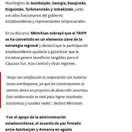
Washington de 
Azerbaiyán, Georgia, Kazajistán, 
Kirguistán, Turkmenistán y Uzbekistán
, junto 
con altos funcionarios del gobierno 
estadounidense y representantes empresariales.
En su discurso, 
Mkrtchian subrayó que el TRIPP 
se ha convertido en un elemento clave de la 
estrategia regional
 y destacó que la participación 
estadounidense ayudaría a garantizar que la 
iniciativa genere beneficios tangibles para el 
Cáucaso Sur, Asia Central y otras regiones.
"Acojo con satisfacción la cooperación con nuestros 
socios azerbaiyanos, ya que las conversaciones se 
centran ahora en proyectos de desarrollo concretos. 
Esta colaboración es vital para lograr resultados 
económicos y sociales reales", declaró Mkrtchian.
“
Con el apoyo de la administración 
estadounidense, el acuerdo de paz firmado 
entre Azerbaiyán y Armenia en agosto 