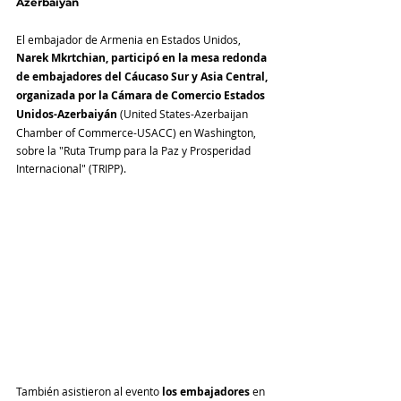
Azerbaiyán
El embajador de Armenia en Estados Unidos, 
Narek Mkrtchian, participó en la mesa redonda 
de embajadores del Cáucaso Sur y Asia Central, 
organizada por la Cámara de Comercio Estados 
Unidos-Azerbaiyán
 (United States-Azerbaijan 
Chamber of Commerce-USACC) en Washington, 
sobre la "Ruta Trump para la Paz y Prosperidad 
Internacional" (TRIPP).
También asistieron al evento 
los embajadores
 en 