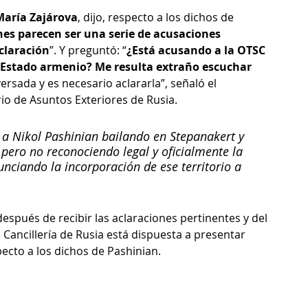
María Zajárova
, dijo, respecto a los dichos de 
nes parecen ser una serie de acusaciones 
claración
”. Y preguntó: “
¿Está acusando a la OTSC 
el Estado armenio? Me resulta extraño escuchar 
iversada y es necesario aclararla”, señaló el 
rio de Asuntos Exteriores de Rusia.
 a Nikol Pashinian bailando en Stepanakert y 
 pero no reconociendo legal y oficialmente la 
ciando la incorporación de ese territorio a 
espués de recibir las aclaraciones pertinentes y del 
 Cancillería de Rusia está dispuesta a presentar 
ecto a los dichos de Pashinian.