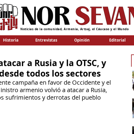
Noticias de la comunidad, Armenia, Artsaj, el Cáucaso y el Mundo
Historia
Entrevistas
Opinión
Editorial
atacar a Rusia y la OTSC, y
 desde todos los sectores
te campaña en favor de Occidente y el 
nistro armenio volvió a atacar a Rusia, 
os sufrimientos y derrotas del pueblo 