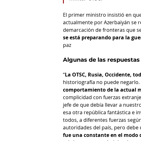
El primer ministro insistió en qu
actualmente por Azerbaiyán se re
demarcación de fronteras que se
se está preparando para la gue
paz
Algunas de las respuestas 
“
La OTSC, Rusia, Occidente, to
historiografía no puede negarlo. 
comportamiento de la actual 
complicidad con fuerzas extranj
jefe de que debía llevar a nuest
esa otra república fantástica e 
todos, a diferentes fuerzas según
autoridades del país, pero debe
fue una constante en el modo de