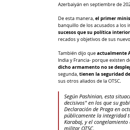
Azerbaiyán en septiembre de 202
De esta manera, 
el primer minis
banquillo de los acusados a los i
sucesos que su política interio
recados y objetivos de sus nuevo
También dijo que 
actualmente A
India y Francia- porque existen 
dicho armamento no se despleg
segunda, 
tienen la seguridad d
sus otros aliados de la OTSC.
Según Pashinian, esta situac
decisivos" en los que su gobi
Declaración de Praga en oct
públicamente la integridad t
Karabaj, y el congelamiento
militar OTSC.