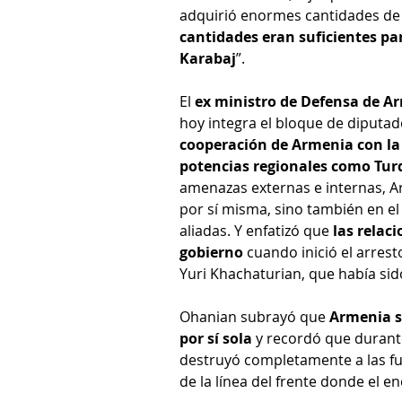
adquirió enormes cantidades de 
cantidades eran suficientes pa
Karabaj
”.
El 
ex ministro de Defensa de A
hoy integra el bloque de diputad
cooperación de Armenia con la 
potencias regionales como Tur
amenazas externas e internas, Ar
por sí misma, sino también en el 
aliadas. Y enfatizó que 
las relac
gobierno
 cuando inició el arres
Yuri Khachaturian, que había sid
Ohanian subrayó que 
Armenia s
por sí sola
 y recordó que durante
destruyó completamente a las fue
de la línea del frente donde el e