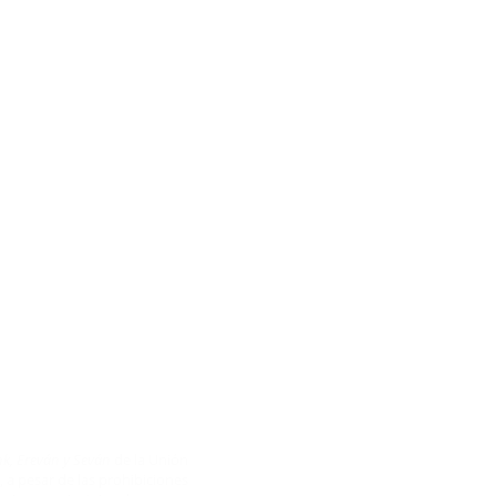
nk, Ereván y Seván
de la Unión
, a pesar de las prohibiciones