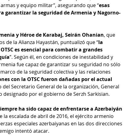
armas y equipo militar”, asegurando que “
esas 
ra garantizar la seguridad de Armenia y Nagorno-
rmenia y Héroe de Karabaj, Seirán Ohanian
, que 
os de la Alianza Hayastán, puntualizó que “
la 
OTSC es esencial para combatir a grandes 
quía
”. Según él, en condiciones de inestabilidad y 
menia fue capaz de garantizar su seguridad no sólo 
marco de la seguridad colectiva y las relaciones 
iones con la OTSC fueron dañadas por el actual 
to del Secretario General de la organización, General 
o designado por el gobierno de Serzh Sarkisian.
iempre ha sido capaz de enfrentarse a Azerbaiyán 
 la escalada de abril de 2016, el ejército armenio 
rzas especiales azerbaiyanas en las dos direcciones 
nemigo intentó atacar.