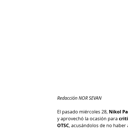
Redacción NOR SEVAN
El pasado miércoles 28, 
Nikol Pa
y aprovechó la ocasión para 
crit
OTSC
, acusándolos de no haber 