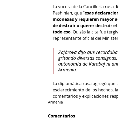
La vocera de la Cancillería rusa, 
Pashinian, que “
esas declaracio
inconexas y requieren mayor a
de destruir o querer destruir 
todo eso
. Quizás la cita fue terg
representante oficial del Ministe
Zajárova dijo que recordaba
gritando diversas consignas,
autonomía de Karabaj ni anun
Armenia.
La diplomática rusa agregó que d
esclarecimiento de los hechos, la
comentarios y explicaciones resp
Armenia
Comentarios