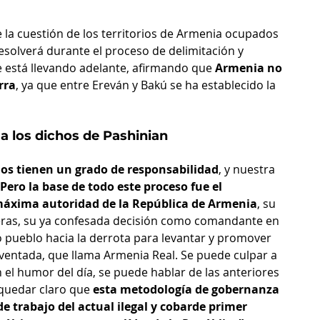
e la cuestión de los territorios de Armenia ocupados 
solverá durante el proceso de delimitación y 
 está llevando adelante, afirmando que 
Armenia no 
rra
, ya que entre Ereván y Bakú se ha establecido la 
a los dichos de Pashinian
dos tienen un grado de responsabilidad
, y nuestra 
Pero la base de todo este proceso fue el 
máxima autoridad de la República de Armenia
, su 
eras, su ya confesada decisión como comandante en 
ro pueblo hacia la derrota para levantar y promover 
inventada, que llama Armenia Real. Se puede culpar a 
 el humor del día, se puede hablar de las anteriores 
 quedar claro que
 esta metodología de gobernanza 
 trabajo del actual ilegal y cobarde primer 