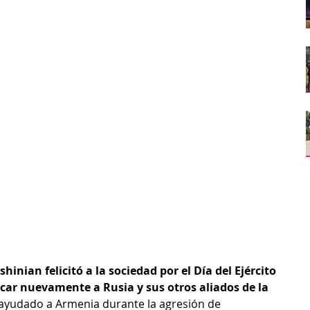
shinian felicitó a la sociedad por el Día del Ejército
icar nuevamente a Rusia y sus otros aliados de la 
ayudado a Armenia durante la agresión de 