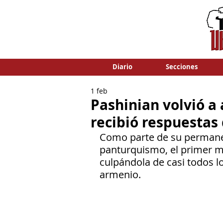
Diario
Secciones
1 feb
Pashinian volvió a 
recibió respuestas
Como parte de su permanen
panturquismo, el primer mi
culpándola de casi todos l
armenio.