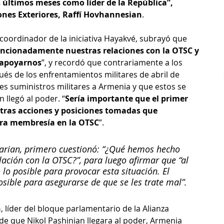
 últimos meses como líder de la República”, 
iones Exteriores, Raffí Hovhannesian
.
 coordinador de la iniciativa Hayakvé, subrayó que 
encionadamente nuestras relaciones con la OTSC y 
 apoyarnos
”, y recordó que contrariamente a los 
ués de los enfrentamientos militares de abril de 
s suministros militares a Armenia y que estos se 
llegó al poder. “
Sería importante que el primer 
tras acciones y posiciones tomadas que 
ra membresía en la OTSC
”.
harian, primero cuestionó: “¿Qué hemos hecho 
lación con la OTSC?”, para luego afirmar que “al 
lo posible para provocar esta situación. El 
sible para asegurarse de que se les trate mal”.
n
, líder del bloque parlamentario de la Alianza 
e que Nikol Pashinian llegara al poder, Armenia 