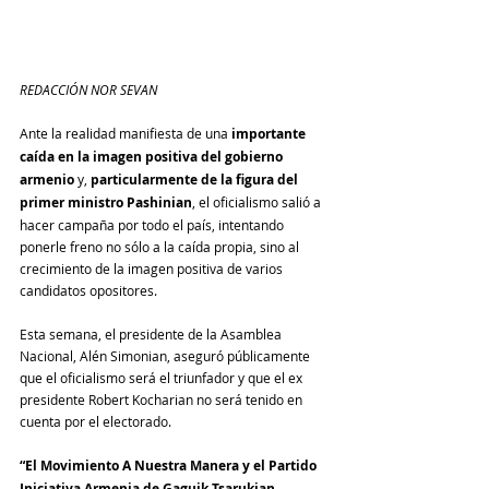
REDACCIÓN NOR SEVAN
Ante la realidad manifiesta de una 
importante 
caída en la imagen positiva del gobierno 
armenio
 y, 
particularmente de la figura del 
primer ministro Pashinian
, el oficialismo salió a 
hacer campaña por todo el país, intentando 
ponerle freno no sólo a la caída propia, sino al 
crecimiento de la imagen positiva de varios 
candidatos opositores.
Esta semana, el presidente de la Asamblea 
Nacional, Alén Simonian, aseguró públicamente 
que el oficialismo será el triunfador y que el ex 
presidente Robert Kocharian no será tenido en 
cuenta por el electorado.
“El Movimiento A Nuestra Manera y el Partido 
Iniciativa Armenia de Gaguik Tsarukian 