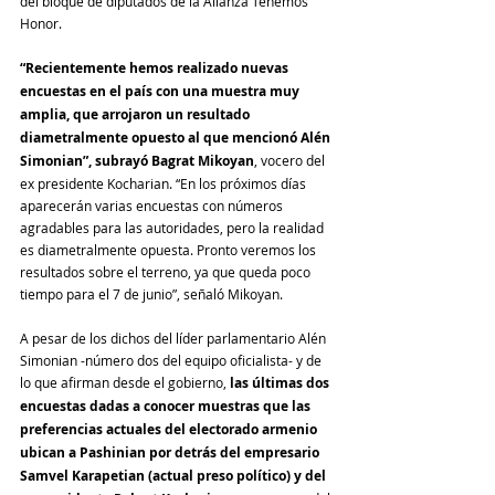
del bloque de diputados de la Alianza Tenemos 
Honor.
“Recientemente hemos realizado nuevas 
encuestas en el país con una muestra muy 
amplia, que arrojaron un resultado 
diametralmente opuesto al que mencionó Alén 
Simonian”, subrayó Bagrat Mikoyan
, vocero del 
ex presidente Kocharian. “En los próximos días 
aparecerán varias encuestas con números 
agradables para las autoridades, pero la realidad 
es diametralmente opuesta. Pronto veremos los 
resultados sobre el terreno, ya que queda poco 
tiempo para el 7 de junio”, señaló Mikoyan.
A pesar de los dichos del líder parlamentario Alén 
Simonian -número dos del equipo oficialista- y de 
lo que afirman desde el gobierno, 
las últimas dos 
encuestas dadas a conocer muestras que las 
preferencias actuales del electorado armenio 
ubican a Pashinian por detrás del empresario 
Samvel Karapetian (actual preso político) y del 