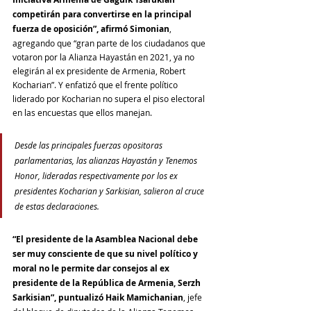
competirán para convertirse en la principal 
fuerza de oposición”, afirmó Simonian
, 
agregando que “gran parte de los ciudadanos que 
votaron por la Alianza Hayastán en 2021, ya no 
elegirán al ex presidente de Armenia, Robert 
Kocharian”. Y enfatizó que el frente político 
liderado por Kocharian no supera el piso electoral 
en las encuestas que ellos manejan.
Desde las principales fuerzas opositoras 
parlamentarias, las alianzas Hayastán y Tenemos 
Honor, lideradas respectivamente por los ex 
presidentes Kocharian y Sarkisian, salieron al cruce 
de estas declaraciones.
“El presidente de la Asamblea Nacional debe 
ser muy consciente de que su nivel político y 
moral no le permite dar consejos al ex 
presidente de la República de Armenia, Serzh 
Sarkisian”, puntualizó Haik Mamichanian
, jefe 