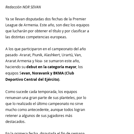
Redacción NOR SEVAN
Ya se llevan disputadas dos fechas de la Premier 
League de Armenia. Este año, son diez los equipos 
que lucharán por obtener el título y por clasificar a 
las distintas competencias europeas.
A los que participaron en el campeonato del año 
pasado -Ararat, Piunik, Alashkert, Urartú, Van, 
Ararat Armenia y Noa- se sumaron este año, 
haciendo su 
debut en la categoría mayor
, los 
equipos S
evan, Noravank y BKMA (Club 
Deportivo Central del Ejército)
.
Como sucede cada temporada, los equipos 
renuevan una gran parte de sus planteles, por lo 
que lo realizado el último campeonato no sirve 
mucho como antecedente, aunque todos logran 
retener a algunos de sus jugadores más 
destacados.
En la primera fecha, disputada el fin de semana 