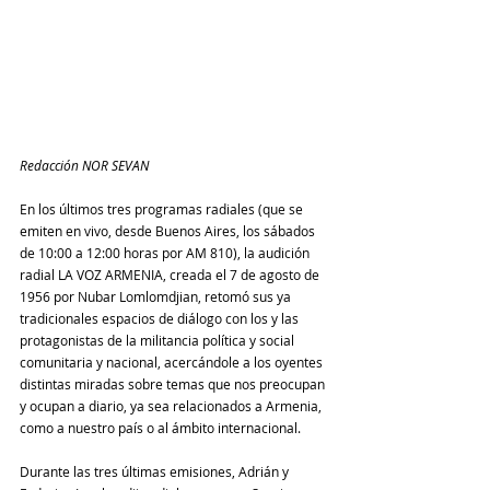
Redacción NOR SEVAN
En los últimos tres programas radiales (que se 
emiten en vivo, desde Buenos Aires, los sábados 
de 10:00 a 12:00 horas por AM 810), la audición 
radial LA VOZ ARMENIA, creada el 7 de agosto de 
1956 por Nubar Lomlomdjian, retomó sus ya 
tradicionales espacios de diálogo con los y las 
protagonistas de la militancia política y social 
comunitaria y nacional, acercándole a los oyentes 
distintas miradas sobre temas que nos preocupan 
y ocupan a diario, ya sea relacionados a Armenia, 
como a nuestro país o al ámbito internacional.
Durante las tres últimas emisiones, Adrián y 