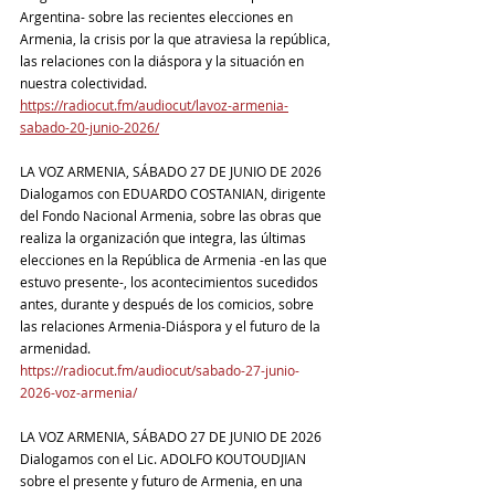
Argentina- sobre las recientes elecciones en 
Armenia, la crisis por la que atraviesa la república, 
las relaciones con la diáspora y la situación en 
nuestra colectividad.
https://radiocut.fm/audiocut/lavoz-armenia-
sabado-20-junio-2026/
LA VOZ ARMENIA, SÁBADO 27 DE JUNIO DE 2026
Dialogamos con EDUARDO COSTANIAN, dirigente 
del Fondo Nacional Armenia, sobre las obras que 
realiza la organización que integra, las últimas 
elecciones en la República de Armenia -en las que 
estuvo presente-, los acontecimientos sucedidos 
antes, durante y después de los comicios, sobre 
las relaciones Armenia-Diáspora y el futuro de la 
armenidad.
https://radiocut.fm/audiocut/sabado-27-junio-
2026-voz-armenia/
LA VOZ ARMENIA, SÁBADO 27 DE JUNIO DE 2026
Dialogamos con el Lic. ADOLFO KOUTOUDJIAN 
sobre el presente y futuro de Armenia, en una 