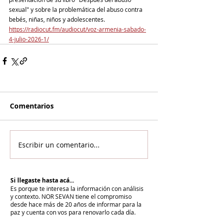
sexual" y sobre la problemática del abuso contra 
bebés, niñas, niños y adolescentes.
https://radiocut.fm/audiocut/voz-armenia-sabado-
4-julio-2026-1/
Comentarios
Escribir un comentario...
Si llegaste hasta acá...
Es porque te interesa la información con análisis
y contexto.
NOR SEVAN tiene el compromiso
desde hace más de 20 años de informar para la
paz y cuenta con vos para renovarlo cada día.