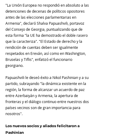
"La Unión Europea no respondió en absoluto a las 
detenciones de decenas de políticos opositores 
antes de las elecciones parlamentarias en 
Armenia", declaró Shalva Papuashvili, portavoz 
del Consejo de Georgia, puntualizando que de 
esta forma "la UE ha demostrado el doble rasero 
que la caracteriza". "El Estado de derecho y la 
rendición de cuentas deben ser igualmente 
respetados en Ereván, así como en Washington, 
Bruselas y Tiflis", enfatizó el funcionario 
georgiano.
Papuashvili le deseó éxito a Nikol Pashinian y a su 
partido, subrayando "la dinámica existente en la 
región, la forma de alcanzar un acuerdo de paz 
entre Azerbaiyán y Armenia, la apertura de 
fronteras y el diálogo continuo entre nuestros dos 
países vecinos son de gran importancia para 
nosotros".
Los nuevos socios y aliados felicitaron a 
Pashinian