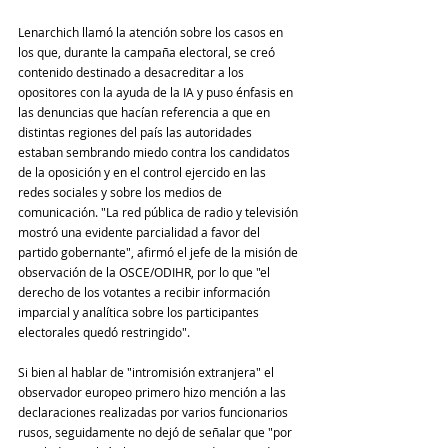
Lenarchich llamó la atención sobre los casos en 
los que, durante la campaña electoral, se creó 
contenido destinado a desacreditar a los 
opositores con la ayuda de la IA y puso énfasis en 
las denuncias que hacían referencia a que en 
distintas regiones del país las autoridades 
estaban sembrando miedo contra los candidatos 
de la oposición y en el control ejercido en las 
redes sociales y sobre los medios de 
comunicación. "La red pública de radio y televisión 
mostró una evidente parcialidad a favor del 
partido gobernante", afirmó el jefe de la misión de 
observación de la OSCE/ODIHR, por lo que "el 
derecho de los votantes a recibir información 
imparcial y analítica sobre los participantes 
electorales quedó restringido".
Si bien al hablar de "intromisión extranjera" el 
observador europeo primero hizo mención a las 
declaraciones realizadas por varios funcionarios 
rusos, seguidamente no dejó de señalar que "por 