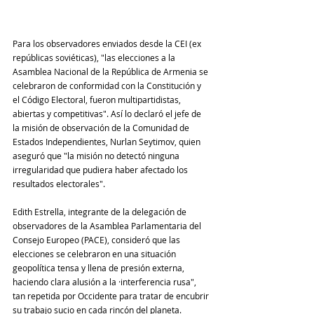
Para los observadores enviados desde la CEI (ex 
repúblicas soviéticas), "las elecciones a la 
Asamblea Nacional de la República de Armenia se 
celebraron de conformidad con la Constitución y 
el Código Electoral, fueron multipartidistas, 
abiertas y competitivas". Así lo declaró el jefe de 
la misión de observación de la Comunidad de 
Estados Independientes, Nurlan Seytimov, quien 
aseguró que "la misión no detectó ninguna 
irregularidad que pudiera haber afectado los 
resultados electorales".
Edith Estrella, integrante de la delegación de 
observadores de la Asamblea Parlamentaria del 
Consejo Europeo (PACE), consideró que las 
elecciones se celebraron en una situación 
geopolítica tensa y llena de presión externa, 
haciendo clara alusión a la ·interferencia rusa", 
tan repetida por Occidente para tratar de encubrir 
su trabajo sucio en cada rincón del planeta.