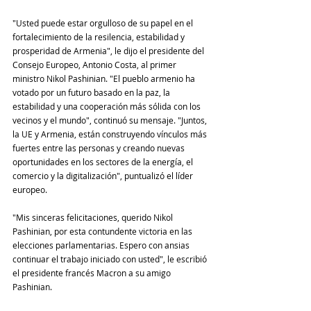
"Usted puede estar orgulloso de su papel en el 
fortalecimiento de la resilencia, estabilidad y 
prosperidad de Armenia", le dijo el presidente del 
Consejo Europeo, Antonio Costa, al primer 
ministro Nikol Pashinian. "El pueblo armenio ha 
votado por un futuro basado en la paz, la 
estabilidad y una cooperación más sólida con los 
vecinos y el mundo", continuó su mensaje. "Juntos, 
la UE y Armenia, están construyendo vínculos más 
fuertes entre las personas y creando nuevas 
oportunidades en los sectores de la energía, el 
comercio y la digitalización", puntualizó el líder 
europeo.
"Mis sinceras felicitaciones, querido Nikol 
Pashinian, por esta contundente victoria en las 
elecciones parlamentarias. Espero con ansias 
continuar el trabajo iniciado con usted", le escribió 
el presidente francés Macron a su amigo 
Pashinian.