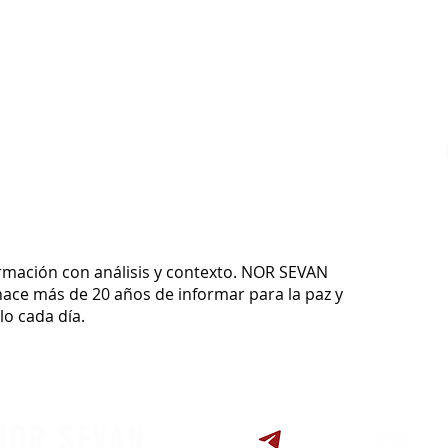
ormación con análisis y contexto.
NOR SEVAN
ace más de 20 años de informar para la paz y
o cada día.
NOR SEVAN