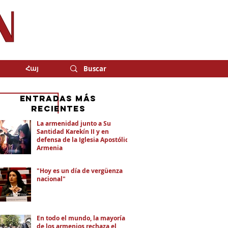
Հայ
eNTRADAS MÁS
RECIENTES
La armenidad junto a Su
Santidad Karekín II y en
defensa de la Iglesia Apostólica
Armenia
"Hoy es un día de vergüenza
nacional"
En todo el mundo, la mayoría
de los armenios rechaza el