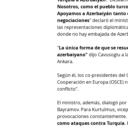
Nosotros, como el pueblo turco
Apoyamos a Azerbaiyán tanto e
negociaciones
" declaró el mini
las representaciones diplomátic
donde no hay embajada de Azerb
"
La única forma de que se resue
azerbaiyano" 
dijo Cavusoglu a l
Ankara.
Según él, los co-presidentes del
Cooperación en Europa (OSCE) no
conflicto".
El ministro, además, dialogó po
Bayramov. Para Kurtulmus, vicepr
provocaciones constantemente. 
como ataques contra Turquía
.