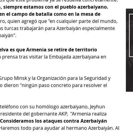
, siempre estamos con el pueblo azerbaiyano. 
n el campo de batalla como en la mesa de 
stro, quien agregó que "en cualquier parte del mundo, 
as turcas trabajarán para Azerbaiyán especialmente 
aiyán". 
lva es que Armenia se retire de territorio 
a prensa tras visitar la Embajada azerbaiyana en 
 Grupo Minsk y la Organización para la Seguridad y 
 dieron "ningún paso concreto para resolver el 
r teléfono con su homólogo azerbaiyano, Jeyhun 
esidente del gobernante AKP,  "Armenia realiza 
Consideramos los ataques contra Azerbaiyán 
 Haremos todo para ayudar al hermano Azerbaiyán. Al 