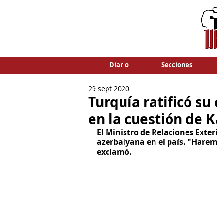
Diario
Secciones
29 sept 2020
Turquía ratificó s
en la cuestión de 
El Ministro de Relaciones Exte
azerbaiyana en el país. "Hare
exclamó.