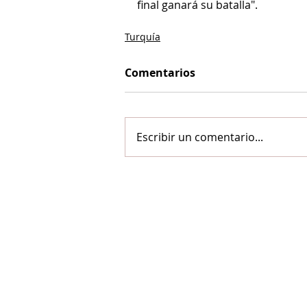
final ganará su batalla".
Turquía
Comentarios
Escribir un comentario...