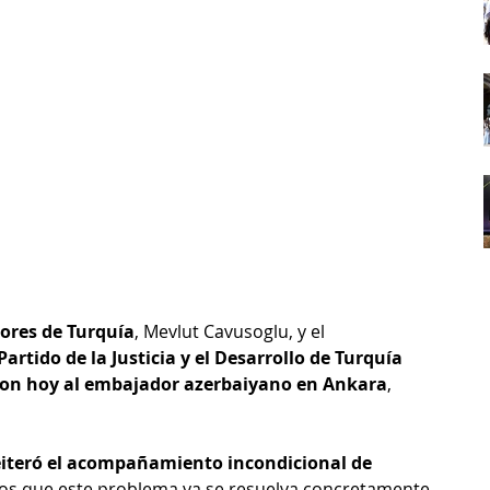
iores de Turquía
, Mevlut Cavusoglu, y el 
artido de la Justicia y el Desarrollo de Turquía
aron hoy al embajador azerbaiyano en Ankara
, 
reiteró el acompañamiento incondicional de 
os que este problema ya se resuelva concretamente. 