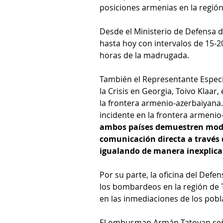
posiciones armenias en la región
Desde el Ministerio de Defensa
hasta hoy con intervalos de 15-20
horas de la madrugada.
También el Representante Especi
la Crisis en Georgia, Toivo Klaar
la frontera armenio-azerbaiyan
incidente en la frontera armenio
ambos países demuestren moder
comunicación directa a través d
igualando de manera inexplicab
Por su parte, la oficina del De
los bombardeos en la región de 
en las inmediaciones de los pobla
El ombusman Armán Tatoyan se