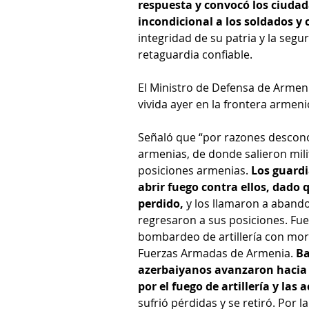
respuesta y convocó los ciuda
incondicional a los soldados 
integridad de su patria y la seg
retaguardia confiable. 
El Ministro de Defensa de Armeni
vivida ayer en la frontera armen
Señaló que “por razones desconoc
armenias, de donde salieron mili
posiciones armenias. 
Los guardi
abrir fuego contra ellos, dado
perdido,
 y los llamaron a abando
regresaron a sus posiciones. Fue
bombardeo de artillería con mor
Fuerzas Armadas de Armenia. 
Ba
azerbaiyanos avanzaron hacia 
por el fuego de artillería y las
sufrió pérdidas y se retiró. Por