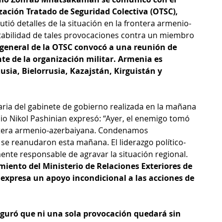
zación Tratado de Seguridad Colectiva (OTSC), 
utió detalles de la situación en la frontera armenio-
ptabilidad de tales provocaciones contra un miembro 
o general de la OTSC convocó a una reunión de 
e de la organización militar. Armenia es 
usia, Bielorrusia, Kazajstán, Kirguistán y 
ria del gabinete de gobierno realizada en la mañana 
io Nikol Pashinian expresó: “Ayer, el enemigo tomó 
ntera armenio-azerbaiyana. Condenamos 
se reanudaron esta mañana. El liderazgo político-
ente responsable de agravar la situación regional. 
iento del Ministerio de Relaciones Exteriores de 
 expresa un apoyo incondicional a las acciones de 
guró que ni una sola provocación quedará sin 