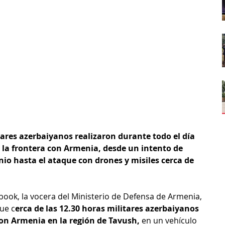
tares azerbaiyanos realizaron durante todo el día 
 la frontera con Armenia, desde un intento de 
io hasta el ataque con drones y misiles cerca de 
book, la vocera del Ministerio de Defensa de Armenia, 
ue c
erca de las 12.30 horas militares azerbaiyanos 
con Armenia en la región de Tavush,
 en un vehículo 