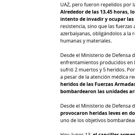
UAZ, pero fueron repelidos por l
Alrededor de las 13.45 horas, 
intento de invadir y ocupar la
resistencia, sino que las fuerzas
azerbaiyanas, obligándolos a la 
humanas y materiales.
Desde el Ministerio de Defensa 
enfrentamientos producidos en la
sufrió 2 muertos y 5 heridos. Por
a pesar de la atención médica rec
heridos de las Fuerzas Armada
bombardearon las unidades ar
Desde el Ministerio de Defensa 
provocaron heridas leves en do
uno de los objetivos bombardeado
Hoy, lunes 13, 
el canciller arm