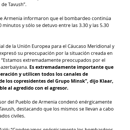
 de Tavush”.
 de Armenia informaron que el bombardeo continúa 
 minutos y sólo se detuvo entre las 3.30 y las 5.30 
al de la Unión Europea para el Cáucaso Meridional y 
, expresó su preocupación por la situación creada en 
a. “Estamos extremadamente preocupados por el 
-azerbaiyana. 
Es extremadamente importante que 
ación y utilicen todos los canales de 
e los copresidentes del Grupo Minsk”, dijo Klaar, 
le al agredido con el agresor.
fensor del Pueblo de Armenia condenó enérgicamente 
Tavush, destacando que los mismos se llevan a cabo 
dos civiles.
ñaló: “Condenamos enérgicamente los bombardeos 