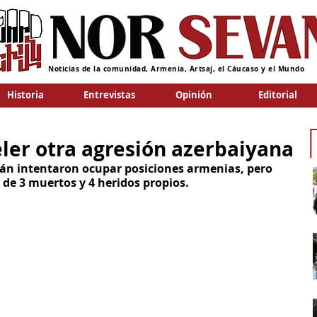
Noticias de la comunidad, Armenia, Artsaj, el Cáucaso y el Mundo
Historia
Entrevistas
Opinión
Editorial
ler otra agresión azerbaiyana
yán intentaron ocupar posiciones armenias, pero 
de 3 muertos y 4 heridos propios. 