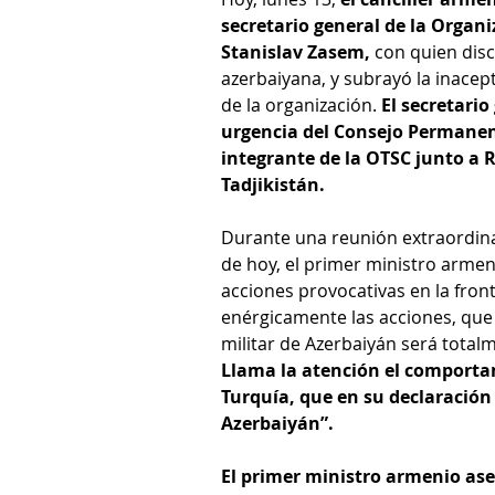
secretario general de la Organi
Stanislav Zasem,
 con quien disc
azerbaiyana, y subrayó la inace
de la organización. 
El secretari
urgencia del Consejo Permanent
integrante de la OTSC junto a R
Tadjikistán.
Durante una reunión extraordina
de hoy, el primer ministro armen
acciones provocativas en la fro
enérgicamente las acciones, que 
militar de Azerbaiyán será totalm
Llama la atención el comportam
Turquía, que en su declaración
Azerbaiyán”.
El primer ministro armenio ase