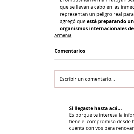
que se llevan a cabo en las inme
representan un peligro real para 
agregó que 
está preparando un 
organismos internacionales d
Armenia
Comentarios
Escribir un comentario...
Si llegaste hasta acá...
Es porque te interesa la inf
tiene el compromiso desde h
cuenta con vos para renovarl