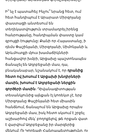
Ի՞ նչ է պատահել: Ինչու՞ նրանց հետ, ում 
հետ հանդիպում է Արարատ Միրզոյանը 
փաստացի անտեսում են 
տեղեկատվություն տրամադրել իրենց 
հանրությանը, հանդիպման փաստը կամ 
զրույցի էությունը: Քանի որ Հայաստանը, ի 
դեմս Փաշինյանի, Միրզոյանի, Սիմոնյանի և 
Արևմուտքի մյուս խամաճիկների 
հանցավոր խմբի, Արցախը պաշտոնապես 
ճանաչել են Ադրբեջանի մաս, դա, 
բնականաբար, նշանակում է, որ 
դրանից 
հետո ով խոսում է Արցախի խնդիրների 
մասին, խոսում է Ադրբեջանի ներքին 
գործերի մասին
։ Դիվանագիտության 
տեսանկյունից այնքան էլ կոռեկտ չէ, երբ 
Միրզոյանը Փաշինյանի հետ միասին 
հանձնում, ճանաչում են Արցախը որպես 
Ադրբեջանի մաս, իսկ հետո սկսում է շրջել 
աշխարհով մեկ՝ բողոքելով, թե որքան վատ 
է վարվում Ադրբեջանը իր մարզերից 
մեկում: Ոչ Կորեայի Հանրապետությունը, ոչ 