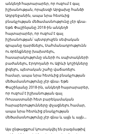
անկեղծ հայտարարեր, որ ուզում է գալ 
իշխանության, որպեսզի Արցախը հանձի 
Ադրբեջանին, ապա նրա հետևից 
բնակչության մեծամասնությունը չէր գնա։ 
Եթե Փաշինյանը 2018-ին անկեղծ 
հայտարարեր, որ ուզում է գալ 
իշխանության՝ պետբյուջեն սեփական 
գրպանը դարձնելու, Սահմանադրությունն 
ու օրենքները խախտելու, 
հասարակությունը սևերի ու սպիտակների 
բաժանելու, Էրդողանի ու Ալիևի կոշիկները 
լիզելու, պետական շահը վաճառելու 
համար, ապա նրա հետևից բնակչության 
մեծամասնությունը չէր գնա։ Եթե 
Փաշինյանը 2018-ին, անկեղծ հայտարարեր, 
որ ուզում է իշխանության գալ 
Ռուսաստանի հետ բարեկամական 
հարաբերությունները փչացնելու համար, 
ապա նրա հետևից բնակչության 
մեծամասնությունը չէր գնա և այլն և այլն...
Այս ընթացքում կուտակվել են բազմաթիվ 