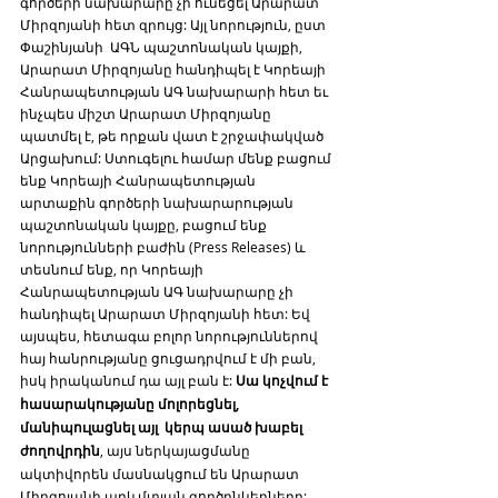
գործերի նախարարը չի ունեցել Արարատ 
Միրզոյանի հետ զրույց: Այլ նորություն, ըստ 
Փաշինյանի  ԱԳՆ պաշտոնական կայքի, 
Արարատ Միրզոյանը հանդիպել է Կորեայի 
Հանրապետության ԱԳ նախարարի հետ եւ 
ինչպես միշտ Արարատ Միրզոյանը 
պատմել է, թե որքան վատ է շրջափակված 
Արցախում: Ստուգելու համար մենք բացում 
ենք Կորեայի Հանրապետության 
արտաքին գործերի նախարարության 
պաշտոնական կայքը, բացում ենք 
նորությունների բաժին (Press Releases) և 
տեսնում ենք, որ Կորեայի 
Հանրապետության ԱԳ նախարարը չի 
հանդիպել Արարատ Միրզոյանի հետ: Եվ 
այսպես, հետագա բոլոր նորություններով 
հայ հանրությանը ցուցադրվում է մի բան, 
իսկ իրականում դա այլ բան է: 
Սա կոչվում է 
հասարակությանը մոլորեցնել, 
մանիպուլացնել այլ  կերպ ասած խաբել 
ժողովրդին
, այս ներկայացմանը 
ակտիվորեն մասնակցում են Արարատ 
Միրզոյանի արևմտյան գործընկերները: 