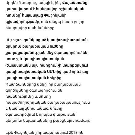
Արդեն 5 տարուց ավելի է, ինչ 
Հայաստանը 
կառավարում է հանցավոր իշխանական 
խումբը՝ հայատյաց Փաշինյանի 
գլխավորությամբ
, որն անցել է ստի բոլոր 
հնարավոր սահմանները: 
Անշուշտ, 
ցանկացած կապիտալիստական 
երկրում քաղաքական ուժերը 
քաղաքականության մեջ օգտագործում են 
սուտը, և կապիտալիստական 
Հայաստանն այս հարցում չի տարբերվում 
կապիտալիստական ԱՄՆ-ից կամ որևէ այլ 
կապիտալիստական երկրից
: 
Պատճառներից մեկը, որ քաղաքական 
գործիչները օգտագործում են 
խաբեությունը և սուտը 
հակաժողովրդական քաղաքականությունն 
է, կամ այլ կերպ ասած, սուտը 
օգտագործվում է որպես փաթաթան՝ 
կեղտոտ նպատակները թաքցնելու համար: 
Եթե Փաշինյանը հրապարակում 2018-ին 