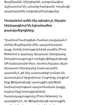
Փաշինյանի, Միրզոյանի, արդյունավետ 
աշխատում են, առանց հանգստի, որպեսզի 
պաշտպանեն արցախահայությանը:
Իրականում ամեն ինչ այնպես չէ, ինչպես 
ներկայացնում են իշխանամետ 
լրատվամիջոցները
: 
Դրանում համոզվելու համար բավական է 
մտնել Փաշինյանի ԱԳՆ պաշտոնական 
կայք, մտնել նորությունների բաժին (Press 
Releases) և կարդալ: Արարատ Միրզոյանը 
հեռախոսազրույց է ունեցել ֆինլյանդիայի 
ԱԳ նախարարի հետ, որտեղ ինչպես միշտ 
Արարատ Միրզոյանը նախարարին 
պատմել է, թե ինչ սարսափելի բաներ են 
կատարվում Արցախում: Հաջորդը, բացում 
ենք Ֆինլանդիայի արտաքին գործերի 
նախարարության պաշտոնական կայքը, 
նայում ենք նորությունների 
հաղորդագրությունը (Press Releases), եւ 
պարզվում է, որ Ֆինլանդիայի արտաքին 