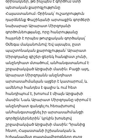
օրինակներ, թե ինչպես է գործում ստի 
պետական քարոզչությունը 
Հայաստանում։ Օրինակ՝ ուշադրություն 
դարձնենք Փաշինյանի արտաքին գործերի 
նախարար Արարատ Միրզոյանի 
գործունեությանը, որը հանրությանը 
հայտնի է որպես թուրքական գործակալ՝ 
Օմեգա մականունով: Եվ այսպես, ըստ 
պաշտոնական քարոզչության՝ Արարատ 
Միրզոյանը գիշեր-ցերեկ հանգիստ չունի, 
անընդհատ մտածում, անհանգստանում է 
շրջափակված Արցախի մասին։ Բացի այդ, 
Արարատ Միրզոյանն անընդհատ 
արտասահմանյան այցեր է կատարում, և 
ամենուր հանդես է գալիս և ում հետ 
հանդիպում է, խոսում է միայն Արցախի 
մասին: Նաև Արարատ Միրզոյանը սիրում է 
անընդհատ զանգել ու հեռախոսով 
անհանգստացնել իր արտասահմանցի 
գործընկերներին՝ կրկին խոսելով 
շրջափակված Արցախի մասին: Դրանից 
հետո, Հայաստանի իշխանական և 
իշխանամետ լրատվամիջոցները լուրջ 