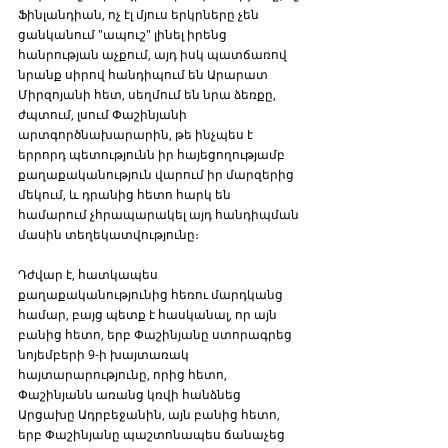
Ֆինլանդիան, ոչ էլ մյուս երկրները չեն 
ցանկանում "ապուշ" լինել իրենց 
հանրության աչքում, այդ իսկ պատճառով 
նրանք սիրով հանդիպում են Արարատ 
Միրզոյանի հետ, սեղմում են նրա ձեռքը, 
ժպտում, լսում Փաշինյանի  
արտգործնախարարին, թե ինչպես է 
երրորդ պետությունն իր հայեցողությամբ 
քաղաքականություն վարում իր մարզերից 
մեկում, և դրանից հետո հարկ են 
համարում չհրապարակել այդ հանդիպման 
մասին տեղեկատվությունը։
Դժվար է, հատկապես 
քաղաքականությունից հեռու մարդկանց 
համար, բայց պետք է հասկանալ, որ այն 
բանից հետո, երբ Փաշինյանը ստորագրեց 
նոյեմբերի 9-ի խայտառակ 
հայտարարությունը, որից հետո, 
Փաշինյանն առանց կռվի հանձնեց 
Արցախը Ադրբեջանին, այն բանից հետո, 
երբ Փաշինյանը պաշտոնապես ճանաչեց 