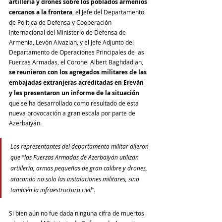
artillería y drones sobre los poblados armenios 
cercanos a la frontera
, el Jefe del Departamento 
de Política de Defensa y Cooperación 
Internacional del Ministerio de Defensa de 
Armenia, Levón Aivazian, y el Jefe Adjunto del 
Departamento de Operaciones Principales de las 
Fuerzas Armadas, el Coronel Albert Baghdadian, 
se reunieron con los agregados militares de las 
embajadas extranjeras acreditadas en Ereván 
y les presentaron un informe de la situación
que se ha desarrollado como resultado de esta 
nueva provocación a gran escala por parte de 
Azerbaiyán.
Los representantes del departamento militar dijeron 
que "las Fuerzas Armadas de Azerbaiyán utilizan 
artillería, armas pequeñas de gran calibre y drones, 
atacando no solo las instalaciones militares, sino 
también la infraestructura civil".
Si bien aún no fue dada ninguna cifra de muertos 