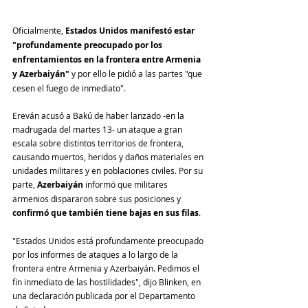
Oficialmente, 
Estados Unidos manifestó estar 
"profundamente preocupado por los 
enfrentamientos en la frontera entre Armenia 
y Azerbaiyán"
 y por ello le pidió a las partes "que 
cesen el fuego de inmediato".
Ereván acusó a Bakú de haber lanzado -en la 
madrugada del martes 13- un ataque a gran 
escala sobre distintos territorios de frontera, 
causando muertos, heridos y daños materiales en 
unidades militares y en poblaciones civiles. Por su 
parte, 
Azerbaiyán
 informó que militares 
armenios dispararon sobre sus posiciones y 
confirmó que también tiene bajas en sus filas
.
"Estados Unidos está profundamente preocupado 
por los informes de ataques a lo largo de la 
frontera entre Armenia y Azerbaiyán. Pedimos el 
fin inmediato de las hostilidades", dijo Blinken, en 
una declaración publicada por el Departamento 