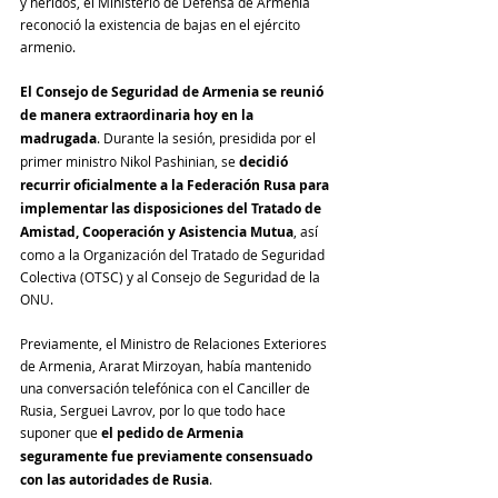
y heridos, el Ministerio de Defensa de Armenia 
reconoció la existencia de bajas en el ejército 
armenio.
El Consejo de Seguridad de Armenia se reunió 
de manera extraordinaria hoy en la 
madrugada
. Durante la sesión, presidida por el 
primer ministro Nikol Pashinian, se 
decidió 
recurrir oficialmente a la Federación Rusa para 
implementar las disposiciones del Tratado de 
Amistad, Cooperación y Asistencia Mutua
, así 
como a la Organización del Tratado de Seguridad 
Colectiva (OTSC) y al Consejo de Seguridad de la 
ONU.
Previamente, el Ministro de Relaciones Exteriores 
de Armenia, Ararat Mirzoyan, había mantenido 
una conversación telefónica con el Canciller de 
Rusia, Serguei Lavrov, por lo que todo hace 
suponer que 
el pedido de Armenia 
seguramente fue previamente consensuado 
con las autoridades de Rusia
.                                     