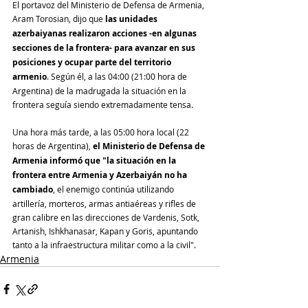
El portavoz del Ministerio de Defensa de Armenia, 
Aram Torosian, dijo que 
las unidades 
azerbaiyanas realizaron acciones -en algunas 
secciones de la frontera- para avanzar en sus 
posiciones y ocupar parte del territorio 
armenio
. Según él, a las 04:00 (21:00 hora de 
Argentina) de la madrugada la situación en la 
frontera seguía siendo extremadamente tensa.
Una hora más tarde, a las 05:00 hora local (22 
horas de Argentina), 
el Ministerio de Defensa de 
Armenia informó que "la situación en la 
frontera entre Armenia y Azerbaiyán no ha 
cambiado
, el enemigo continúa utilizando 
artillería, morteros, armas antiaéreas y rifles de 
gran calibre en las direcciones de Vardenis, Sotk, 
Artanish, Ishkhanasar, Kapan y Goris, apuntando 
tanto a la infraestructura militar como a la civil".
Armenia