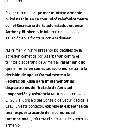
de Estado.
Posteriormente, 
el primer ministro armenio 
Nikol Pashinian se comunicó telefónicamente 
con el Secretario de Estado estadounidense, 
Anthony Blinken
, y le informó detalles de la 
situación en la frontera con Azerbaiyán.
"El Primer Ministro presentó los detalles de la 
agresión cometida por Azerbaiyán contra el 
territorio soberano de Armenia. P
ashinian dijo 
que en relación con estas acciones, se tomó la 
decisión de apelar formalmente a la 
Federación Rusa para implementar las 
disposiciones del Tratado de Amistad, 
Cooperación y Asistencia Mutua
, así como a la 
OTSC y al Consejo del Consejo de Seguridad de la 
ONU. En este contexto, 
expresó la esperanza de 
una respuesta acorde de la comunidad 
internacional
", informa el sitio web del gobierno 
armenio.