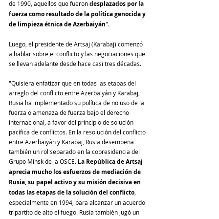
de 1990, aquellos que fueron 
desplazados por la 
fuerza como resultado de la política genocida y 
de limpieza étnica de Azerbaiyán
".
Luego, el presidente de Artsaj (Karabaj) comenzó 
a hablar sobre el conflicto y las negociaciones que 
se llevan adelante desde hace casi tres décadas.
"Quisiera enfatizar que en todas las etapas del 
arreglo del conflicto entre Azerbaiyán y Karabaj, 
Rusia ha implementado su política de no uso de la 
fuerza o amenaza de fuerza bajo el derecho 
internacional, a favor del principio de solución 
pacífica de conflictos. En la resolución del conflicto 
entre Azerbaiyán y Karabaj, Rusia desempeña 
también un rol separado en la copresidencia del 
Grupo Minsk de la OSCE. 
La República de Artsaj 
aprecia mucho los esfuerzos de mediación de 
Rusia, su papel activo y su misión decisiva en 
todas las etapas de la solución del conflicto
, 
especialmente en 1994, para alcanzar un acuerdo 
tripartito de alto el fuego. Rusia también jugó un 