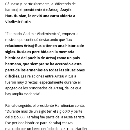
Cáucaso y, particularmente, al diferendo de 
Karabaj, 
el presidente de Artsaj, Arayik 
Harutiunian, le envió una carta abierta a 
Vladimir Putin
.
"Estimado Vladimir Vladimirovich", empezó la 
misiva, que continuó destacando que "
las 
relaciones Artsaj-Rusia tienen una historia de 
siglos. Rusia es percibida en la memoria 
histórica del pueblo de Artsaj como un país 
hermano, que siempre se ha acercado a esta 
parte de los armenios en todas las situaciones 
difíciles
. Las relaciones entre Artsaj y Rusia 
fueron muy directas, especialmente durante el 
apogeo de los principados de Artsaj, de los que 
hay amplia evidencia".
Párrafo seguido, el presidente Harutiunian contó: 
"Durante más de un siglo (en el siglo XIX y parte 
del siglo XX), Karabaj fue parte de la Rusia zarista. 
Ese período histórico para Karabaj estuvo 
marcado por un largo período de paz, repatriación 