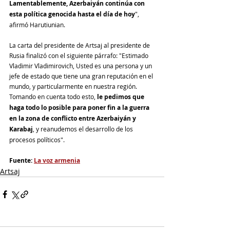
Lamentablemente, Azerbaiyán continúa con 
esta política genocida hasta el día de hoy
", 
afirmó Harutiunian.
La carta del presidente de Artsaj al presidente de 
Rusia finalizó con el siguiente párrafo: "Estimado 
Vladimir Vladimirovich, Usted es una persona y un 
jefe de estado que tiene una gran reputación en el 
mundo, y particularmente en nuestra región. 
Tomando en cuenta todo esto, 
le pedimos que 
haga todo lo posible para poner fin a la guerra 
en la zona de conflicto entre Azerbaiyán y 
Karabaj
, y reanudemos el desarrollo de los 
procesos políticos".
Fuente: 
La voz armenia
Artsaj