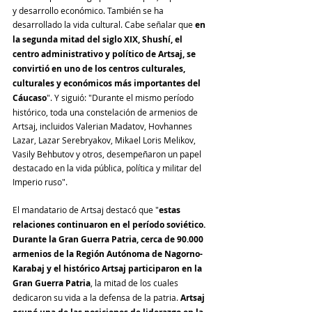
y desarrollo económico. También se ha 
desarrollado la vida cultural. Cabe señalar que 
en 
la segunda mitad del siglo XIX, Shushí, el 
centro administrativo y político de Artsaj, se 
convirtió en uno de los centros culturales, 
culturales y económicos más importantes del 
Cáucaso
". Y siguió: "Durante el mismo período 
histórico, toda una constelación de armenios de 
Artsaj, incluidos Valerian Madatov, Hovhannes 
Lazar, Lazar Serebryakov, Mikael Loris Melikov, 
Vasily Behbutov y otros, desempeñaron un papel 
destacado en la vida pública, política y militar del 
Imperio ruso".
El mandatario de Artsaj destacó que "
estas 
relaciones continuaron en el período soviético. 
Durante la Gran Guerra Patria, cerca de 90.000 
armenios de la Región Autónoma de Nagorno-
Karabaj y el histórico Artsaj participaron en la 
Gran Guerra Patria
, la mitad de los cuales 
dedicaron su vida a la defensa de la patria. 
Artsaj 