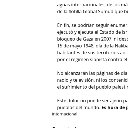
aguas internacionales, de los más
de la flotilla Global Sumud que 
En fin, se podrían seguir enume
ejecutó y ejecuta el Estado de Isr
bloqueo de Gaza en 2007, ni desd
15 de mayo 1948, día de la Nakba
habitantes de sus territorios a
por el régimen sionista contra el
No alcanzarán las páginas de diari
radio y televisión, ni los conten
el sufrimiento del pueblo palesti
Este dolor no puede ser ajeno pa
pueblos del mundo. 
Es hora de 
Internacional