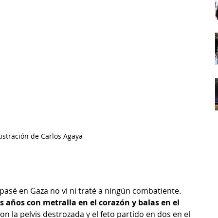
lustración de Carlos Agaya
asé en Gaza no vi ni traté a ningún combatiente. 
s años con metralla en el corazón y balas en el 
 la pelvis destrozada y el feto partido en dos en el 