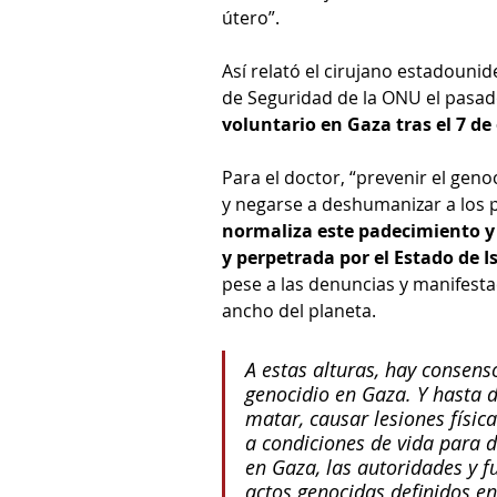
útero”. 
Así relató el cirujano estadouni
de Seguridad de la ONU el pasad
voluntario en Gaza tras el 7 de
Para el doctor, “prevenir el geno
y negarse a deshumanizar a los p
normaliza este padecimiento y 
y perpetrada por el Estado de I
pese a las denuncias y manifestac
ancho del planeta.
A estas alturas, hay consens
genocidio en Gaza. Y hasta 
matar, causar lesiones físi
a condiciones de vida para de
en Gaza, las autoridades y fu
actos genocidas definidos en