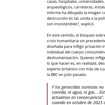
casas, hospitales, universidades,
arqueológicos, carreteras, instal
informe ha dibujado la imagen co
destrucción es tal, unida a la po
son insostenibles”, explicó.
En este sentido, el bloqueo sobre
crisis humanitaria sin precedent
diseñada para infligir privación i
individual del cuerpo consumiénd
deshumanización. Quienes inflig
lo que hacen es, en realidad, de
experto británico con más de cu
la BBC en julio pasado. 
Y los genocidas sionistas no o
comida, ni agua, ni gas... 
actuamos en consecuencia”, d
cuando en octubre de 2023 