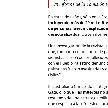
un informe de la Comisión E
En estos dos años, sólo en la Fran
incluyendo más de 20 mil niños
de personas fueron desplazadas
desactualizados.
 Otros informe
Una investigación de la revista isr
que, tomando como punto de part
sionistas, el 83% de los fallecido
con el Pueblo Palestino denunció
palestinas fueron asesinadas y e
civiles”.
El australiano Chris Sidoti, inte
Gaza, dijo que 
“las muertes no 
resultado de una estrategia mili
que respecta a la infraestructura