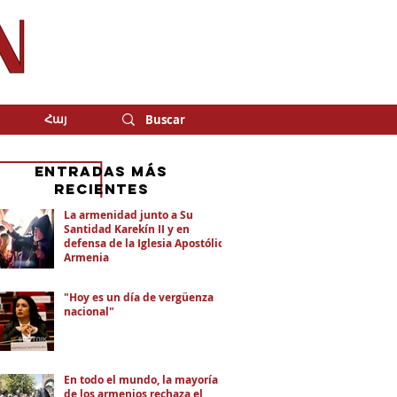
Հայ
eNTRADAS MÁS
RECIENTES
La armenidad junto a Su
Santidad Karekín II y en
defensa de la Iglesia Apostólica
Armenia
"Hoy es un día de vergüenza
nacional"
En todo el mundo, la mayoría
de los armenios rechaza el