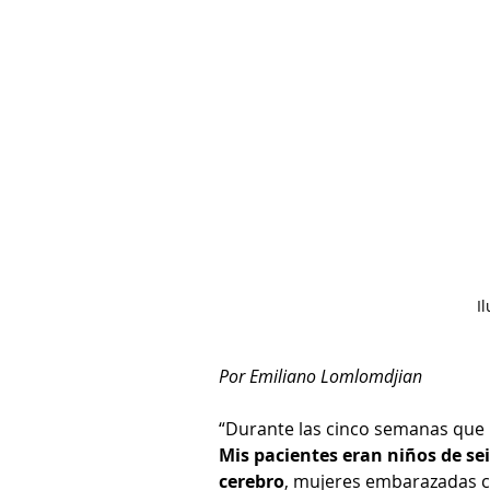
I
Por Emiliano Lomlomdjian
“Durante las cinco semanas que p
Mis pacientes eran niños de sei
cerebro
, mujeres embarazadas con