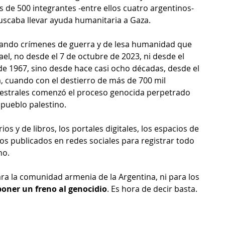
 de 500 integrantes -entre ellos cuatro argentinos- 
buscaba llevar ayuda humanitaria a Gaza.
rando crímenes de guerra y de lesa humanidad que 
ael, no desde el 7 de octubre de 2023, ni desde el 
e 1967, sino desde hace casi ocho décadas, desde el 
, cuando con el destierro de más de 700 mil 
ncestrales comenzó el proceso genocida perpetrado 
 pueblo palestino.
os y de libros, los portales digitales, los espacios de 
idos publicados en redes sociales para registrar todo 
no. 
ra la comunidad armenia de la Argentina, ni para los 
poner un freno al genocidio
. Es hora de decir basta.