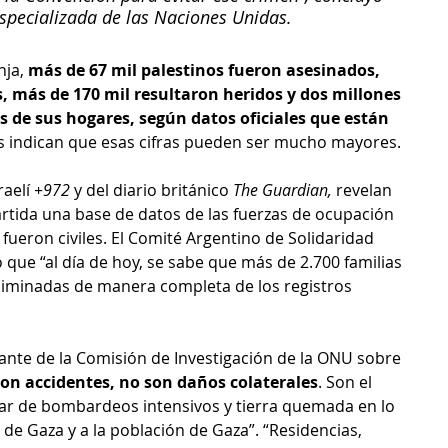
specializada de las Naciones Unidas.
ja, 
más de 67 mil palestinos fueron asesinados, 
, más de 170 mil resultaron heridos y dos millones 
 de sus hogares, según datos oficiales que están 
s indican que esas cifras pueden ser mucho mayores.
aelí 
+972
 y del diario británico 
The Guardian,
 revelan 
ida una base de datos de las fuerzas de ocupación 
s fueron civiles. El Comité Argentino de Solidaridad 
 que “al día de hoy, se sabe que más de 2.700 familias 
liminadas de manera completa de los registros 
grante de la Comisión de Investigación de la ONU sobre 
son accidentes, no son daños colaterales
. Son el 
tar de bombardeos intensivos y tierra quemada en lo 
 de Gaza y a la población de Gaza”. “Residencias, 