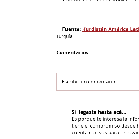
-
Fuente: 
Kurdistán América Lat
Turquía
Comentarios
Escribir un comentario...
Si llegaste hasta acá...
Es porque te interesa la inf
tiene el compromiso desde h
cuenta con vos para renovarl