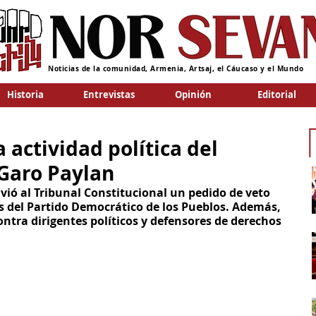
Noticias de la comunidad, Armenia, Artsaj, el Cáucaso y el Mundo
Historia
Entrevistas
Opinión
Editorial
a actividad política del
Garo Paylan
nvió al Tribunal Constitucional un pedido de veto 
es del Partido Democrático de los Pueblos. Además, 
ntra dirigentes políticos y defensores de derechos 