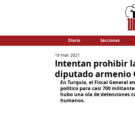
Diario
Secciones
19 mar 2021
Intentan prohibir l
diputado armenio 
En Turquía, el Fiscal General e
político para casi 700 militant
hubo una ola de detenciones co
humanos.