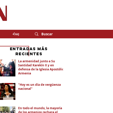
Հայ
eNTRADAS MÁS
RECIENTES
La armenidad junto a Su
Santidad Karekín II y en
defensa de la Iglesia Apostólica
Armenia
"Hoy es un día de vergüenza
nacional"
En todo el mundo, la mayoría
de los armenios rechaza el