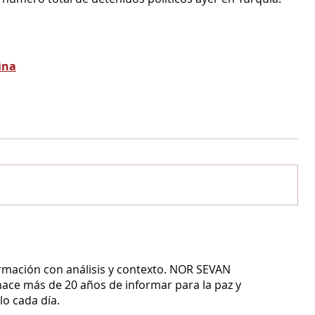
ina
ormación con análisis y contexto.
NOR SEVAN
ace más de 20 años de informar para la paz y
o cada día.