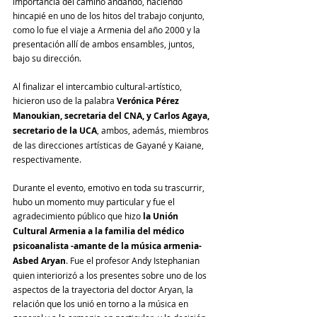
importancia del camino andando, haciendo 
hincapié en uno de los hitos del trabajo conjunto, 
como lo fue el viaje a Armenia del año 2000 y la 
presentación allí de ambos ensambles, juntos, 
bajo su dirección.
Al finalizar el intercambio cultural-artístico, 
hicieron uso de la palabra 
Verónica Pérez 
Manoukian, secretaria del CNA, y Carlos Agaya, 
secretario de la UCA
, ambos, además, miembros 
de las direcciones artísticas de Gayané y Kaiane, 
respectivamente.
Durante el evento, emotivo en toda su trascurrir, 
hubo un momento muy particular y fue el 
agradecimiento público que hizo 
la Unión 
Cultural Armenia a la familia del médico 
psicoanalista -amante de la música armenia- 
Asbed Aryan
. Fue el profesor Andy Istephanian 
quien interiorizó a los presentes sobre uno de los 
aspectos de la trayectoria del doctor Aryan, la 
relación que los unió en torno a la música en 