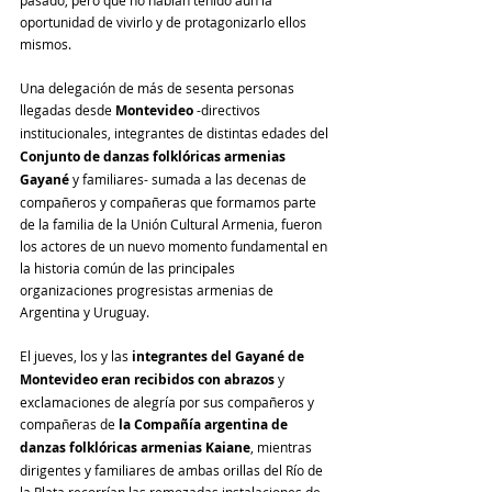
pasado, pero que no habían tenido aún la 
oportunidad de vivirlo y de protagonizarlo ellos 
mismos.
Una delegación de más de sesenta personas 
llegadas desde 
Montevideo 
-directivos 
institucionales, integrantes de distintas edades del
Conjunto de danzas folklóricas armenias 
Gayané
 y familiares- sumada a las decenas de 
compañeros y compañeras que formamos parte 
de la familia de la Unión Cultural Armenia, fueron 
los actores de un nuevo momento fundamental en 
la historia común de las principales 
organizaciones progresistas armenias de 
Argentina y Uruguay.
El jueves, los y las 
integrantes del Gayané de 
Montevideo eran recibidos con abrazos
 y 
exclamaciones de alegría por sus compañeros y 
compañeras de 
la Compañía argentina de 
danzas folklóricas armenias Kaiane
, mientras 
dirigentes y familiares de ambas orillas del Río de 