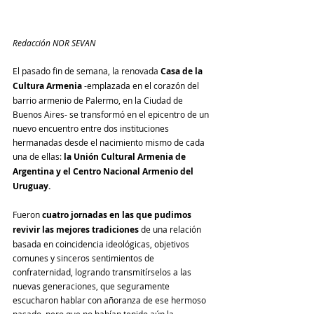
Redacción NOR SEVAN
El pasado fin de semana, la renovada 
Casa de la 
Cultura Armenia
 -emplazada en el corazón del 
barrio armenio de Palermo, en la Ciudad de 
Buenos Aires- se transformó en el epicentro de un 
nuevo encuentro entre dos instituciones 
hermanadas desde el nacimiento mismo de cada 
una de ellas: 
la Unión Cultural Armenia de 
Argentina y el Centro Nacional Armenio del 
Uruguay.
Fueron 
cuatro jornadas en las que pudimos 
revivir las mejores tradiciones
 de una relación 
basada en coincidencia ideológicas, objetivos 
comunes y sinceros sentimientos de 
confraternidad, logrando transmitírselos a las 
nuevas generaciones, que seguramente 
escucharon hablar con añoranza de ese hermoso 