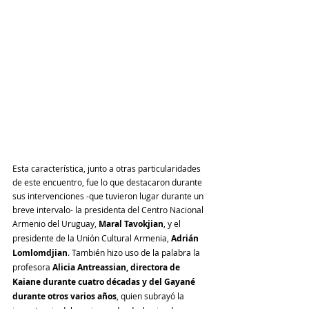
Esta característica, junto a otras particularidades 
de este encuentro, fue lo que destacaron durante 
sus intervenciones -que tuvieron lugar durante un 
breve intervalo- la presidenta del Centro Nacional 
Armenio del Uruguay, 
Maral Tavokjian
, y el 
presidente de la Unión Cultural Armenia, 
Adrián 
Lomlomdjian
. También hizo uso de la palabra la 
profesora 
Alicia Antreassian, directora de 
Kaiane durante cuatro décadas y del Gayané 
durante otros varios años
, quien subrayó la 