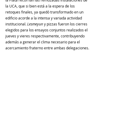
la Plata recorrían las remozadas instalaciones de 
la UCA, que si bien está a la espera de los 
retoques finales, ya quedó transformado en un 
edificio acorde a la intensa y variada actividad 
institucional. 
Lesmeyun 
y pizzas fueron los cierres 
elegidos para los ensayos conjuntos realizados el 
jueves y vieres respectivamente, contribuyendo 
además a generar el clima necesario para el 
acercamiento fraterno entre ambas delegaciones. 